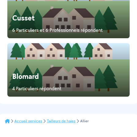
Cusset
6 Particuliers et 6 Professionnels répondent
Blomard
4 Particuliers répondent
Accueil services
Tailleurs de haies
Allier