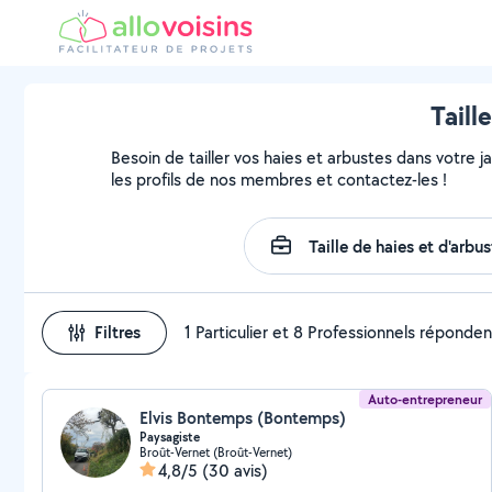
Taill
Besoin de tailler vos haies et arbustes dans votre j
les profils de nos membres et contactez-les !
Filtres
1 Particulier et 8 Professionnels réponden
Auto-entrepreneur
Elvis Bontemps (Bontemps)
Paysagiste
Broût-Vernet (Broût-Vernet)
4,8/5
(30 avis)