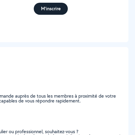
M'inscrire
 demande auprès de tous les membres à proximité de votre
le, capables de vous répondre rapidement.
lier ou professionnel, souhaitez-vous ?