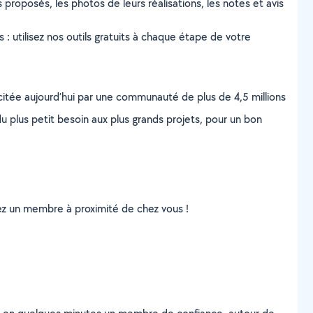
s proposés, les photos de leurs réalisations, les notes et avis
s : utilisez nos outils gratuits à chaque étape de votre
scitée aujourd’hui par une communauté de plus de 4,5 millions
u plus petit besoin aux plus grands projets, pour un bon
uvez un membre à proximité de chez vous !