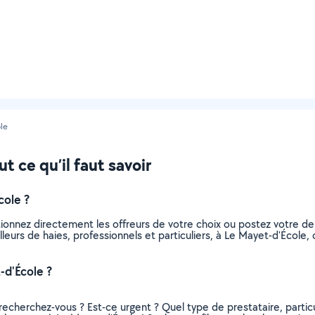
le
ut ce qu’il faut savoir
cole ?
ctionnez directement les offreurs de votre choix ou postez votre
tailleurs de haies, professionnels et particuliers, à Le Mayet-d'Éco
-d'École ?
recherchez-vous ? Est-ce urgent ? Quel type de prestataire, particu