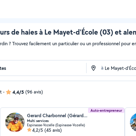
eurs de haies à Le Mayet-d'École (03) et ale
ardin ? Trouvez facilement un particulier ou un professionnel pour e
à
t
-
4,4/5
(96 avis)
Auto-entrepreneur
Gerard Charbonnel (Gérard Charbonnel)
Multi services
Espinasse-Vozelle (Espinasse-Vozelle)
4,2/5
(45 avis)