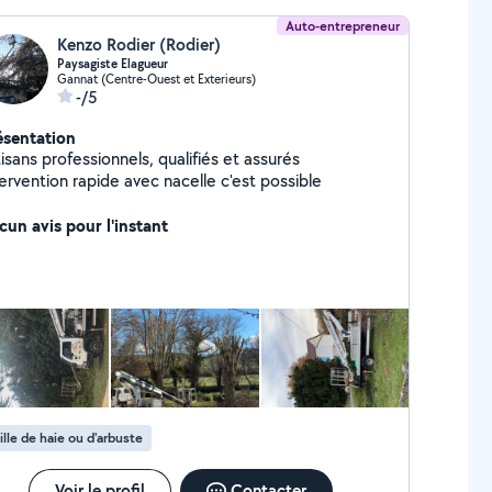
Auto-entrepreneur
Kenzo Rodier (Rodier)
Paysagiste Elagueur
Gannat (Centre-Ouest et Exterieurs)
-/5
ésentation
isans professionnels, qualifiés et assurés
ervention rapide avec nacelle c'est possible
cun avis pour l'instant
ille de haie ou d'arbuste
Voir le profil
Contacter