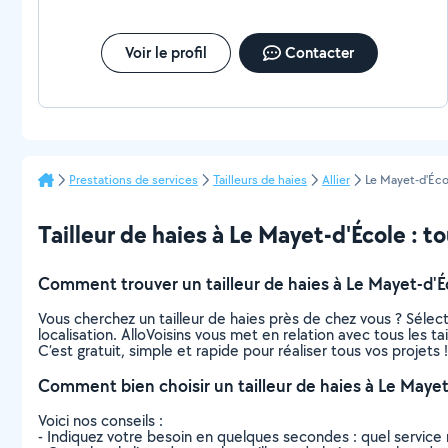
Voir le profil
Contacter
Prestations de services
Tailleurs de haies
Allier
Le Mayet-d'Éco
Tailleur de haies à Le Mayet-d'École : to
Comment trouver un tailleur de haies à Le Mayet-d'É
Vous cherchez un tailleur de haies près de chez vous ? Séle
localisation. AlloVoisins vous met en relation avec tous les 
C’est gratuit, simple et rapide pour réaliser tous vos projets !
Comment bien choisir un tailleur de haies à Le Mayet
Voici nos conseils :
- Indiquez votre besoin en quelques secondes : quel service 