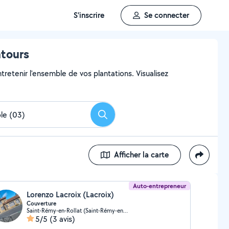
S'inscrire
Se connecter
ntours
ntretenir l'ensemble de vos plantations. Visualisez
Rechercher
Afficher la carte
Auto-entrepreneur
Lorenzo Lacroix (Lacroix)
Couverture
Saint-Rémy-en-Rollat (Saint-Rémy-en-Rollat)
5/5
(3 avis)