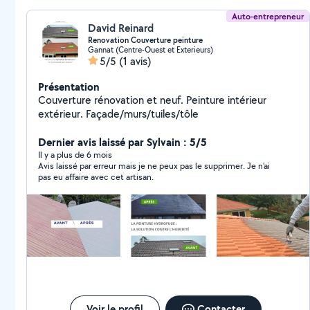
Auto-entrepreneur
David Reinard
Renovation Couverture peinture
Gannat (Centre-Ouest et Exterieurs)
5/5
(1 avis)
Présentation
Couverture rénovation et neuf. Peinture intérieur
extérieur. Façade/murs/tuiles/tôle
Dernier avis laissé par Sylvain : 5/5
Il y a plus de 6 mois
Avis laissé par erreur mais je ne peux pas le supprimer. Je n'ai
pas eu affaire avec cet artisan.
Voir le profil
Contacter