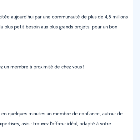
scitée aujourd’hui par une communauté de plus de 4,5 millions
u plus petit besoin aux plus grands projets, pour un bon
uvez un membre à proximité de chez vous !
z en quelques minutes un membre de confiance, autour de
ertises, avis : trouvez l'offreur idéal, adapté à votre