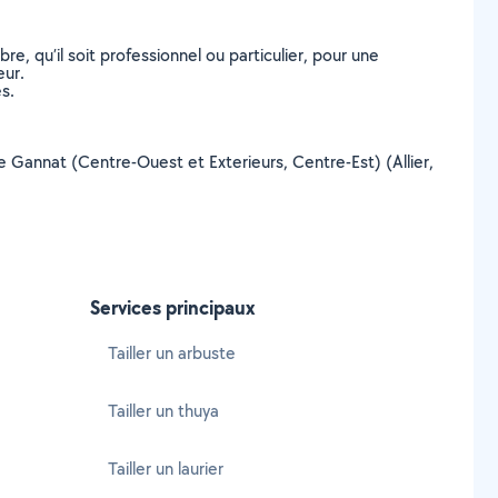
, qu’il soit professionnel ou particulier, pour une
eur.
s.
 de Gannat (Centre-Ouest et Exterieurs, Centre-Est) (Allier,
Services principaux
Tailler un arbuste
Tailler un thuya
Tailler un laurier