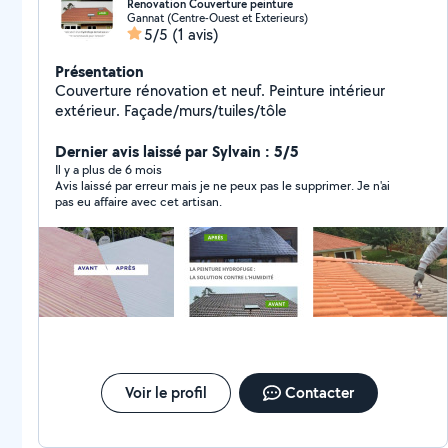
Renovation Couverture peinture
Gannat (Centre-Ouest et Exterieurs)
5/5
(1 avis)
Présentation
Couverture rénovation et neuf. Peinture intérieur
extérieur. Façade/murs/tuiles/tôle
Dernier avis laissé par Sylvain : 5/5
Il y a plus de 6 mois
Avis laissé par erreur mais je ne peux pas le supprimer. Je n'ai
pas eu affaire avec cet artisan.
Voir le profil
Contacter