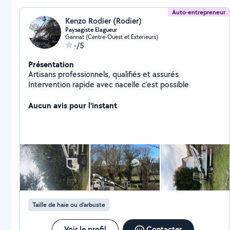
Auto-entrepreneur
Kenzo Rodier (Rodier)
Paysagiste Elagueur
Gannat (Centre-Ouest et Exterieurs)
-/5
Présentation
Artisans professionnels, qualifiés et assurés
Intervention rapide avec nacelle c'est possible
Aucun avis pour l'instant
Taille de haie ou d'arbuste
Voir le profil
Contacter