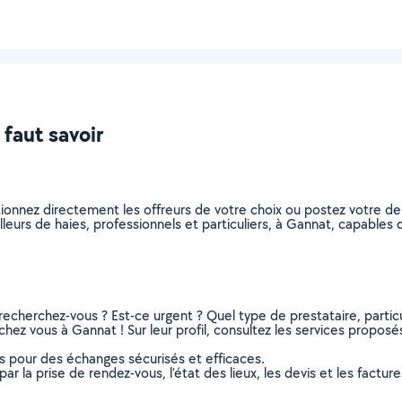
 faut savoir
ctionnez directement les offreurs de votre choix ou postez votre
tailleurs de haies, professionnels et particuliers, à Gannat, capabl
recherchez-vous ? Est-ce urgent ? Quel type de prestataire, particu
 chez vous à Gannat ! Sur leur profil, consultez les services proposés
ns pour des échanges sécurisés et efficaces.
r la prise de rendez-vous, l’état des lieux, les devis et les facture