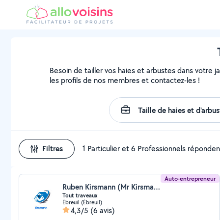
Besoin de tailler vos haies et arbustes dans votre j
les profils de nos membres et contactez-les !
Filtres
1 Particulier et 6 Professionnels réponden
Auto-entrepreneur
Ruben Kirsmann (Mr Kirsmann)
Tout traveaux
Ébreuil (Ébreuil)
4,3/5
(6 avis)