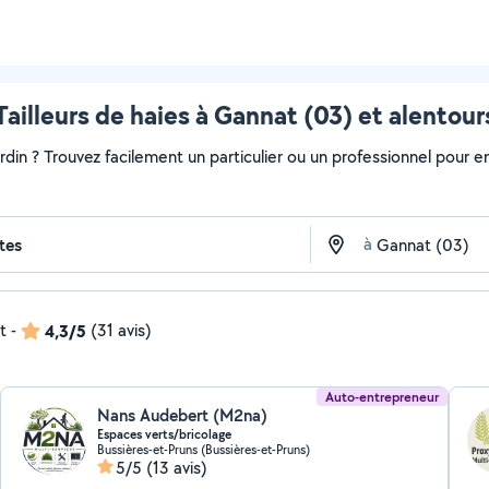
Tailleurs de haies à Gannat (03) et alentour
ardin ? Trouvez facilement un particulier ou un professionnel pour e
à
t
-
4,3/5
(31 avis)
Auto-entrepreneur
Nans Audebert (M2na)
Espaces verts/bricolage
Bussières-et-Pruns (Bussières-et-Pruns)
5/5
(13 avis)