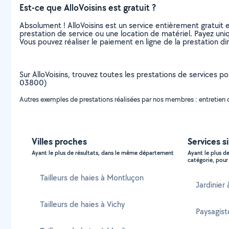
Est-ce que AlloVoisins est gratuit ?
Absolument ! AlloVoisins est un service entièrement gratuit 
prestation de service ou une location de matériel. Payez uniq
Vous pouvez réaliser le paiement en ligne de la prestation di
Sur AlloVoisins, trouvez toutes les prestations de services pou
03800)
Autres exemples de prestations réalisées par nos membres : entretien de h
Villes proches
Services s
Ayant le plus de résultats, dans le même département
Ayant le plus d
catégorie, pour 
Tailleurs de haies à Montluçon
Jardinier
Tailleurs de haies à Vichy
Paysagist