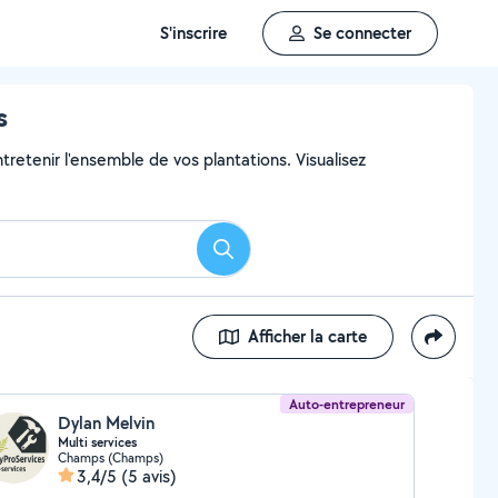
S'inscrire
Se connecter
s
ntretenir l'ensemble de vos plantations. Visualisez
Rechercher
Afficher la carte
Auto-entrepreneur
Dylan Melvin
Multi services
Champs (Champs)
3,4/5
(5 avis)