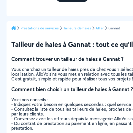
Prestations de services
Tailleurs de haies
Allier
Gannat
Tailleur de haies à Gannat : tout ce qu’il
Comment trouver un tailleur de haies à Gannat ?
Vous cherchez un tailleur de haies près de chez vous ? Séle
localisation. AlloVoisins vous met en relation avec tous les 
C’est gratuit, simple et rapide pour réaliser tous vos projets !
Comment bien choisir un tailleur de haies à Gannat ?
Voici nos conseils :
- Indiquez votre besoin en quelques secondes : quel service 
- Consultez la liste de tous les tailleurs de haies, proches de
par leurs clients.
- Conversez avec les offreurs depuis la messagerie AlloVoisi
- Du contrat de prestation au paiement en ligne, en passant pa
prestation.