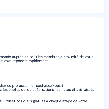
 demande auprès de tous les membres à proximité de votre
es de vous répondre rapidement.
lier ou professionnel, souhaitez-vous ?
, les photos de leurs réalisations, les notes et avis laissés
s : utilisez nos outils gratuits à chaque étape de votre