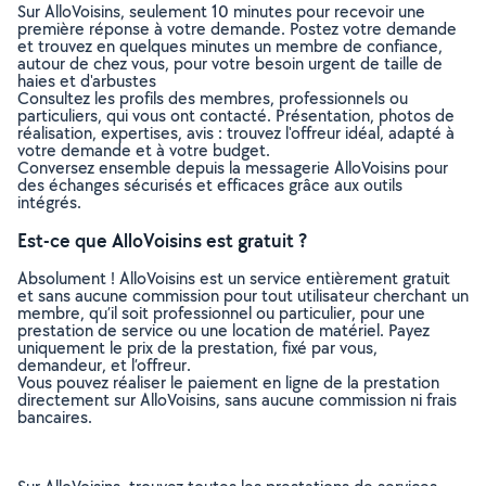
Sur AlloVoisins, seulement 10 minutes pour recevoir une
première réponse à votre demande. Postez votre demande
et trouvez en quelques minutes un membre de confiance,
autour de chez vous, pour votre besoin urgent de taille de
haies et d'arbustes
Consultez les profils des membres, professionnels ou
particuliers, qui vous ont contacté. Présentation, photos de
réalisation, expertises, avis : trouvez l'offreur idéal, adapté à
votre demande et à votre budget.
Conversez ensemble depuis la messagerie AlloVoisins pour
des échanges sécurisés et efficaces grâce aux outils
intégrés.
Est-ce que AlloVoisins est gratuit ?
Absolument ! AlloVoisins est un service entièrement gratuit
et sans aucune commission pour tout utilisateur cherchant un
membre, qu’il soit professionnel ou particulier, pour une
prestation de service ou une location de matériel. Payez
uniquement le prix de la prestation, fixé par vous,
demandeur, et l’offreur.
Vous pouvez réaliser le paiement en ligne de la prestation
directement sur AlloVoisins, sans aucune commission ni frais
bancaires.