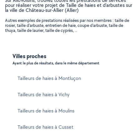
Sur AlloVoisins, trouvez toutes les prestations de services
pour réaliser votre projet de Taille de haies et d'arbustes sur
la ville de Château-sur-Allier (Allier)
Autres exemples de prestations réalisées par nos membres : taille de
rosier, taille d'arbuste, entretien de haie, coupe d'arbuste, taille de
thuya, taille de laurier, taille de cyprès, ..
Villes proches
Ayant le plus de résultats, dans le même département
Tailleurs de haies à Montluçon
Tailleurs de haies à Vichy
Tailleurs de haies à Moulins
Tailleurs de haies à Cusset