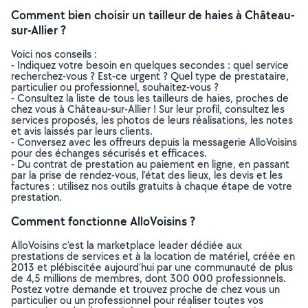
Comment bien choisir un tailleur de haies à Château-
sur-Allier ?
Voici nos conseils :
- Indiquez votre besoin en quelques secondes : quel service
recherchez-vous ? Est-ce urgent ? Quel type de prestataire,
particulier ou professionnel, souhaitez-vous ?
- Consultez la liste de tous les tailleurs de haies, proches de
chez vous à Château-sur-Allier ! Sur leur profil, consultez les
services proposés, les photos de leurs réalisations, les notes
et avis laissés par leurs clients.
- Conversez avec les offreurs depuis la messagerie AlloVoisins
pour des échanges sécurisés et efficaces.
- Du contrat de prestation au paiement en ligne, en passant
par la prise de rendez-vous, l’état des lieux, les devis et les
factures : utilisez nos outils gratuits à chaque étape de votre
prestation.
Comment fonctionne AlloVoisins ?
AlloVoisins c’est la marketplace leader dédiée aux
prestations de services et à la location de matériel, créée en
2013 et plébiscitée aujourd’hui par une communauté de plus
de 4,5 millions de membres, dont 300 000 professionnels.
Postez votre demande et trouvez proche de chez vous un
particulier ou un professionnel pour réaliser toutes vos