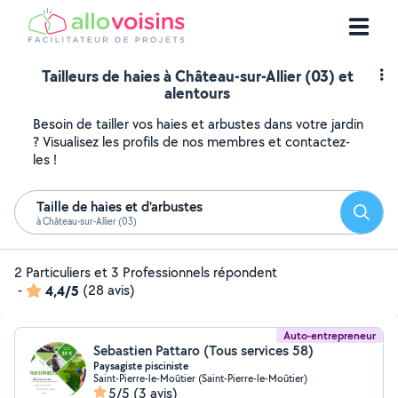
Tailleurs de haies à Château-sur-Allier (03) et
alentours
Besoin de tailler vos haies et arbustes dans votre jardin
? Visualisez les profils de nos membres et contactez-
les !
Taille de haies et d'arbustes
Reche
à Château-sur-Allier (03)
2 Particuliers et 3 Professionnels répondent
-
4,4/5
(28 avis)
Auto-entrepreneur
Sebastien Pattaro (Tous services 58)
Paysagiste pisciniste
Saint-Pierre-le-Moûtier (Saint-Pierre-le-Moûtier)
5/5
(3 avis)