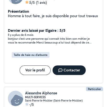
5/5
(1 avis)
Présentation
Homme à tout faire, je suis disponible pour tout travaux
Dernier avis laissé par Elgaire : 5/5
Il y a plus de 6 mois
bonjour c'est une personne qui connait très bien son métier je
vous le recommande Merci beaucoup a lui tout dépend de ce
qu'il y a faire pour le prix
Taille de haie ou d'arbuste
Voir le profil
Contacter
Particulier
Alexandre Alphonse
MULTI-SERVICES
Saint-Pierre-le-Moûtier (Saint-Pierre-le-Moûtier)
-/5