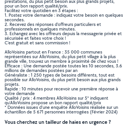
prestations, du plus petit besoin aux plus grands projets,
pour un bon rapport qualité/prix.
Facilitez votre quotidien en 3 étapes :
1. Postez votre demande : indiquez votre besoin en quelques
secondes.
2. Recevez des réponses d’offreurs particuliers et
professionnels en quelques minutes.
3. Echangez avec les offreurs depuis la messagerie privée et
sécurisée et faites votre choix !
C’est gratuit et sans commission !
AlloVoisins partout en France : 35 000 communes
représentées sur AlloVoisins, du plus petit village à la plus
grande ville, trouvez un membre à proximité de chez vous !
Efficace : Une demande postée toutes les 10 secondes, 3.6
millions de demandes postées par an
Généraliste : 1 250 types de besoins différents, tout est
possible sur AlloVoisins, du plus petit besoin aux plus grands
projets.
Rapide : 10 minutes pour recevoir une première réponse à
votre demande
Qualité / prix : 4 membres AlloVoisins sur 5* indiquent
qu’AlloVoisins propose un bon rapport qualité/prix
* Données issues d’une enquête AlloVoisins réalisée sur un
échantillon de 5 671 personnes interrogées (Février 2024)
Vous cherchez un tailleur de haies en urgence ?