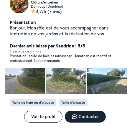
Clôture/entretien
Domloup (Domloup)
4,7/5
(7 avis)
Présentation
Bonjour, Mon rôle est de vous accompagner dans
l'entretien de vos jardins et la réalisation de vos
clôtures. Au plaisir.
Dernier avis laissé par Sandrine : 5/5
Il y a plus de 6 mois
Prestation : taille de haie et ramassage. Jonathan est réactif et
professionnel. Je recommande
Taille de haie ou d'arbuste
Taille d'arbuste
Voir le profil
Contacter