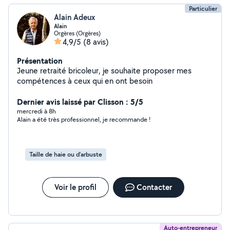
Particulier
Alain Adeux
Alain
Orgères (Orgères)
4,9/5
(8 avis)
Présentation
Jeune retraité bricoleur, je souhaite proposer mes
compétences à ceux qui en ont besoin
Dernier avis laissé par Clisson : 5/5
mercredi à 8h
Alain a été très professionnel, je recommande !
Taille de haie ou d'arbuste
Voir le profil
Contacter
Auto-entrepreneur