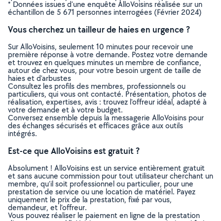
* Données issues d’une enquête AlloVoisins réalisée sur un
échantillon de 5 671 personnes interrogées (Février 2024)
Vous cherchez un tailleur de haies en urgence ?
Sur AlloVoisins, seulement 10 minutes pour recevoir une
première réponse à votre demande. Postez votre demande
et trouvez en quelques minutes un membre de confiance,
autour de chez vous, pour votre besoin urgent de taille de
haies et d'arbustes
Consultez les profils des membres, professionnels ou
particuliers, qui vous ont contacté. Présentation, photos de
réalisation, expertises, avis : trouvez l'offreur idéal, adapté à
votre demande et à votre budget.
Conversez ensemble depuis la messagerie AlloVoisins pour
des échanges sécurisés et efficaces grâce aux outils
intégrés.
Est-ce que AlloVoisins est gratuit ?
Absolument ! AlloVoisins est un service entièrement gratuit
et sans aucune commission pour tout utilisateur cherchant un
membre, qu’il soit professionnel ou particulier, pour une
prestation de service ou une location de matériel. Payez
uniquement le prix de la prestation, fixé par vous,
demandeur, et l’offreur.
Vous pouvez réaliser le paiement en ligne de la prestation