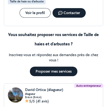
Taille de haie ou d'arbuste
Voir le profil
Contacter
Vous souhaitez proposer vos services de Taille de
haies et d'arbustes ?
Inscrivez-vous et répondez aux demandes près de chez
vous !
Proposer mes services
Auto-entrepreneur
David Ortica (élagueur)
élagueur
Brécé (Brécé)
5/5
(41 avis)