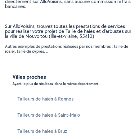
directement sur AlloVoisins, sans aucune commission ni frais
bancaires.
Sur AlloVoisins, trouvez toutes les prestations de services
pour réaliser votre projet de Taille de haies et d'arbustes sur
la ville de Nouvoitou (Ille-et-vilaine, 35410)
Autres exemples de prestations réalisées par nos membres : taille de
rosier, taille de cyprès, ..
Villes proches
Ayant le plus de résultats, dans le même département
Tailleurs de haies à Rennes
Tailleurs de haies à Saint-Malo
Tailleurs de haies à Bruz