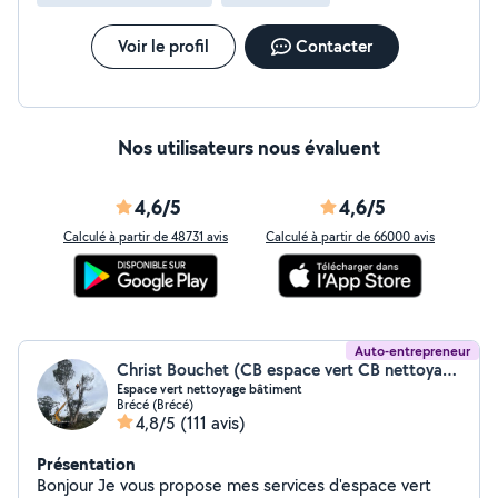
Voir le profil
Contacter
Nos utilisateurs nous évaluent
4,6/5
4,6/5
Calculé à partir de 48731 avis
Calculé à partir de 66000 avis
Auto-entrepreneur
Christ Bouchet (CB espace vert CB nettoyage)
Espace vert nettoyage bâtiment
Brécé (Brécé)
4,8/5
(111 avis)
Présentation
Bonjour Je vous propose mes services d'espace vert