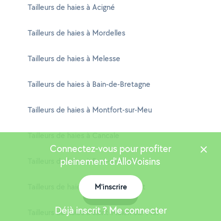
Tailleurs de haies à Acigné
Tailleurs de haies à Mordelles
Tailleurs de haies à Melesse
Tailleurs de haies à Bain-de-Bretagne
Tailleurs de haies à Montfort-sur-Meu
Tailleurs de haies à Cancale
Connectez-vous pour profiter
pleinement d'AlloVoisins
Tailleurs de haies à Ercé-en-Lamée
Tailleurs de haies à Vezin-le-Coquet
M'inscrire
Carte
Déjà inscrit ? Me connecter
Tailleurs de haies à Saint-Malon-sur-Mel