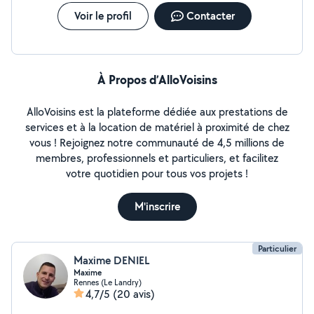
Voir le profil
Contacter
À Propos d’AlloVoisins
AlloVoisins est la plateforme dédiée aux prestations de
services et à la location de matériel à proximité de chez
vous ! Rejoignez notre communauté de 4,5 millions de
membres, professionnels et particuliers, et facilitez
votre quotidien pour tous vos projets !
M'inscrire
Particulier
Maxime DENIEL
Maxime
Rennes (Le Landry)
4,7/5
(20 avis)