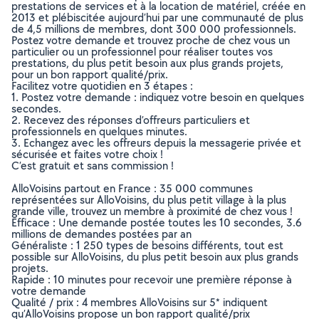
prestations de services et à la location de matériel, créée en
2013 et plébiscitée aujourd’hui par une communauté de plus
de 4,5 millions de membres, dont 300 000 professionnels.
Postez votre demande et trouvez proche de chez vous un
particulier ou un professionnel pour réaliser toutes vos
prestations, du plus petit besoin aux plus grands projets,
pour un bon rapport qualité/prix.
Facilitez votre quotidien en 3 étapes :
1. Postez votre demande : indiquez votre besoin en quelques
secondes.
2. Recevez des réponses d’offreurs particuliers et
professionnels en quelques minutes.
3. Echangez avec les offreurs depuis la messagerie privée et
sécurisée et faites votre choix !
C’est gratuit et sans commission !
AlloVoisins partout en France : 35 000 communes
représentées sur AlloVoisins, du plus petit village à la plus
grande ville, trouvez un membre à proximité de chez vous !
Efficace : Une demande postée toutes les 10 secondes, 3.6
millions de demandes postées par an
Généraliste : 1 250 types de besoins différents, tout est
possible sur AlloVoisins, du plus petit besoin aux plus grands
projets.
Rapide : 10 minutes pour recevoir une première réponse à
votre demande
Qualité / prix : 4 membres AlloVoisins sur 5* indiquent
qu’AlloVoisins propose un bon rapport qualité/prix