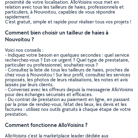
proximité de votre localisation. AlloVoisins vous met en
relation avec tous les tailleurs de haies, professionnels et
particuliers, à Nouvoitou, capables de vous répondre
rapidement.
C’est gratuit, simple et rapide pour réaliser tous vos projets !
Comment bien choisir un tailleur de haies à
Nouvoitou ?
Voici nos conseils :
- Indiquez votre besoin en quelques secondes : quel service
recherchez-vous ? Est-ce urgent ? Quel type de prestataire,
particulier ou professionnel, souhaitez-vous ?
- Consultez la liste de tous les tailleurs de haies, proches de
chez vous à Nouvoitou ! Sur leur profil, consultez les services
proposés, les photos de leurs réalisations, les notes et avis
laissés par leurs clients.
- Conversez avec les offreurs depuis la messagerie AlloVoisins
pour des échanges sécurisés et efficaces.
- Du contrat de prestation au paiement en ligne, en passant
par la prise de rendez-vous, l’état des lieux, les devis et les
factures : utilisez nos outils gratuits à chaque étape de votre
prestation.
Comment fonctionne AlloVoisins ?
AlloVoisins c’est la marketplace leader dédiée aux