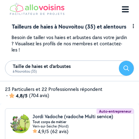
Tailleurs de haies à Nouvoitou (35) et alentours
Besoin de tailler vos haies et arbustes dans votre jardin
? Visualisez les profils de nos membres et contactez-
les !
Taille de haies et d'arbustes
Reche
à Nouvoitou (35)
23 Particuliers et 22 Professionnels répondent
-
4,8/5
(704 avis)
Auto-entrepreneur
Jordi Vadoche (vadoche Multi service)
Tout corps de métier
Vern-sur-Seiche (Nord)
4,9/5
(62 avis)