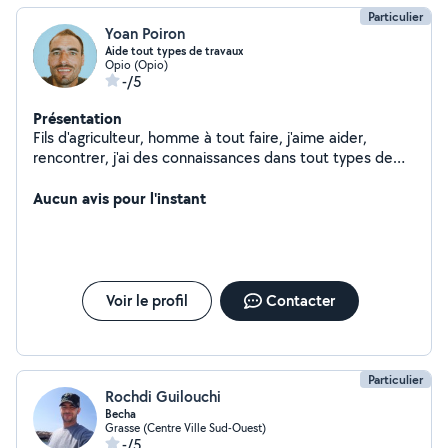
Particulier
Yoan Poiron
Aide tout types de travaux
Opio (Opio)
-/5
Présentation
Fils d'agriculteur, homme à tout faire, j'aime aider,
rencontrer, j'ai des connaissances dans tout types de
travaux
Aucun avis pour l'instant
Voir le profil
Contacter
Particulier
Rochdi Guilouchi
Becha
Grasse (Centre Ville Sud-Ouest)
-/5