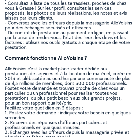
- Consultez la liste de tous les terrassiers, proches de chez
vous à Grasse ! Sur leur profil, consultez les services
proposés, les photos de leurs réalisations, les notes et avis
laissés par leurs clients.
- Conversez avec les offreurs depuis la messagerie AlloVoisins
pour des échanges sécurisés et efficaces.
- Du contrat de prestation au paiement en ligne, en passant
par la prise de rendez-vous, l’état des lieux, les devis et les
factures : utilisez nos outils gratuits à chaque étape de votre
prestation.
Comment fonctionne AlloVoisins ?
AlloVoisins c’est la marketplace leader dédiée aux
prestations de services et à la location de matériel, créée en
2013 et plébiscitée aujourd’hui par une communauté de plus
de 4,5 millions de membres, dont 300 000 professionnels.
Postez votre demande et trouvez proche de chez vous un
particulier ou un professionnel pour réaliser toutes vos
prestations, du plus petit besoin aux plus grands projets,
pour un bon rapport qualité/prix.
Facilitez votre quotidien en 3 étapes :
1. Postez votre demande : indiquez votre besoin en quelques
secondes.
2. Recevez des réponses d’offreurs particuliers et
professionnels en quelques minutes.
3. Echangez avec les offreurs depuis la messagerie privée et