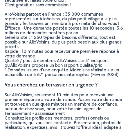
sécurisée et faites votre choix !
C’est gratuit et sans commission !
AlloVoisins partout en France : 35 000 communes
représentées sur AlloVoisins, du plus petit village à la plus
grande ville, trouvez un membre à proximité de chez vous !
Efficace : Une demande postée toutes les 10 secondes, 3.6
millions de demandes postées par an
Généraliste : 1 250 types de besoins différents, tout est
possible sur AlloVoisins, du plus petit besoin aux plus grands
projets.
Rapide : 10 minutes pour recevoir une première réponse à
votre demande
Qualité / prix : 4 membres AlloVoisins sur 5* indiquent
qu’AlloVoisins propose un bon rapport qualité/prix
* Données issues d’une enquête AlloVoisins réalisée sur un
échantillon de 5 671 personnes interrogées (Février 2024)
Vous cherchez un terrassier en urgence ?
Sur AlloVoisins, seulement 10 minutes pour recevoir une
première réponse à votre demande. Postez votre demande
et trouvez en quelques minutes un membre de confiance,
autour de chez vous, pour votre besoin urgent de
terrassement - assainissement
Consultez les profils des membres, professionnels ou
particuliers, qui vous ont contacté. Présentation, photos de
réalisation, expertises, avis : trouvez l'offreur idéal, adapté à