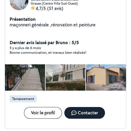
Grasse (Centre Ville Sud-Ouest)
4,7/5
(51 avis)
Présentation
maçonneri générale ,rénovation et peinture
Dernier avis laissé par Bruno : 5/5
Il y a plus de 6 mois
Bonne communication, et travaux bien réalisés!
Terrassement
Voir le profil
Contacter