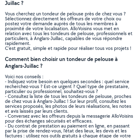
Juillac ?
Vous cherchez un tondeur de pelouse près de chez vous ?
Sélectionnez directement les offreurs de votre choix ou
postez votre demande auprès de tous les membres à
proximité de votre localisation. AlloVoisins vous met en
relation avec tous les tondeurs de pelouse, professionnels et
particuliers, à Anglars-Juillac, capables de vous répondre
rapidement.
C’est gratuit, simple et rapide pour réaliser tous vos projets !
Comment bien choisir un tondeur de pelouse à
Anglars-Juillac ?
Voici nos conseils :
- Indiquez votre besoin en quelques secondes : quel service
recherchez-vous ? Est-ce urgent ? Quel type de prestataire,
particulier ou professionnel, souhaitez-vous ?
- Consultez la liste de tous les tondeurs de pelouse, proches
de chez vous à Anglars-Juillac ! Sur leur profil, consultez les
services proposés, les photos de leurs réalisations, les notes
et avis laissés par leurs clients.
- Conversez avec les offreurs depuis la messagerie AlloVoisins
pour des échanges sécurisés et efficaces.
- Du contrat de prestation au paiement en ligne, en passant
par la prise de rendez-vous, l’état des lieux, les devis et les
factures : utilisez nos outils gratuits à chaque étape de votre