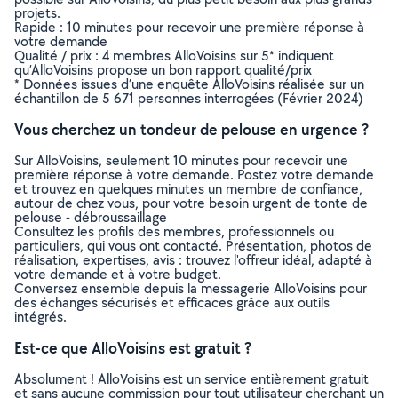
projets.
Rapide : 10 minutes pour recevoir une première réponse à
votre demande
Qualité / prix : 4 membres AlloVoisins sur 5* indiquent
qu’AlloVoisins propose un bon rapport qualité/prix
* Données issues d’une enquête AlloVoisins réalisée sur un
échantillon de 5 671 personnes interrogées (Février 2024)
Vous cherchez un tondeur de pelouse en urgence ?
Sur AlloVoisins, seulement 10 minutes pour recevoir une
première réponse à votre demande. Postez votre demande
et trouvez en quelques minutes un membre de confiance,
autour de chez vous, pour votre besoin urgent de tonte de
pelouse - débroussaillage
Consultez les profils des membres, professionnels ou
particuliers, qui vous ont contacté. Présentation, photos de
réalisation, expertises, avis : trouvez l'offreur idéal, adapté à
votre demande et à votre budget.
Conversez ensemble depuis la messagerie AlloVoisins pour
des échanges sécurisés et efficaces grâce aux outils
intégrés.
Est-ce que AlloVoisins est gratuit ?
Absolument ! AlloVoisins est un service entièrement gratuit
et sans aucune commission pour tout utilisateur cherchant un