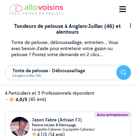
Tondeurs de pelouse à Anglars-Juillac (46) et
alentours
Tonte de pelouse, débroussaillage, entretien... Vous
avez besoin d'aide pour entretenir votre gazon ou
pelouse ? Postez votre demande en 2 clics...
Tonte de pelouse - Débroussaillage
Reche
à Anglars-Juillac (46)
4 Particuliers et 3 Professionnels répondent
-
4,0/5
(45 avis)
Auto-entrepreneur
Jason Fabre (Artisan FJ)
Peintre int/ext & Nettoyage
Lacapelle-Cabanac (Lacapelle-Cabanac)
4,1/5
(14 avis)