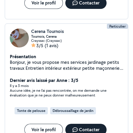
Voir le profil
Contacter
Particulier
Cerena Tournois
Tournois, Cerena
Crayssac (Crayssac)
3/5
(1 avis)
Présentation
Bonjour, je vous propose mes services jardinage petits
travaux Entretien intérieur extérieur petite maçonnerie ,
baby-sitter
Dernier avis laissé par Anne : 3/5
Il y a 3 mois
Aucune idée, je ne l'ai pas rencontrée, on me demande une
évaluation que je ne peux donner malheureusement
Tonte de pelouse
Débroussaillage de jardin
Voir le profil
Contacter