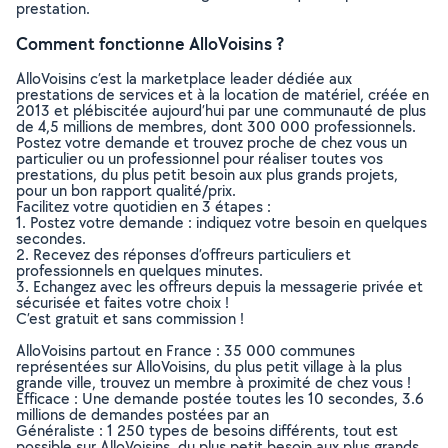
prestation.
Comment fonctionne AlloVoisins ?
AlloVoisins c’est la marketplace leader dédiée aux
prestations de services et à la location de matériel, créée en
2013 et plébiscitée aujourd’hui par une communauté de plus
de 4,5 millions de membres, dont 300 000 professionnels.
Postez votre demande et trouvez proche de chez vous un
particulier ou un professionnel pour réaliser toutes vos
prestations, du plus petit besoin aux plus grands projets,
pour un bon rapport qualité/prix.
Facilitez votre quotidien en 3 étapes :
1. Postez votre demande : indiquez votre besoin en quelques
secondes.
2. Recevez des réponses d’offreurs particuliers et
professionnels en quelques minutes.
3. Echangez avec les offreurs depuis la messagerie privée et
sécurisée et faites votre choix !
C’est gratuit et sans commission !
AlloVoisins partout en France : 35 000 communes
représentées sur AlloVoisins, du plus petit village à la plus
grande ville, trouvez un membre à proximité de chez vous !
Efficace : Une demande postée toutes les 10 secondes, 3.6
millions de demandes postées par an
Généraliste : 1 250 types de besoins différents, tout est
possible sur AlloVoisins, du plus petit besoin aux plus grands