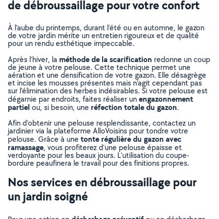
de débroussaillage pour votre confort
À l’aube du printemps, durant l’été ou en automne, le gazon
de votre jardin mérite un entretien rigoureux et de qualité
pour un rendu esthétique impeccable.
méthode de la scarification
Après l’hiver, la
redonne un coup
de jeune à votre pelouse. Cette technique permet une
aération et une densification de votre gazon. Elle désagrège
et incise les mousses présentes mais n’agit cependant pas
sur l’élimination des herbes indésirables. Si votre pelouse est
engazonnement
dégarnie par endroits, faites réaliser un
partiel
réfection totale du gazon
ou, si besoin, une
.
Afin d’obtenir une pelouse resplendissante, contactez un
jardinier via la plateforme AlloVoisins pour tondre votre
tonte régulière du gazon avec
pelouse. Grâce à une
ramassage
, vous profiterez d’une pelouse épaisse et
verdoyante pour les beaux jours. L’utilisation du coupe-
bordure peaufinera le travail pour des finitions propres.
Nos services en débroussaillage pour
un jardin soigné