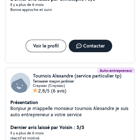
cordialement, Mélyssa et Grégoire
Il y a plus de 6 mois
Bonne approche et suivi
Voir le profil
Contacter
Auto-entrepreneur
Tournois Alexandre (service particulier tp)
Terrassier maçon jardinier
Crayssac (Crayssac)
2,8/5
(6 avis)
Présentation
Bonjour je m'appelle monsieur tournois Alexandre je suis
auto entrepreneur a votre service
Dernier avis laissé par Voisin : 5/5
Il y a plus de 6 mois
réactif et motivé.