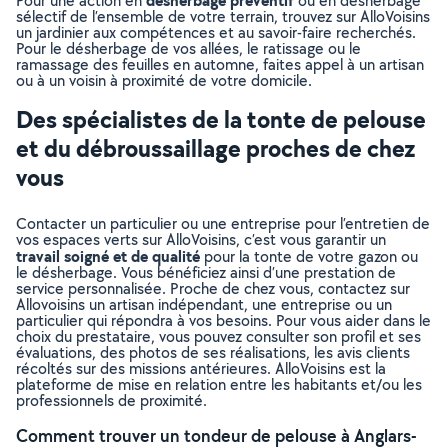
désherbage préventif
Pour une action en
ou en désherbage
sélectif de l’ensemble de votre terrain, trouvez sur AlloVoisins
un jardinier aux compétences et au savoir-faire recherchés.
Pour le désherbage de vos allées, le ratissage ou le
ramassage des feuilles en automne, faites appel à un artisan
ou à un voisin à proximité de votre domicile.
Des spécialistes de la tonte de pelouse
et du débroussaillage proches de chez
vous
Contacter un particulier ou une entreprise pour l’entretien de
vos espaces verts sur AlloVoisins, c’est vous garantir un
travail soigné et de qualité
pour la tonte de votre gazon ou
le désherbage. Vous bénéficiez ainsi d’une prestation de
service personnalisée. Proche de chez vous, contactez sur
Allovoisins un artisan indépendant, une entreprise ou un
particulier qui répondra à vos besoins. Pour vous aider dans le
choix du prestataire, vous pouvez consulter son profil et ses
évaluations, des photos de ses réalisations, les avis clients
récoltés sur des missions antérieures. AlloVoisins est la
plateforme de mise en relation entre les habitants et/ou les
professionnels de proximité.
Comment trouver un tondeur de pelouse à Anglars-