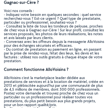
Gagnac-sur-Cère ?
Voici nos conseils :
- Indiquez votre besoin en quelques secondes : quel service
recherchez-vous ? Est-ce urgent ? Quel type de prestataire,
particulier ou professionnel, souhaitez-vous ?
- Consultez la liste de tous les tondeurs de pelouse, proches
de chez vous à Gagnac-sur-Cère ! Sur leur profil, consultez les
services proposés, les photos de leurs réalisations, les notes
et avis laissés par leurs clients.
- Conversez avec les offreurs depuis la messagerie AlloVoisins
pour des échanges sécurisés et efficaces.
- Du contrat de prestation au paiement en ligne, en passant
par la prise de rendez-vous, l’état des lieux, les devis et les
factures : utilisez nos outils gratuits à chaque étape de votre
prestation.
Comment fonctionne AlloVoisins ?
AlloVoisins c’est la marketplace leader dédiée aux
prestations de services et à la location de matériel, créée en
2013 et plébiscitée aujourd’hui par une communauté de plus
de 4,5 millions de membres, dont 300 000 professionnels.
Postez votre demande et trouvez proche de chez vous un
particulier ou un professionnel pour réaliser toutes vos
prestations, du plus petit besoin aux plus grands projets,
pour un bon rapport qualité/prix.