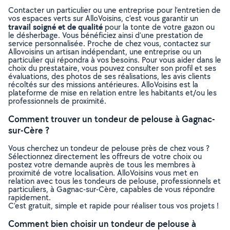
Contacter un particulier ou une entreprise pour l’entretien de
vos espaces verts sur AlloVoisins, c’est vous garantir un
travail soigné et de qualité
pour la tonte de votre gazon ou
le désherbage. Vous bénéficiez ainsi d’une prestation de
service personnalisée. Proche de chez vous, contactez sur
Allovoisins un artisan indépendant, une entreprise ou un
particulier qui répondra à vos besoins. Pour vous aider dans le
choix du prestataire, vous pouvez consulter son profil et ses
évaluations, des photos de ses réalisations, les avis clients
récoltés sur des missions antérieures. AlloVoisins est la
plateforme de mise en relation entre les habitants et/ou les
professionnels de proximité.
Comment trouver un tondeur de pelouse à Gagnac-
sur-Cère ?
Vous cherchez un tondeur de pelouse près de chez vous ?
Sélectionnez directement les offreurs de votre choix ou
postez votre demande auprès de tous les membres à
proximité de votre localisation. AlloVoisins vous met en
relation avec tous les tondeurs de pelouse, professionnels et
particuliers, à Gagnac-sur-Cère, capables de vous répondre
rapidement.
C’est gratuit, simple et rapide pour réaliser tous vos projets !
Comment bien choisir un tondeur de pelouse à