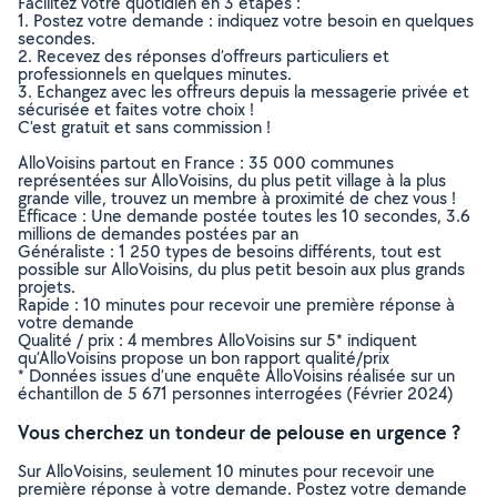
Facilitez votre quotidien en 3 étapes :
1. Postez votre demande : indiquez votre besoin en quelques
secondes.
2. Recevez des réponses d’offreurs particuliers et
professionnels en quelques minutes.
3. Echangez avec les offreurs depuis la messagerie privée et
sécurisée et faites votre choix !
C’est gratuit et sans commission !
AlloVoisins partout en France : 35 000 communes
représentées sur AlloVoisins, du plus petit village à la plus
grande ville, trouvez un membre à proximité de chez vous !
Efficace : Une demande postée toutes les 10 secondes, 3.6
millions de demandes postées par an
Généraliste : 1 250 types de besoins différents, tout est
possible sur AlloVoisins, du plus petit besoin aux plus grands
projets.
Rapide : 10 minutes pour recevoir une première réponse à
votre demande
Qualité / prix : 4 membres AlloVoisins sur 5* indiquent
qu’AlloVoisins propose un bon rapport qualité/prix
* Données issues d’une enquête AlloVoisins réalisée sur un
échantillon de 5 671 personnes interrogées (Février 2024)
Vous cherchez un tondeur de pelouse en urgence ?
Sur AlloVoisins, seulement 10 minutes pour recevoir une
première réponse à votre demande. Postez votre demande