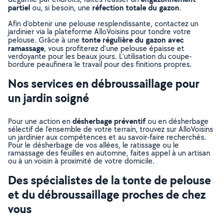
partiel
réfection totale du gazon
ou, si besoin, une
.
Afin d’obtenir une pelouse resplendissante, contactez un
jardinier via la plateforme AlloVoisins pour tondre votre
tonte régulière du gazon avec
pelouse. Grâce à une
ramassage
, vous profiterez d’une pelouse épaisse et
verdoyante pour les beaux jours. L’utilisation du coupe-
bordure peaufinera le travail pour des finitions propres.
Nos services en débroussaillage pour
un jardin soigné
désherbage préventif
Pour une action en
ou en désherbage
sélectif de l’ensemble de votre terrain, trouvez sur AlloVoisins
un jardinier aux compétences et au savoir-faire recherchés.
Pour le désherbage de vos allées, le ratissage ou le
ramassage des feuilles en automne, faites appel à un artisan
ou à un voisin à proximité de votre domicile.
Des spécialistes de la tonte de pelouse
et du débroussaillage proches de chez
vous