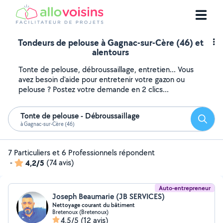
Tondeurs de pelouse à Gagnac-sur-Cère (46) et
alentours
Tonte de pelouse, débroussaillage, entretien... Vous
avez besoin d'aide pour entretenir votre gazon ou
pelouse ? Postez votre demande en 2 clics...
Tonte de pelouse - Débroussaillage
Reche
à Gagnac-sur-Cère (46)
7 Particuliers et 6 Professionnels répondent
-
4,2/5
(74 avis)
Auto-entrepreneur
Joseph Beaumarie (JB SERVICES)
Nettoyage courant du bâtiment
Bretenoux (Bretenoux)
4,5/5
(12 avis)