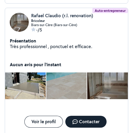
Auto-entrepreneur
Rafael Claudio (r.l. renovation)
Bricoleur
Biars-sur-Cère (Biars-sur-Cère)
-/5
Présentation
Très professionnel , ponctuel et efficace.
Aucun avis pour l'instant
Voir le profil
Contacter