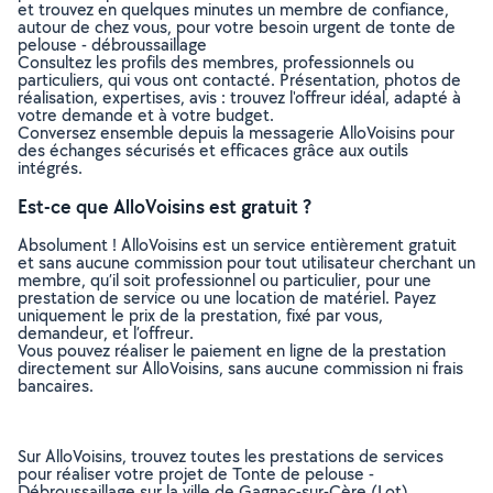
et trouvez en quelques minutes un membre de confiance,
autour de chez vous, pour votre besoin urgent de tonte de
pelouse - débroussaillage
Consultez les profils des membres, professionnels ou
particuliers, qui vous ont contacté. Présentation, photos de
réalisation, expertises, avis : trouvez l'offreur idéal, adapté à
votre demande et à votre budget.
Conversez ensemble depuis la messagerie AlloVoisins pour
des échanges sécurisés et efficaces grâce aux outils
intégrés.
Est-ce que AlloVoisins est gratuit ?
Absolument ! AlloVoisins est un service entièrement gratuit
et sans aucune commission pour tout utilisateur cherchant un
membre, qu’il soit professionnel ou particulier, pour une
prestation de service ou une location de matériel. Payez
uniquement le prix de la prestation, fixé par vous,
demandeur, et l’offreur.
Vous pouvez réaliser le paiement en ligne de la prestation
directement sur AlloVoisins, sans aucune commission ni frais
bancaires.
Sur AlloVoisins, trouvez toutes les prestations de services
pour réaliser votre projet de Tonte de pelouse -
Débroussaillage sur la ville de Gagnac-sur-Cère (Lot)