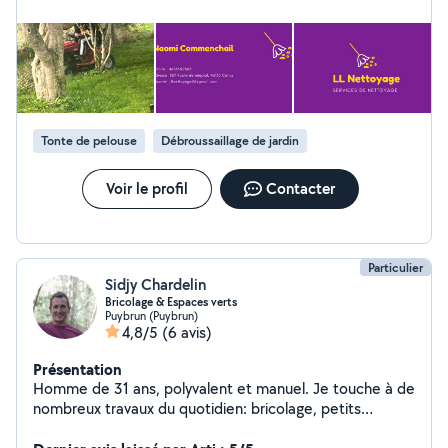
Tonte de pelouse
Débroussaillage de jardin
Voir le profil
Contacter
Particulier
Sidjy Chardelin
Bricolage & Espaces verts
Puybrun (Puybrun)
4,8/5
(6 avis)
Présentation
Homme de 31 ans, polyvalent et manuel. Je touche à de
nombreux travaux du quotidien: bricolage, petits
aménagements, déménagement, entretien extérieur,