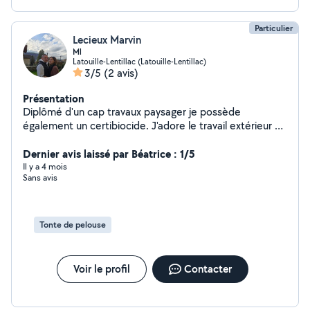
Particulier
Lecieux Marvin
Ml
Latouille-Lentillac (Latouille-Lentillac)
3/5
(2 avis)
Présentation
Diplômé d'un cap travaux paysager je possède
également un certibiocide. J'adore le travail extérieur et
le contact avec la nature et les animaux
Dernier avis laissé par Béatrice : 1/5
Il y a 4 mois
Sans avis
Tonte de pelouse
Voir le profil
Contacter