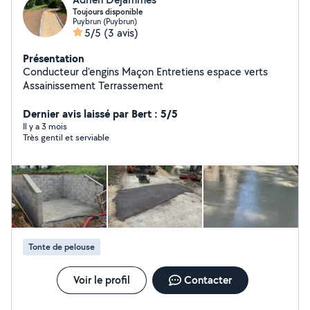
Toujours disponible
Puybrun (Puybrun)
5/5
(3 avis)
Présentation
Conducteur d'engins Maçon Entretiens espace verts
Assainissement Terrassement
Dernier avis laissé par Bert : 5/5
Il y a 3 mois
Très gentil et serviable
Tonte de pelouse
Voir le profil
Contacter