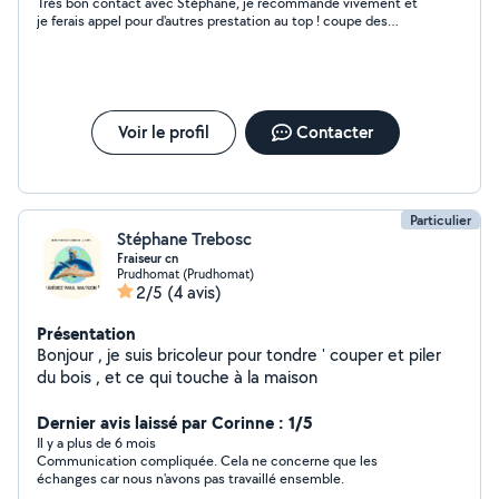
Très bon contact avec Stéphane, je recommande vivement et
je ferais appel pour d'autres prestation au top ! coupe des
arbustes, débroussaillage, déchetterie ........
Voir le profil
Contacter
Particulier
Stéphane Trebosc
Fraiseur cn
Prudhomat (Prudhomat)
2/5
(4 avis)
Présentation
Bonjour , je suis bricoleur pour tondre ' couper et piler
du bois , et ce qui touche à la maison
Dernier avis laissé par Corinne : 1/5
Il y a plus de 6 mois
Communication compliquée. Cela ne concerne que les
échanges car nous n'avons pas travaillé ensemble.