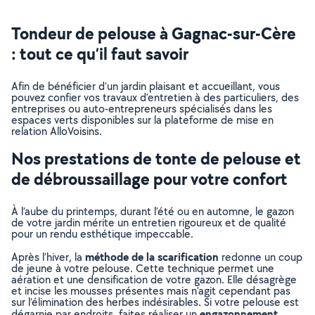
Tondeur de pelouse à Gagnac-sur-Cère
: tout ce qu’il faut savoir
Afin de bénéficier d’un jardin plaisant et accueillant, vous
pouvez confier vos travaux d’entretien à des particuliers, des
entreprises ou auto-entrepreneurs spécialisés dans les
espaces verts disponibles sur la plateforme de mise en
relation AlloVoisins.
Nos prestations de tonte de pelouse et
de débroussaillage pour votre confort
À l’aube du printemps, durant l’été ou en automne, le gazon
de votre jardin mérite un entretien rigoureux et de qualité
pour un rendu esthétique impeccable.
méthode de la scarification
Après l’hiver, la
redonne un coup
de jeune à votre pelouse. Cette technique permet une
aération et une densification de votre gazon. Elle désagrège
et incise les mousses présentes mais n’agit cependant pas
sur l’élimination des herbes indésirables. Si votre pelouse est
engazonnement
dégarnie par endroits, faites réaliser un