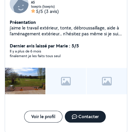
AS
Issepts (Issepts)
5/5
(3 avis)
Présentation
j'aime le travail extérieur, tonte, débroussaillage, aide à
l'aménagement extérieur.. n'hésitez pas même si je suis
une femme.
Dernier avis laissé par Marie : 5/5
Il y a plus de 6 mois
finalement je les faits tous seul
Voir le profil
Contacter