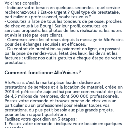
Voici nos conseils :
- Indiquez votre besoin en quelques secondes : quel service
recherchez-vous ? Est-ce urgent ? Quel type de prestataire,
particulier ou professionnel, souhaitez-vous ?
- Consultez la liste de tous les tondeurs de pelouse, proches
de chez vous à Le Bourg ! Sur leur profil, consultez les
services proposés, les photos de leurs réalisations, les notes
et avis laissés par leurs clients.
- Conversez avec les offreurs depuis la messagerie AlloVoisins
pour des échanges sécurisés et efficaces.
- Du contrat de prestation au paiement en ligne, en passant
par la prise de rendez-vous, l’état des lieux, les devis et les
factures : utilisez nos outils gratuits à chaque étape de votre
prestation.
Comment fonctionne AlloVoisins ?
AlloVoisins c’est la marketplace leader dédiée aux
prestations de services et à la location de matériel, créée en
2013 et plébiscitée aujourd’hui par une communauté de plus
de 4,5 millions de membres, dont 300 000 professionnels.
Postez votre demande et trouvez proche de chez vous un
particulier ou un professionnel pour réaliser toutes vos
prestations, du plus petit besoin aux plus grands projets,
pour un bon rapport qualité/prix.
Facilitez votre quotidien en 3 étapes :
1. Postez votre demande : indiquez votre besoin en quelques