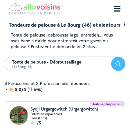
Tondeurs de pelouse à Le Bourg (46) et alentours
Tonte de pelouse, débroussaillage, entretien... Vous
avez besoin d'aide pour entretenir votre gazon ou
pelouse ? Postez votre demande en 2 clics...
Tonte de pelouse - Débroussaillage
Reche
à Le Bourg (46)
4 Particuliers et 2 Professionnels répondent
-
5,0/5
(11 avis)
Auto-entrepreneur
Sydji Urgargowitch (Urgargowitch)
Entretien espace vert
Fons (Fons)
-/5