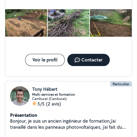
Voir le profil
Contacter
Particulier
Tony Hébert
Multi services et formation
Camburat (Camburat)
5/5
(2 avis)
Présentation
Bonjour, je suis un ancien ingénieur de formation,j'ai
travaillé dans les panneaux photovoltaïques, j'ai fait du
maraîchage pendant plus d'un an. Je travaille dans la