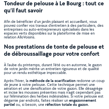
Tondeur de pelouse à Le Bourg : tout ce
qu’il faut savoir
Afin de bénéficier d’un jardin plaisant et accueillant, vous
pouvez confier vos travaux d’entretien à des particuliers, des
entreprises ou auto-entrepreneurs spécialisés dans les
espaces verts disponibles sur la plateforme de mise en
relation AlloVoisins.
Nos prestations de tonte de pelouse et
de débroussaillage pour votre confort
À l’aube du printemps, durant l’été ou en automne, le gazon
de votre jardin mérite un entretien rigoureux et de qualité
pour un rendu esthétique impeccable.
méthode de la scarification
Après l’hiver, la
redonne un coup
de jeune à votre pelouse. Cette technique permet une
aération et une densification de votre gazon. Elle désagrège
et incise les mousses présentes mais n’agit cependant pas
sur l’élimination des herbes indésirables. Si votre pelouse est
engazonnement
dégarnie par endroits, faites réaliser un
partiel
réfection totale du gazon
ou, si besoin, une
.