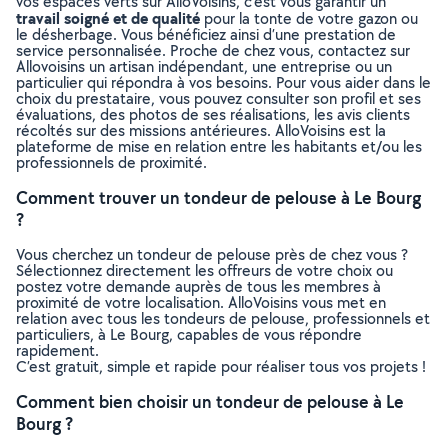
vos espaces verts sur AlloVoisins, c’est vous garantir un
travail soigné et de qualité
pour la tonte de votre gazon ou
le désherbage. Vous bénéficiez ainsi d’une prestation de
service personnalisée. Proche de chez vous, contactez sur
Allovoisins un artisan indépendant, une entreprise ou un
particulier qui répondra à vos besoins. Pour vous aider dans le
choix du prestataire, vous pouvez consulter son profil et ses
évaluations, des photos de ses réalisations, les avis clients
récoltés sur des missions antérieures. AlloVoisins est la
plateforme de mise en relation entre les habitants et/ou les
professionnels de proximité.
Comment trouver un tondeur de pelouse à Le Bourg
?
Vous cherchez un tondeur de pelouse près de chez vous ?
Sélectionnez directement les offreurs de votre choix ou
postez votre demande auprès de tous les membres à
proximité de votre localisation. AlloVoisins vous met en
relation avec tous les tondeurs de pelouse, professionnels et
particuliers, à Le Bourg, capables de vous répondre
rapidement.
C’est gratuit, simple et rapide pour réaliser tous vos projets !
Comment bien choisir un tondeur de pelouse à Le
Bourg ?