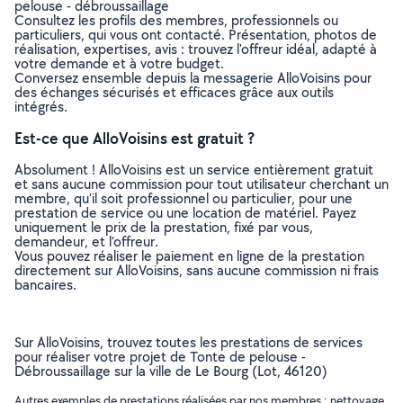
pelouse - débroussaillage
Consultez les profils des membres, professionnels ou
particuliers, qui vous ont contacté. Présentation, photos de
réalisation, expertises, avis : trouvez l'offreur idéal, adapté à
votre demande et à votre budget.
Conversez ensemble depuis la messagerie AlloVoisins pour
des échanges sécurisés et efficaces grâce aux outils
intégrés.
Est-ce que AlloVoisins est gratuit ?
Absolument ! AlloVoisins est un service entièrement gratuit
et sans aucune commission pour tout utilisateur cherchant un
membre, qu’il soit professionnel ou particulier, pour une
prestation de service ou une location de matériel. Payez
uniquement le prix de la prestation, fixé par vous,
demandeur, et l’offreur.
Vous pouvez réaliser le paiement en ligne de la prestation
directement sur AlloVoisins, sans aucune commission ni frais
bancaires.
Sur AlloVoisins, trouvez toutes les prestations de services
pour réaliser votre projet de Tonte de pelouse -
Débroussaillage sur la ville de Le Bourg (Lot, 46120)
Autres exemples de prestations réalisées par nos membres : nettoyage