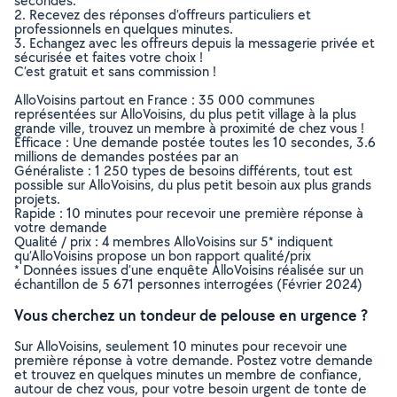
secondes.
2. Recevez des réponses d’offreurs particuliers et
professionnels en quelques minutes.
3. Echangez avec les offreurs depuis la messagerie privée et
sécurisée et faites votre choix !
C’est gratuit et sans commission !
AlloVoisins partout en France : 35 000 communes
représentées sur AlloVoisins, du plus petit village à la plus
grande ville, trouvez un membre à proximité de chez vous !
Efficace : Une demande postée toutes les 10 secondes, 3.6
millions de demandes postées par an
Généraliste : 1 250 types de besoins différents, tout est
possible sur AlloVoisins, du plus petit besoin aux plus grands
projets.
Rapide : 10 minutes pour recevoir une première réponse à
votre demande
Qualité / prix : 4 membres AlloVoisins sur 5* indiquent
qu’AlloVoisins propose un bon rapport qualité/prix
* Données issues d’une enquête AlloVoisins réalisée sur un
échantillon de 5 671 personnes interrogées (Février 2024)
Vous cherchez un tondeur de pelouse en urgence ?
Sur AlloVoisins, seulement 10 minutes pour recevoir une
première réponse à votre demande. Postez votre demande
et trouvez en quelques minutes un membre de confiance,
autour de chez vous, pour votre besoin urgent de tonte de