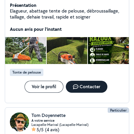
Présentation
Elagueur, abattage tente de pelouse, débroussaillage,
taillage, dehaie travail, rapide et soigner
Aucun avis pour l'instant
Tonte de pelouse
Voir le profil
Contacter
Particulier
Tom Doyennette
A votre service
Lacapelle-Marival (Lacapelle-Marival)
5/5
(4 avis)