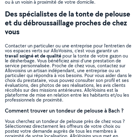
ou à un voisin à proximité de votre domicile.
Des spécialistes de la tonte de pelouse
et du débroussaillage proches de chez
vous
Contacter un particulier ou une entreprise pour l’entretien de
vos espaces verts sur AlloVoisins, c’est vous garantir un
travail soigné et de qualité
pour la tonte de votre gazon ou
le désherbage. Vous bénéficiez ainsi d’une prestation de
service personnalisée. Proche de chez vous, contactez sur
Allovoisins un artisan indépendant, une entreprise ou un
particulier qui répondra à vos besoins. Pour vous aider dans le
choix du prestataire, vous pouvez consulter son profil et ses
évaluations, des photos de ses réalisations, les avis clients
récoltés sur des missions antérieures. AlloVoisins est la
plateforme de mise en relation entre les habitants et/ou les
professionnels de proximité.
Comment trouver un tondeur de pelouse à Bach ?
Vous cherchez un tondeur de pelouse près de chez vous ?
Sélectionnez directement les offreurs de votre choix ou
postez votre demande auprès de tous les membres à
proximité de votre localisation. AlloVoisins vous met en