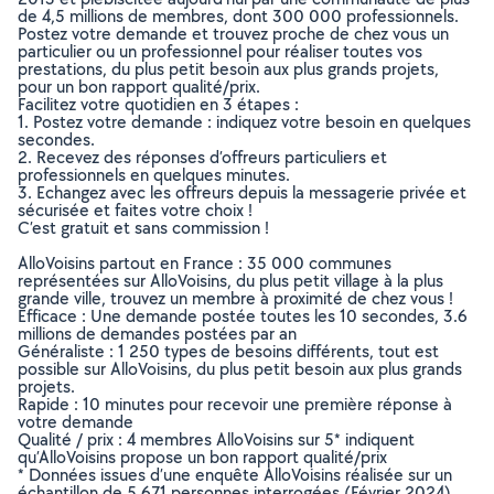
de 4,5 millions de membres, dont 300 000 professionnels.
Postez votre demande et trouvez proche de chez vous un
particulier ou un professionnel pour réaliser toutes vos
prestations, du plus petit besoin aux plus grands projets,
pour un bon rapport qualité/prix.
Facilitez votre quotidien en 3 étapes :
1. Postez votre demande : indiquez votre besoin en quelques
secondes.
2. Recevez des réponses d’offreurs particuliers et
professionnels en quelques minutes.
3. Echangez avec les offreurs depuis la messagerie privée et
sécurisée et faites votre choix !
C’est gratuit et sans commission !
AlloVoisins partout en France : 35 000 communes
représentées sur AlloVoisins, du plus petit village à la plus
grande ville, trouvez un membre à proximité de chez vous !
Efficace : Une demande postée toutes les 10 secondes, 3.6
millions de demandes postées par an
Généraliste : 1 250 types de besoins différents, tout est
possible sur AlloVoisins, du plus petit besoin aux plus grands
projets.
Rapide : 10 minutes pour recevoir une première réponse à
votre demande
Qualité / prix : 4 membres AlloVoisins sur 5* indiquent
qu’AlloVoisins propose un bon rapport qualité/prix
* Données issues d’une enquête AlloVoisins réalisée sur un
échantillon de 5 671 personnes interrogées (Février 2024)