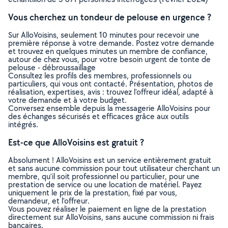
Vous cherchez un tondeur de pelouse en urgence ?
Sur AlloVoisins, seulement 10 minutes pour recevoir une
première réponse à votre demande. Postez votre demande
et trouvez en quelques minutes un membre de confiance,
autour de chez vous, pour votre besoin urgent de tonte de
pelouse - débroussaillage
Consultez les profils des membres, professionnels ou
particuliers, qui vous ont contacté. Présentation, photos de
réalisation, expertises, avis : trouvez l'offreur idéal, adapté à
votre demande et à votre budget.
Conversez ensemble depuis la messagerie AlloVoisins pour
des échanges sécurisés et efficaces grâce aux outils
intégrés.
Est-ce que AlloVoisins est gratuit ?
Absolument ! AlloVoisins est un service entièrement gratuit
et sans aucune commission pour tout utilisateur cherchant un
membre, qu’il soit professionnel ou particulier, pour une
prestation de service ou une location de matériel. Payez
uniquement le prix de la prestation, fixé par vous,
demandeur, et l’offreur.
Vous pouvez réaliser le paiement en ligne de la prestation
directement sur AlloVoisins, sans aucune commission ni frais
bancaires.