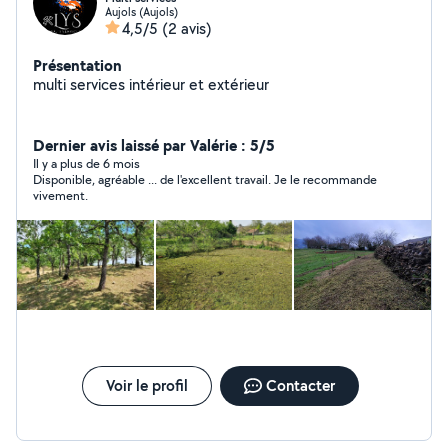
Aujols (Aujols)
4,5/5
(2 avis)
Présentation
multi services intérieur et extérieur
Dernier avis laissé par Valérie : 5/5
Il y a plus de 6 mois
Disponible, agréable ... de l'excellent travail. Je le recommande
vivement.
Voir le profil
Contacter