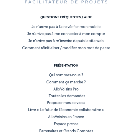
QUESTIONS FRÉQUENTES / AIDE
Je n'arrive pas à faire vérifier mon mobile
Je n'arrive pas à me connecter à mon compte
Je n'arrive pas à m'inscrire depuis le site web
Comment réinitialiser / modifier mon mot de passe
PRÉSENTATION
Qui sommes-nous ?
Comment ça marche ?
AlloVoisins Pro
Toutes les demandes
Proposer mes services
Livre « Le futur de l'économie collaborative »
AlloVoisins en France
Espace presse
Partenaires et Grands Comptes