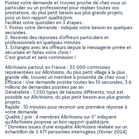
Postez votre demande et trouvez proche de chez vous un
particulier ou un professionnel pour réaliser toutes vos
prestations, du plus petit besoin aux plus grands projets,
pour un bon rapport qualité/prix.
Facilitez votre quotidien en 3 étapes :
1. Postez votre demande : indiquez votre besoin en quelques
secondes.
2. Recevez des réponses d’offreurs particuliers et
professionnels en quelques minutes.
3. Echangez avec les offreurs depuis la messagerie privée et
sécurisée et faites votre choix !
C’est gratuit et sans commission !
AlloVoisins partout en France : 35 000 communes
représentées sur AlloVoisins, du plus petit village à la plus
grande ville, trouvez un membre à proximité de chez vous !
Efficace : Une demande postée toutes les 10 secondes, 3.6
millions de demandes postées par an
Généraliste : 1 250 types de besoins différents, tout est
possible sur AlloVoisins, du plus petit besoin aux plus grands
projets.
Rapide : 10 minutes pour recevoir une première réponse à
votre demande
Qualité / prix : 4 membres AlloVoisins sur 5* indiquent
qu’AlloVoisins propose un bon rapport qualité/prix
* Données issues d’une enquête AlloVoisins réalisée sur un
échantillon de 5 671 personnes interrogées (Février 2024)