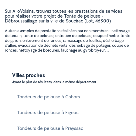
Sur AlloVoisins, trouvez toutes les prestations de services
pour réaliser votre projet de Tonte de pelouse -
Débroussaillage sur la ville de Soucirac (Lot, 46300)
Autres exemples de prestations réalisées par nos membres : nettoyage
de terrain, tonte de pelouse, entretien de pelouse, coupe d'herbe, tonte
de gazon, enlevement de ronces, ramassage de feuilles, désherbage
d'allée, évacuation de déchets verts, désherbage de potager, coupe de
ronces, nettoyage de bordures, fauchage au gyrobroyeur, ..
Villes proches
Ayant le plus de résultats, dans le même département
Tondeurs de pelouse à Cahors
Tondeurs de pelouse à Figeac
Tondeurs de pelouse à Prayssac