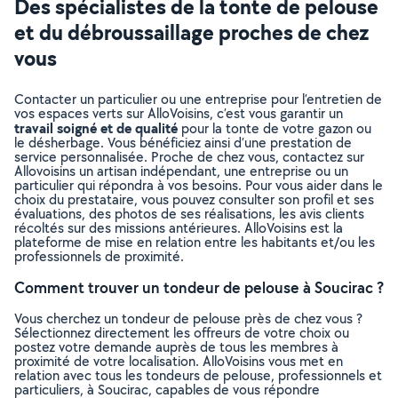
Des spécialistes de la tonte de pelouse
et du débroussaillage proches de chez
vous
Contacter un particulier ou une entreprise pour l’entretien de
vos espaces verts sur AlloVoisins, c’est vous garantir un
travail soigné et de qualité
pour la tonte de votre gazon ou
le désherbage. Vous bénéficiez ainsi d’une prestation de
service personnalisée. Proche de chez vous, contactez sur
Allovoisins un artisan indépendant, une entreprise ou un
particulier qui répondra à vos besoins. Pour vous aider dans le
choix du prestataire, vous pouvez consulter son profil et ses
évaluations, des photos de ses réalisations, les avis clients
récoltés sur des missions antérieures. AlloVoisins est la
plateforme de mise en relation entre les habitants et/ou les
professionnels de proximité.
Comment trouver un tondeur de pelouse à Soucirac ?
Vous cherchez un tondeur de pelouse près de chez vous ?
Sélectionnez directement les offreurs de votre choix ou
postez votre demande auprès de tous les membres à
proximité de votre localisation. AlloVoisins vous met en
relation avec tous les tondeurs de pelouse, professionnels et
particuliers, à Soucirac, capables de vous répondre