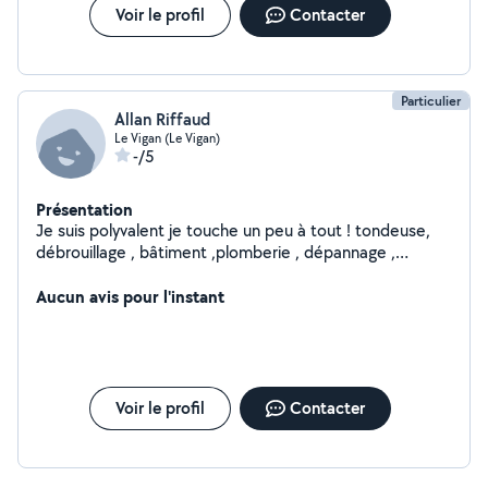
Voir le profil
Contacter
Particulier
Allan Riffaud
Le Vigan (Le Vigan)
-/5
Présentation
Je suis polyvalent je touche un peu à tout ! tondeuse,
débrouillage , bâtiment ,plomberie , dépannage ,
entretien du potager ext contacter moi pour plus d info
Aucun avis pour l'instant
Voir le profil
Contacter