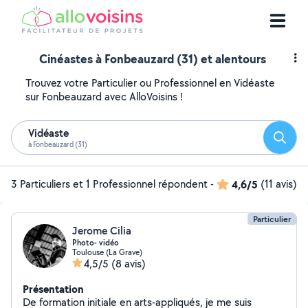
Cinéastes à Fonbeauzard (31) et alentours
Trouvez votre Particulier ou Professionnel en Vidéaste
sur Fonbeauzard avec AlloVoisins !
Vidéaste
Reche
à Fonbeauzard (31)
3 Particuliers et 1 Professionnel répondent
-
4,6/5
(11 avis)
Particulier
Jerome Cilia
Photo- vidéo
Toulouse (La Grave)
4,5/5
(8 avis)
Présentation
De formation initiale en arts-appliqués, je me suis