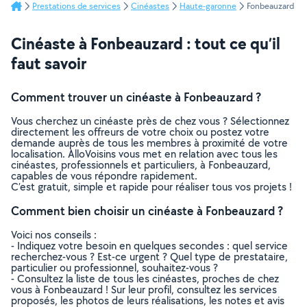
Prestations de services
Cinéastes
Haute-garonne
Fonbeauzard
Cinéaste à Fonbeauzard : tout ce qu’il
faut savoir
Comment trouver un cinéaste à Fonbeauzard ?
Vous cherchez un cinéaste près de chez vous ? Sélectionnez
directement les offreurs de votre choix ou postez votre
demande auprès de tous les membres à proximité de votre
localisation. AlloVoisins vous met en relation avec tous les
cinéastes, professionnels et particuliers, à Fonbeauzard,
capables de vous répondre rapidement.
C’est gratuit, simple et rapide pour réaliser tous vos projets !
Comment bien choisir un cinéaste à Fonbeauzard ?
Voici nos conseils :
- Indiquez votre besoin en quelques secondes : quel service
recherchez-vous ? Est-ce urgent ? Quel type de prestataire,
particulier ou professionnel, souhaitez-vous ?
- Consultez la liste de tous les cinéastes, proches de chez
vous à Fonbeauzard ! Sur leur profil, consultez les services
proposés, les photos de leurs réalisations, les notes et avis