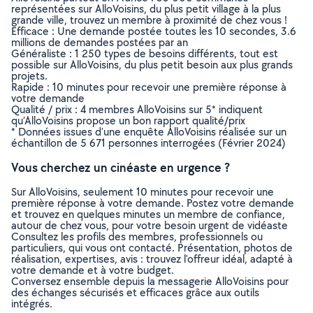
représentées sur AlloVoisins, du plus petit village à la plus
grande ville, trouvez un membre à proximité de chez vous !
Efficace : Une demande postée toutes les 10 secondes, 3.6
millions de demandes postées par an
Généraliste : 1 250 types de besoins différents, tout est
possible sur AlloVoisins, du plus petit besoin aux plus grands
projets.
Rapide : 10 minutes pour recevoir une première réponse à
votre demande
Qualité / prix : 4 membres AlloVoisins sur 5* indiquent
qu’AlloVoisins propose un bon rapport qualité/prix
* Données issues d’une enquête AlloVoisins réalisée sur un
échantillon de 5 671 personnes interrogées (Février 2024)
Vous cherchez un cinéaste en urgence ?
Sur AlloVoisins, seulement 10 minutes pour recevoir une
première réponse à votre demande. Postez votre demande
et trouvez en quelques minutes un membre de confiance,
autour de chez vous, pour votre besoin urgent de vidéaste
Consultez les profils des membres, professionnels ou
particuliers, qui vous ont contacté. Présentation, photos de
réalisation, expertises, avis : trouvez l'offreur idéal, adapté à
votre demande et à votre budget.
Conversez ensemble depuis la messagerie AlloVoisins pour
des échanges sécurisés et efficaces grâce aux outils
intégrés.