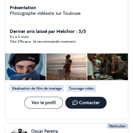
Présentation
Photographe vidéaste sur Toulouse
Dernier avis laissé par Melchior : 5/5
Il y a 5 mois
Très Efficace. Je recommande vivement
Réalisation de film de mariage
Tournage vidéo
Voir le profil
Contacter
Particulier
Oscar Pereira