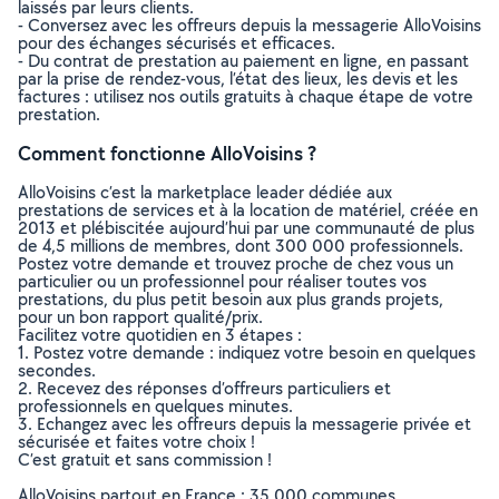
laissés par leurs clients.
- Conversez avec les offreurs depuis la messagerie AlloVoisins
pour des échanges sécurisés et efficaces.
- Du contrat de prestation au paiement en ligne, en passant
par la prise de rendez-vous, l’état des lieux, les devis et les
factures : utilisez nos outils gratuits à chaque étape de votre
prestation.
Comment fonctionne AlloVoisins ?
AlloVoisins c’est la marketplace leader dédiée aux
prestations de services et à la location de matériel, créée en
2013 et plébiscitée aujourd’hui par une communauté de plus
de 4,5 millions de membres, dont 300 000 professionnels.
Postez votre demande et trouvez proche de chez vous un
particulier ou un professionnel pour réaliser toutes vos
prestations, du plus petit besoin aux plus grands projets,
pour un bon rapport qualité/prix.
Facilitez votre quotidien en 3 étapes :
1. Postez votre demande : indiquez votre besoin en quelques
secondes.
2. Recevez des réponses d’offreurs particuliers et
professionnels en quelques minutes.
3. Echangez avec les offreurs depuis la messagerie privée et
sécurisée et faites votre choix !
C’est gratuit et sans commission !
AlloVoisins partout en France : 35 000 communes