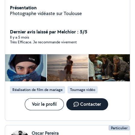
Présentation
Photographe vidéaste sur Toulouse
Dernier avis laissé par Melchior : 5/5
Il y a 5 mois
Très Efficace. Je recommande vivement
Réalisation de film de mariage
Tournage vidéo
Voir le profil
Contacter
Particulier
Oscar Pereira