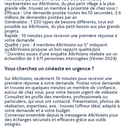
représentées sur AlloVoisins, du plus petit village à la plus
grande ville, trouvez un membre à proximité de chez vous !
Efficace : Une demande postée toutes les 10 secondes, 3.6
millions de demandes postées par an
Généraliste : 1 250 types de besoins différents, tout est
possible sur AlloVoisins, du plus petit besoin aux plus grands
projets.
Rapide : 10 minutes pour recevoir une première réponse à
votre demande
Qualité / prix : 4 membres AlloVoisins sur 5* indiquent
qu’AlloVoisins propose un bon rapport qualité/prix
* Données issues d’une enquête AlloVoisins réalisée sur un
échantillon de 5 671 personnes interrogées (Février 2024)
Vous cherchez un cinéaste en urgence ?
Sur AlloVoisins, seulement 10 minutes pour recevoir une
première réponse à votre demande. Postez votre demande
et trouvez en quelques minutes un membre de confiance,
autour de chez vous, pour votre besoin urgent de vidéaste
Consultez les profils des membres, professionnels ou
particuliers, qui vous ont contacté. Présentation, photos de
réalisation, expertises, avis : trouvez l'offreur idéal, adapté à
votre demande et à votre budget.
Conversez ensemble depuis la messagerie AlloVoisins pour
des échanges sécurisés et efficaces grâce aux outils
intégrés.