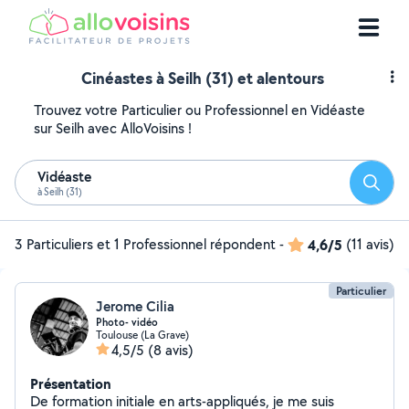
Cinéastes à Seilh (31) et alentours
Trouvez votre Particulier ou Professionnel en Vidéaste
sur Seilh avec AlloVoisins !
Vidéaste
Reche
à Seilh (31)
3 Particuliers et 1 Professionnel répondent
-
4,6/5
(11 avis)
Particulier
Jerome Cilia
Photo- vidéo
Toulouse (La Grave)
4,5/5
(8 avis)
Présentation
De formation initiale en arts-appliqués, je me suis