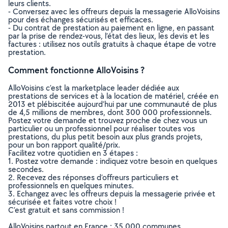
leurs clients.
- Conversez avec les offreurs depuis la messagerie AlloVoisins
pour des échanges sécurisés et efficaces.
- Du contrat de prestation au paiement en ligne, en passant
par la prise de rendez-vous, l’état des lieux, les devis et les
factures : utilisez nos outils gratuits à chaque étape de votre
prestation.
Comment fonctionne AlloVoisins ?
AlloVoisins c’est la marketplace leader dédiée aux
prestations de services et à la location de matériel, créée en
2013 et plébiscitée aujourd’hui par une communauté de plus
de 4,5 millions de membres, dont 300 000 professionnels.
Postez votre demande et trouvez proche de chez vous un
particulier ou un professionnel pour réaliser toutes vos
prestations, du plus petit besoin aux plus grands projets,
pour un bon rapport qualité/prix.
Facilitez votre quotidien en 3 étapes :
1. Postez votre demande : indiquez votre besoin en quelques
secondes.
2. Recevez des réponses d’offreurs particuliers et
professionnels en quelques minutes.
3. Echangez avec les offreurs depuis la messagerie privée et
sécurisée et faites votre choix !
C’est gratuit et sans commission !
AlloVoisins partout en France : 35 000 communes