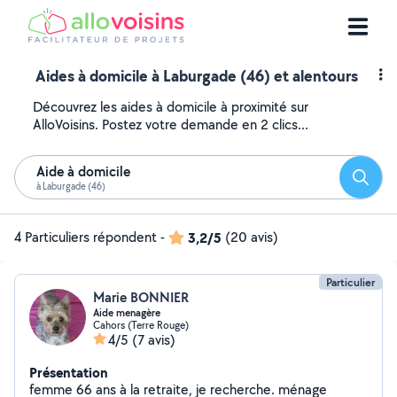
Aides à domicile à Laburgade (46) et alentours
Découvrez les aides à domicile à proximité sur
AlloVoisins. Postez votre demande en 2 clics...
Aide à domicile
Reche
à Laburgade (46)
4 Particuliers répondent
-
3,2/5
(20 avis)
Particulier
Marie BONNIER
Aide menagère
Cahors (Terre Rouge)
4/5
(7 avis)
Présentation
femme 66 ans à la retraite, je recherche. ménage