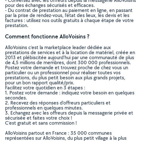
- Conversez avec les offreurs depuis la messagerie AlloVoisins
pour des échanges sécurisés et efficaces.
- Du contrat de prestation au paiement en ligne, en passant
par la prise de rendez-vous, l’état des lieux, les devis et les
factures : utilisez nos outils gratuits à chaque étape de votre
prestation.
Comment fonctionne AlloVoisins ?
AlloVoisins c’est la marketplace leader dédiée aux
prestations de services et à la location de matériel, créée en
2013 et plébiscitée aujourd’hui par une communauté de plus
de 4,5 millions de membres, dont 300 000 professionnels.
Postez votre demande et trouvez proche de chez vous un
particulier ou un professionnel pour réaliser toutes vos
prestations, du plus petit besoin aux plus grands projets,
pour un bon rapport qualité/prix.
Facilitez votre quotidien en 3 étapes :
1. Postez votre demande : indiquez votre besoin en quelques
secondes.
2. Recevez des réponses d’offreurs particuliers et
professionnels en quelques minutes.
3. Echangez avec les offreurs depuis la messagerie privée et
sécurisée et faites votre choix !
C’est gratuit et sans commission !
AlloVoisins partout en France : 35 000 communes
représentées sur AlloVoisins, du plus petit village à la plus