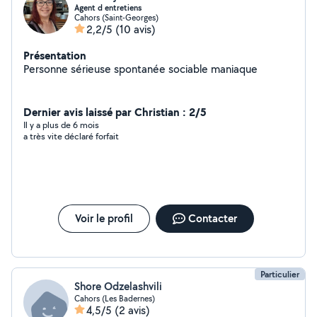
Agent d entretiens
Cahors (Saint-Georges)
2,2/5
(10 avis)
Présentation
Personne sérieuse spontanée sociable maniaque
Dernier avis laissé par Christian : 2/5
Il y a plus de 6 mois
a très vite déclaré forfait
Voir le profil
Contacter
Particulier
Shore Odzelashvili
Cahors (Les Badernes)
4,5/5
(2 avis)