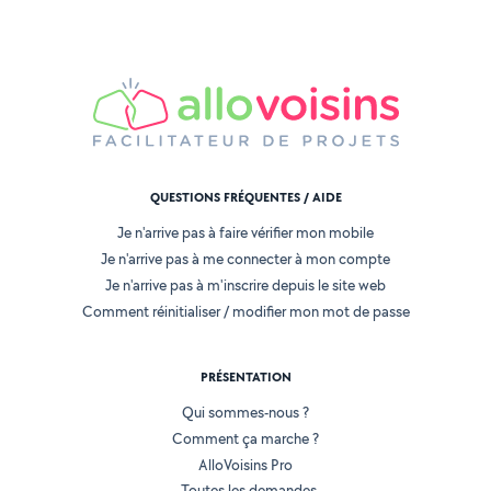
QUESTIONS FRÉQUENTES / AIDE
Je n'arrive pas à faire vérifier mon mobile
Je n'arrive pas à me connecter à mon compte
Je n'arrive pas à m'inscrire depuis le site web
Comment réinitialiser / modifier mon mot de passe
PRÉSENTATION
Qui sommes-nous ?
Comment ça marche ?
AlloVoisins Pro
Toutes les demandes