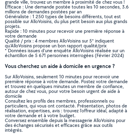
grande ville, trouvez un membre à proximité de chez vous !
Efficace : Une demande postée toutes les 10 secondes, 3.6
millions de demandes postées par an
Généraliste : 1 250 types de besoins différents, tout est
possible sur AlloVoisins, du plus petit besoin aux plus grands
projets.
Rapide : 10 minutes pour recevoir une première réponse à
votre demande
Qualité / prix : 4 membres AlloVoisins sur 5* indiquent
qu’AlloVoisins propose un bon rapport qualité/prix
* Données issues d’une enquête AlloVoisins réalisée sur un
échantillon de 5 671 personnes interrogées (Février 2024)
Vous cherchez un aide à domicile en urgence ?
Sur AlloVoisins, seulement 10 minutes pour recevoir une
première réponse à votre demande. Postez votre demande
et trouvez en quelques minutes un membre de confiance,
autour de chez vous, pour votre besoin urgent de aide à
domicile
Consultez les profils des membres, professionnels ou
particuliers, qui vous ont contacté. Présentation, photos de
réalisation, expertises, avis : trouvez l'offreur idéal, adapté à
votre demande et à votre budget.
Conversez ensemble depuis la messagerie AlloVoisins pour
des échanges sécurisés et efficaces grâce aux outils
intégrés.