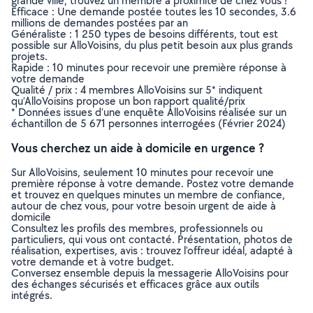
grande ville, trouvez un membre à proximité de chez vous !
Efficace : Une demande postée toutes les 10 secondes, 3.6
millions de demandes postées par an
Généraliste : 1 250 types de besoins différents, tout est
possible sur AlloVoisins, du plus petit besoin aux plus grands
projets.
Rapide : 10 minutes pour recevoir une première réponse à
votre demande
Qualité / prix : 4 membres AlloVoisins sur 5* indiquent
qu’AlloVoisins propose un bon rapport qualité/prix
* Données issues d’une enquête AlloVoisins réalisée sur un
échantillon de 5 671 personnes interrogées (Février 2024)
Vous cherchez un aide à domicile en urgence ?
Sur AlloVoisins, seulement 10 minutes pour recevoir une
première réponse à votre demande. Postez votre demande
et trouvez en quelques minutes un membre de confiance,
autour de chez vous, pour votre besoin urgent de aide à
domicile
Consultez les profils des membres, professionnels ou
particuliers, qui vous ont contacté. Présentation, photos de
réalisation, expertises, avis : trouvez l'offreur idéal, adapté à
votre demande et à votre budget.
Conversez ensemble depuis la messagerie AlloVoisins pour
des échanges sécurisés et efficaces grâce aux outils
intégrés.