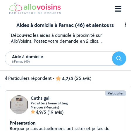
Aides à domicile à Parnac (46) et alentours
Découvrez les aides à domicile à proximité sur
AlloVoisins. Postez votre demande en 2 clics...
Aide à domicile
Reche
à Parnac (46)
4 Particuliers répondent
-
4,7/5
(25 avis)
Particulier
Caths gall
Pet sitter / home Sitting
Mercuès (Mercuès)
4,9/5
(19 avis)
Présentation
Bonjour je suis actuellement pet sitter et je fais du