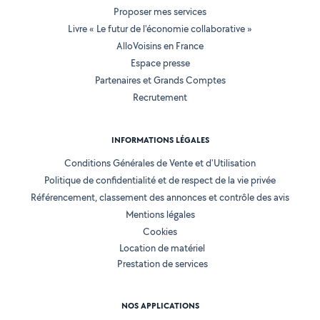
Proposer mes services
Livre « Le futur de l'économie collaborative »
AlloVoisins en France
Espace presse
Partenaires et Grands Comptes
Recrutement
INFORMATIONS LÉGALES
Conditions Générales de Vente et d'Utilisation
Politique de confidentialité et de respect de la vie privée
Référencement, classement des annonces et contrôle des avis
Mentions légales
Cookies
Location de matériel
Prestation de services
NOS APPLICATIONS