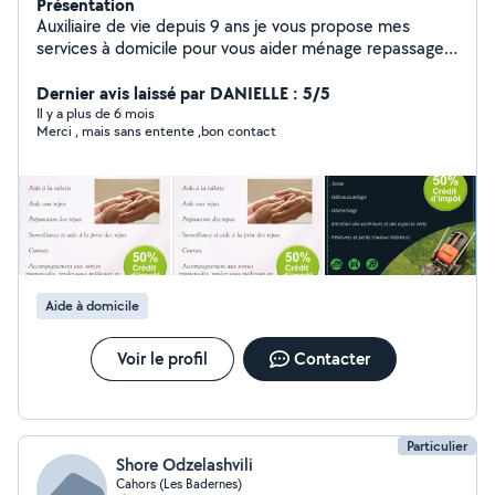
Présentation
Auxiliaire de vie depuis 9 ans je vous propose mes
services à domicile pour vous aider ménage repassage
repas hygiène corporelle vos courses ect
Dernier avis laissé par DANIELLE : 5/5
Il y a plus de 6 mois
Merci , mais sans entente ,bon contact
Aide à domicile
Voir le profil
Contacter
Particulier
Shore Odzelashvili
Cahors (Les Badernes)