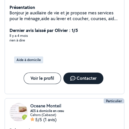
Présentation
Bonjour je auxiliaire de vie et je propose mes services
pour le ménage,aide au lever et coucher, courses, aide
aux repas.
Dernier avis laissé par Olivier : 1/5
Il y a 4 mois
rien à dire
Aide à domicile
Voir le profil
Contacter
Particulier
Oceane Monteil
AES à domicile en cesu
Cahors (Cabazat)
5/5
(1 avis)