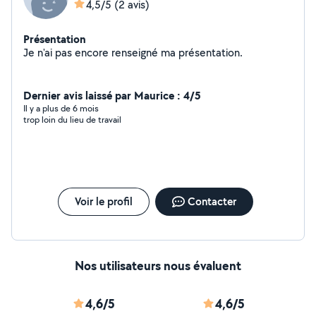
4,5/5
(2 avis)
Présentation
Je n'ai pas encore renseigné ma présentation.
Dernier avis laissé par Maurice : 4/5
Il y a plus de 6 mois
trop loin du lieu de travail
Voir le profil
Contacter
Nos utilisateurs nous évaluent
4,6/5
4,6/5