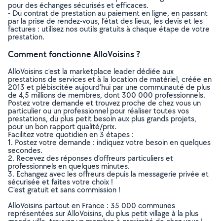
pour des échanges sécurisés et efficaces.
- Du contrat de prestation au paiement en ligne, en passant
par la prise de rendez-vous, l’état des lieux, les devis et les
factures : utilisez nos outils gratuits à chaque étape de votre
prestation.
Comment fonctionne AlloVoisins ?
AlloVoisins c’est la marketplace leader dédiée aux
prestations de services et à la location de matériel, créée en
2013 et plébiscitée aujourd’hui par une communauté de plus
de 4,5 millions de membres, dont 300 000 professionnels.
Postez votre demande et trouvez proche de chez vous un
particulier ou un professionnel pour réaliser toutes vos
prestations, du plus petit besoin aux plus grands projets,
pour un bon rapport qualité/prix.
Facilitez votre quotidien en 3 étapes :
1. Postez votre demande : indiquez votre besoin en quelques
secondes.
2. Recevez des réponses d’offreurs particuliers et
professionnels en quelques minutes.
3. Echangez avec les offreurs depuis la messagerie privée et
sécurisée et faites votre choix !
C’est gratuit et sans commission !
AlloVoisins partout en France : 35 000 communes
représentées sur AlloVoisins, du plus petit village à la plus