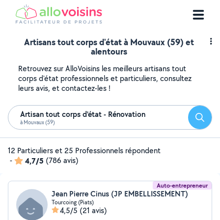
Artisans tout corps d'état à Mouvaux (59) et
alentours
Retrouvez sur AlloVoisins les meilleurs artisans tout
corps d'état professionnels et particuliers, consultez
leurs avis, et contactez-les !
Artisan tout corps d'état - Rénovation
Reche
à Mouvaux (59)
12 Particuliers et 25 Professionnels répondent
-
4,7/5
(786 avis)
Auto-entrepreneur
Jean Pierre Cinus (JP EMBELLISSEMENT)
Tourcoing (Piats)
4,5/5
(21 avis)