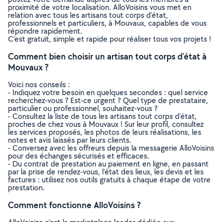
proximité de votre localisation. AlloVoisins vous met en
relation avec tous les artisans tout corps d'état,
professionnels et particuliers, à Mouvaux, capables de vous
répondre rapidement.
C’est gratuit, simple et rapide pour réaliser tous vos projets !
Comment bien choisir un artisan tout corps d'état à
Mouvaux ?
Voici nos conseils :
- Indiquez votre besoin en quelques secondes : quel service
recherchez-vous ? Est-ce urgent ? Quel type de prestataire,
particulier ou professionnel, souhaitez-vous ?
- Consultez la liste de tous les artisans tout corps d'état,
proches de chez vous à Mouvaux ! Sur leur profil, consultez
les services proposés, les photos de leurs réalisations, les
notes et avis laissés par leurs clients.
- Conversez avec les offreurs depuis la messagerie AlloVoisins
pour des échanges sécurisés et efficaces.
- Du contrat de prestation au paiement en ligne, en passant
par la prise de rendez-vous, l’état des lieux, les devis et les
factures : utilisez nos outils gratuits à chaque étape de votre
prestation.
Comment fonctionne AlloVoisins ?