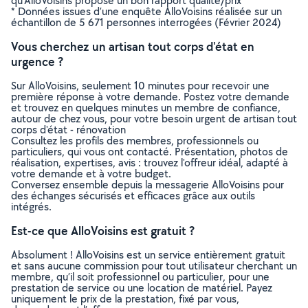
qu’AlloVoisins propose un bon rapport qualité/prix
* Données issues d’une enquête AlloVoisins réalisée sur un
échantillon de 5 671 personnes interrogées (Février 2024)
Vous cherchez un artisan tout corps d'état en
urgence ?
Sur AlloVoisins, seulement 10 minutes pour recevoir une
première réponse à votre demande. Postez votre demande
et trouvez en quelques minutes un membre de confiance,
autour de chez vous, pour votre besoin urgent de artisan tout
corps d'état - rénovation
Consultez les profils des membres, professionnels ou
particuliers, qui vous ont contacté. Présentation, photos de
réalisation, expertises, avis : trouvez l'offreur idéal, adapté à
votre demande et à votre budget.
Conversez ensemble depuis la messagerie AlloVoisins pour
des échanges sécurisés et efficaces grâce aux outils
intégrés.
Est-ce que AlloVoisins est gratuit ?
Absolument ! AlloVoisins est un service entièrement gratuit
et sans aucune commission pour tout utilisateur cherchant un
membre, qu’il soit professionnel ou particulier, pour une
prestation de service ou une location de matériel. Payez
uniquement le prix de la prestation, fixé par vous,