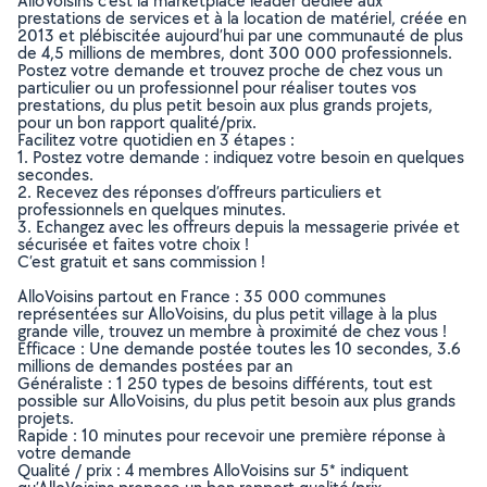
AlloVoisins c’est la marketplace leader dédiée aux
prestations de services et à la location de matériel, créée en
2013 et plébiscitée aujourd’hui par une communauté de plus
de 4,5 millions de membres, dont 300 000 professionnels.
Postez votre demande et trouvez proche de chez vous un
particulier ou un professionnel pour réaliser toutes vos
prestations, du plus petit besoin aux plus grands projets,
pour un bon rapport qualité/prix.
Facilitez votre quotidien en 3 étapes :
1. Postez votre demande : indiquez votre besoin en quelques
secondes.
2. Recevez des réponses d’offreurs particuliers et
professionnels en quelques minutes.
3. Echangez avec les offreurs depuis la messagerie privée et
sécurisée et faites votre choix !
C’est gratuit et sans commission !
AlloVoisins partout en France : 35 000 communes
représentées sur AlloVoisins, du plus petit village à la plus
grande ville, trouvez un membre à proximité de chez vous !
Efficace : Une demande postée toutes les 10 secondes, 3.6
millions de demandes postées par an
Généraliste : 1 250 types de besoins différents, tout est
possible sur AlloVoisins, du plus petit besoin aux plus grands
projets.
Rapide : 10 minutes pour recevoir une première réponse à
votre demande
Qualité / prix : 4 membres AlloVoisins sur 5* indiquent