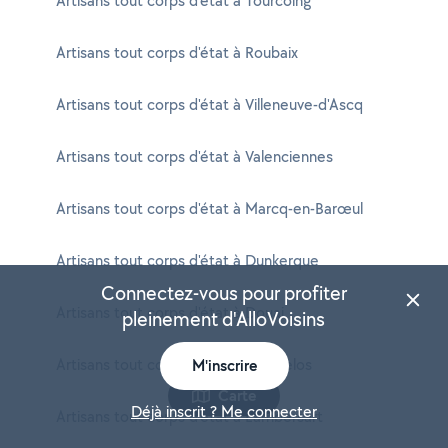
Artisans tout corps d'état à Tourcoing
Artisans tout corps d'état à Roubaix
Artisans tout corps d'état à Villeneuve-d'Ascq
Artisans tout corps d'état à Valenciennes
Artisans tout corps d'état à Marcq-en-Barœul
Artisans tout corps d'état à Dunkerque
Connectez-vous pour profiter
Artisans tout corps d'état à Douai
pleinement d'AlloVoisins
Artisans tout corps d'état à Wattrelos
M'inscrire
Carte
Déjà inscrit ? Me connecter
Artisans tout corps d'état à Lambersart