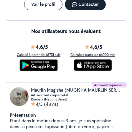
Voir le profil
Contacter
Nos utilisateurs nous évaluent
4,6/5
4,6/5
Calculé à partir de 48731 avis
Calculé à partir de 66000 avis
Auto-entrepreneur
Maurlin Mugisha (MUGISHA MAURLIN SERVICES)
Artisan tout corps d'état
Roubaix (Nations Unies)
4/5
(4 avis)
Présentation
Etant dans le métier depuis 3 ans, je suis spécialisé
dans: la peinture, tapisserie (fibre en verre, papier