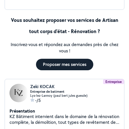
Vous souhaitez proposer vos services de Artisan
tout corps d'état - Rénovation ?
Inscrivez-vous et répondez aux demandes près de chez
vous !
Proposer mes services
Entreprise
Zeki KOCAK
Entreprise de batiment
Lys-lez-Lannoy (paul bert jules guesde)
-/5
Présentation
KZ Bâtiment intervient dans le domaine de la rénovation
complète, la démolition, tout types de revêtement de
sols durs et souples, plâtreries, peintures, pose de