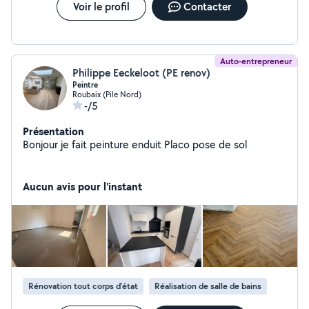
Voir le profil
Contacter
Auto-entrepreneur
Philippe Eeckeloot (PE renov)
Peintre
Roubaix (Pile Nord)
-/5
Présentation
Bonjour je fait peinture enduit Placo pose de sol
Aucun avis pour l'instant
Rénovation tout corps d’état
Réalisation de salle de bains