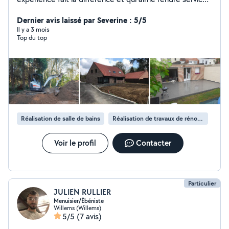
a mes clients
Dernier avis laissé par Severine : 5/5
Il y a 3 mois
Top du top
Réalisation de salle de bains
Réalisation de travaux de rénovation
Voir le profil
Contacter
Particulier
JULIEN RULLIER
Menuisier/Ébéniste
Willems (Willems)
5/5
(7 avis)