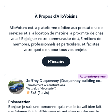
rénovations. Société Valbat.
À Propos d’AlloVoisins
AlloVoisins est la plateforme dédiée aux prestations de
services et à la location de matériel à proximité de chez
vous ! Rejoignez notre communauté de 4,5 millions de
membres, professionnels et particuliers, et facilitez
votre quotidien pour tous vos projets !
M'inscrire
Auto-entrepreneur
Joffrey Duquennoy (Duquennoy building contractors)
Terrassement & constructions
Wattrelos (Mousserie 1)
5/5
(1 avis)
Présentation
Bonjour je suis une personne qui aime le travail bien fait l
expérience fait la différence et qui aime rendre service