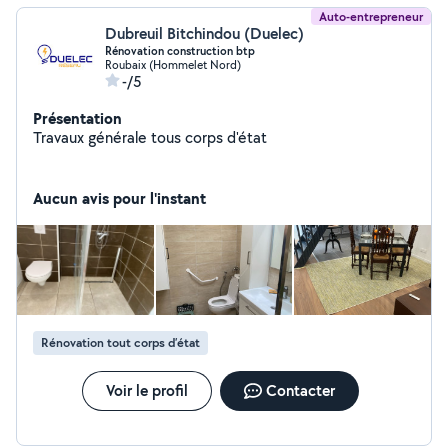
Auto-entrepreneur
Dubreuil Bitchindou (Duelec)
Rénovation construction btp
Roubaix (Hommelet Nord)
-/5
Présentation
Travaux générale tous corps d'état
Aucun avis pour l'instant
Rénovation tout corps d’état
Voir le profil
Contacter