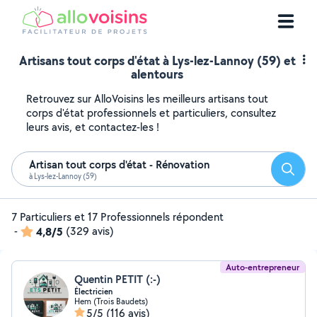
Artisans tout corps d'état à Lys-lez-Lannoy (59) et
alentours
Retrouvez sur AlloVoisins les meilleurs artisans tout
corps d'état professionnels et particuliers, consultez
leurs avis, et contactez-les !
Artisan tout corps d'état - Rénovation
Reche
à Lys-lez-Lannoy (59)
7 Particuliers et 17 Professionnels répondent
-
4,8/5
(329 avis)
Auto-entrepreneur
Quentin PETIT (:-)
Électricien
Hem (Trois Baudets)
5/5
(116 avis)