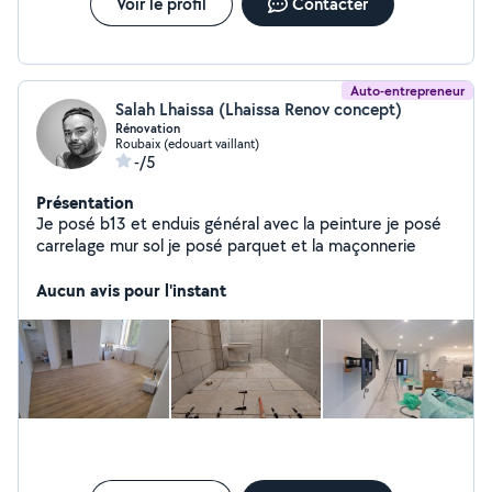
Voir le profil
Contacter
Auto-entrepreneur
Salah Lhaissa (Lhaissa Renov concept)
Rénovation
Roubaix (edouart vaillant)
-/5
Présentation
Je posé b13 et enduis général avec la peinture je posé
carrelage mur sol je posé parquet et la maçonnerie
Aucun avis pour l'instant