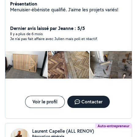
Présentation
Menuisier-ébéniste qualifié. J'aime les projets variés!
Dernier avis laissé par Jeanne : 5/5
Il y a plus de 6 mois
Je n'ai pas fait affaire avec Julien mais poli et réactif.
Voir le profil
Contacter
Auto-entrepreneur
Laurent Capelle (ALL RENOV)
Rénovation générale