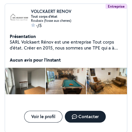
Entreprise
VOLCKAERT RENOV
Tout corps d'état
Roubaix (fosse aux chenes)
-/5
Présentation
SARL Volckaert Rénov est une entreprise Tout corps
d'état. Créer en 2015, nous sommes une TPE qui a à
cœur le travail bien fait à un juste prix.
Aucun avis pour l'instant
Voir le profil
Contacter