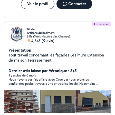
Voir le profil
Contacter
Entreprise
oruc
Artisans du bâtiment
Lille (Saint-Maurice des Champs)
4,6/5
(9 avis)
Présentation
Tout travail concernant les façades Les Mure Extension
de maison Terrassement
Dernier avis laissé par Véronique : 5/5
Il y a plus de 6 mois
Nous n'avons pas fait affaire avec Oruc car nous avons pu
confier nos petits travaux à une entreprise locale. Néanmoins,
cette société a été très réactive suite à notre annonce.