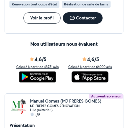
Rénovation tout corps d’état
Réalisation de salle de bains
Voir le profil
Contacter
Nos utilisateurs nous évaluent
4,6/5
4,6/5
Calculé à partir de 48731 avis
Calculé à partir de 66000 avis
Auto-entrepreneur
Manuel Gomes (MJ FRERES GOMES)
MJ FRÈRES GOMES RÉNOVATION
Lille (mitterie 1)
-/5
Présentation