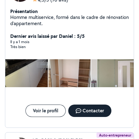
Présentation
Homme multiservice, formé dans le cadre de rénovation
d'appartement.
Dernier avis laissé par Daniel : 5/5
Il y a 1 mois
Très bien
Voir le profil
Contacter
Auto-entrepreneur