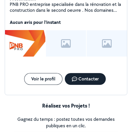
PNB PRO entreprise specialisée dans la rénovation et la
construction dans le second oeuvre . Nos domaines
d'interventions : Placo, peinture interieur et exterieur ,
Aucun avis pour l'instant
terrasse , sol , démolition
Voir le profil
Contacter
Réalisez vos Projets !
Gagnez du temps : postez toutes vos demandes
publiques en un clic.