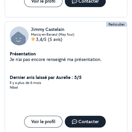
Voir le profil
Contacter
Particulier
Jimmy Castelain
Marcq-en-Barœul (May four)
3,4/5
(5 avis)
Présentation
Je n'ai pas encore renseigné ma présentation.
Dernier avis laissé par Aurelie : 5/5
Il y a plus de 6 mois
Nikel
Voir le profil
Contacter