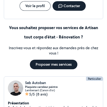
Voir le profil
Contacter
Vous souhaitez proposer vos services de Artisan
tout corps d'état - Rénovation ?
Inscrivez-vous et répondez aux demandes près de chez
vous !
Proposer mes services
Particulier
Seb Autoban
Plaquiste carreleur peintre
Lambersart (Canon d'or)
5/5
(8 avis)
Présentation