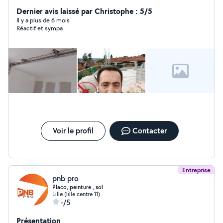
Dernier avis laissé par Christophe : 5/5
Il y a plus de 6 mois
Réactif et sympa
Voir le profil
Contacter
Entreprise
pnb pro
Placo, peinture , sol
Lille (lille centre 11)
-/5
Présentation