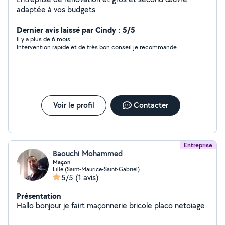
adaptée à vos budgets
Dernier avis laissé par Cindy : 5/5
Il y a plus de 6 mois
Intervention rapide et de très bon conseil je recommande
Voir le profil
Contacter
Entreprise
Baouchi Mohammed
Maçon
Lille (Saint-Maurice-Saint-Gabriel)
5/5
(1 avis)
Présentation
Hallo bonjour je fairt maçonnerie bricole placo netoiage