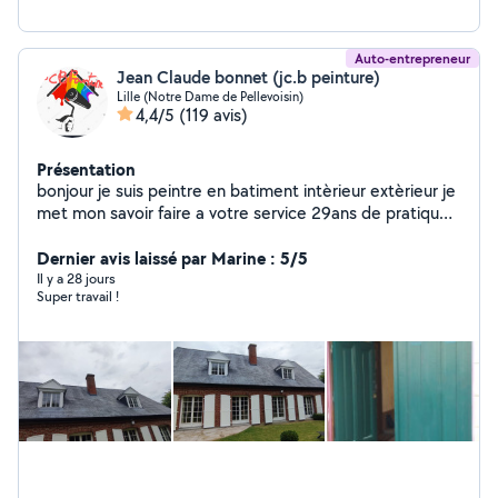
Auto-entrepreneur
Jean Claude bonnet (jc.b peinture)
Lille (Notre Dame de Pellevoisin)
4,4/5
(119 avis)
Présentation
bonjour je suis peintre en batiment intèrieur extèrieur je
met mon savoir faire a votre service 29ans de pratique
jètudie chaque demande cordialement
Dernier avis laissé par Marine : 5/5
Il y a 28 jours
Super travail !