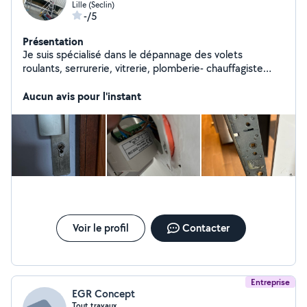
Lille (Seclin)
-/5
Présentation
Je suis spécialisé dans le dépannage des volets
roulants, serrurerie, vitrerie, plomberie- chauffagiste
installation des cuisines
Aucun avis pour l'instant
Voir le profil
Contacter
Entreprise
EGR Concept
Tout travaux