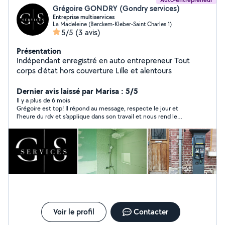
Grégoire GONDRY (Gondry services)
Entreprise multiservices
La Madeleine (Berckem-Kleber-Saint Charles 1)
5/5
(3 avis)
Présentation
Indépendant enregistré en auto entrepreneur Tout
corps d'état hors couverture Lille et alentours
Dernier avis laissé par Marisa : 5/5
Il y a plus de 6 mois
Grégoire est top! Il répond au message, respecte le jour et
l'heure du rdv et s'applique dans son travail et nous rend le
travail bien fait. Merci!
Voir le profil
Contacter