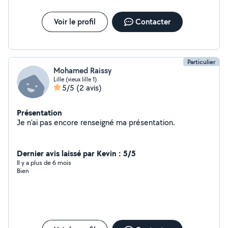
Voir le profil
Contacter
Particulier
Mohamed Raissy
Lille (vieux lille 1)
5/5
(2 avis)
Présentation
Je n'ai pas encore renseigné ma présentation.
Dernier avis laissé par Kevin : 5/5
Il y a plus de 6 mois
Bien