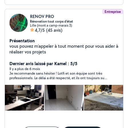
Entreprise
RENOV PRO
Rénovation tout corps d'état
Lille (mont a camp-marais 3)
4,7/5
(45 avis)
Présentation
vous pouvez m'appeler à tout moment pour vous aider à
réaliser vos projets
Dernier avis laissé par Kamel : 5/5
Il y a plus de 6 mois
Je recommande sans hésiter ! Lotfi et son équipe sont très
professionnels. Le délai a été respecté, et ils ont toujours su
trouver les solutions, notamment pour un sujet d'évacuation
d'eau. Le chantier a été rendu propre. Merci encore