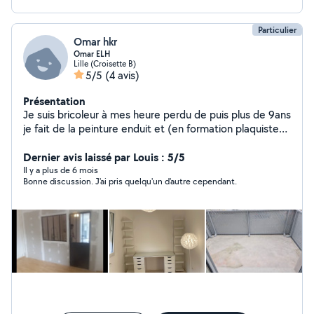
Particulier
Omar hkr
Omar ELH
Lille (Croisette B)
5/5
(4 avis)
Présentation
Je suis bricoleur à mes heure perdu de puis plus de 9ans
je fait de la peinture enduit et (en formation plaquiste)
montage de meuble luminaire etc
Dernier avis laissé par Louis : 5/5
Il y a plus de 6 mois
Bonne discussion. J'ai pris quelqu'un d'autre cependant.