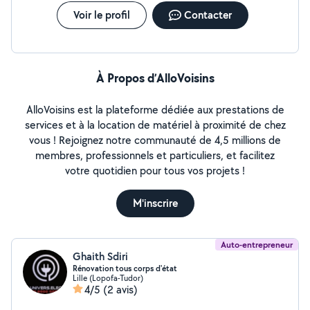
Voir le profil
Contacter
À Propos d’AlloVoisins
AlloVoisins est la plateforme dédiée aux prestations de
services et à la location de matériel à proximité de chez
vous ! Rejoignez notre communauté de 4,5 millions de
membres, professionnels et particuliers, et facilitez
votre quotidien pour tous vos projets !
M'inscrire
Auto-entrepreneur
Ghaith Sdiri
Rénovation tous corps d'état
Lille (Lopofa-Tudor)
4/5
(2 avis)