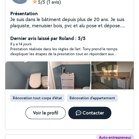
5/5
(1 avis)
Présentation
Je suis dans le bâtiment depuis plus de 20 ans. Je suis
plaquiste, menuisier bois, pvc et alu pose et dépose.
Renovation neuve et ancienne.
Dernier avis laissé par Roland : 5/5
Il y a 14 jours
Prestation réalisée dans les règles de l'art. Tony prend le temps
d'expliquer les étapes de la prestation tout en répondant aux
questions. Il donne également des conseils sur les bonnes
pratiques. Merci Tony pour cette belle prestation réalisée avec
soin.
Rénovation tout corps d’état
Rénovation d'appartement
Voir le profil
Contacter
Auto-entrepreneur