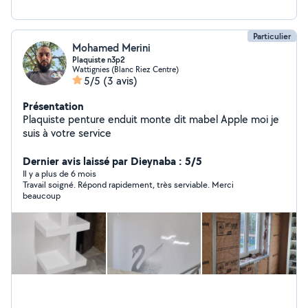
Particulier
Mohamed Merini
Plaquiste n3p2
Wattignies (Blanc Riez Centre)
5/5
(3 avis)
Présentation
Plaquiste penture enduit monte dit mabel Apple moi je
suis à votre service
Dernier avis laissé par Dieynaba : 5/5
Il y a plus de 6 mois
Travail soigné. Répond rapidement, très serviable. Merci
beaucoup