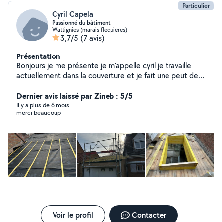
Particulier
Cyril Capela
Passionné du bâtiment
Wattignies (marais flequieres)
3,7/5
(7 avis)
Présentation
Bonjours je me présente je m'appelle cyril je travaille
actuellement dans la couverture et je fait une peut de
tout en bâtiment
Dernier avis laissé par Zineb : 5/5
Il y a plus de 6 mois
merci beaucoup
Voir le profil
Contacter