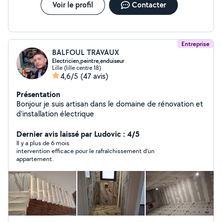
Voir le profil
Contacter
Entreprise
BALFOUL TRAVAUX
Electricien,peintre,enduiseur
Lille (lille centre 18)
4,6/5
(47 avis)
Présentation
Bonjour je suis artisan dans le domaine de rénovation et
d'installation électrique
Dernier avis laissé par Ludovic : 4/5
Il y a plus de 6 mois
intervention efficace pour le rafraîchissement d’un
appartement.