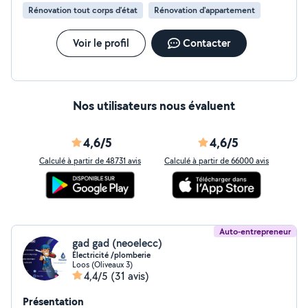
Rénovation tout corps d’état
Rénovation d'appartement
Voir le profil
Contacter
Nos utilisateurs nous évaluent
4,6/5
4,6/5
Calculé à partir de 48731 avis
Calculé à partir de 66000 avis
Auto-entrepreneur
gad gad (neoelecc)
Électricité /plomberie
Loos (Oliveaux 3)
4,4/5
(31 avis)
Présentation