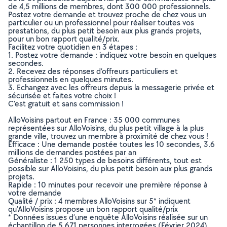
de 4,5 millions de membres, dont 300 000 professionnels.
Postez votre demande et trouvez proche de chez vous un
particulier ou un professionnel pour réaliser toutes vos
prestations, du plus petit besoin aux plus grands projets,
pour un bon rapport qualité/prix.
Facilitez votre quotidien en 3 étapes :
1. Postez votre demande : indiquez votre besoin en quelques
secondes.
2. Recevez des réponses d’offreurs particuliers et
professionnels en quelques minutes.
3. Echangez avec les offreurs depuis la messagerie privée et
sécurisée et faites votre choix !
C’est gratuit et sans commission !
AlloVoisins partout en France : 35 000 communes
représentées sur AlloVoisins, du plus petit village à la plus
grande ville, trouvez un membre à proximité de chez vous !
Efficace : Une demande postée toutes les 10 secondes, 3.6
millions de demandes postées par an
Généraliste : 1 250 types de besoins différents, tout est
possible sur AlloVoisins, du plus petit besoin aux plus grands
projets.
Rapide : 10 minutes pour recevoir une première réponse à
votre demande
Qualité / prix : 4 membres AlloVoisins sur 5* indiquent
qu’AlloVoisins propose un bon rapport qualité/prix
* Données issues d’une enquête AlloVoisins réalisée sur un
échantillon de 5 671 personnes interrogées (Février 2024)