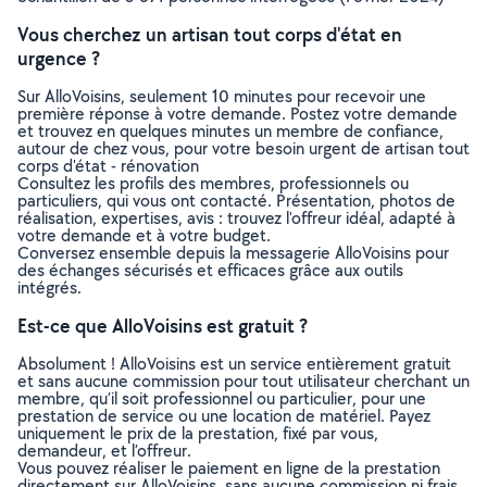
Vous cherchez un artisan tout corps d'état en
urgence ?
Sur AlloVoisins, seulement 10 minutes pour recevoir une
première réponse à votre demande. Postez votre demande
et trouvez en quelques minutes un membre de confiance,
autour de chez vous, pour votre besoin urgent de artisan tout
corps d'état - rénovation
Consultez les profils des membres, professionnels ou
particuliers, qui vous ont contacté. Présentation, photos de
réalisation, expertises, avis : trouvez l'offreur idéal, adapté à
votre demande et à votre budget.
Conversez ensemble depuis la messagerie AlloVoisins pour
des échanges sécurisés et efficaces grâce aux outils
intégrés.
Est-ce que AlloVoisins est gratuit ?
Absolument ! AlloVoisins est un service entièrement gratuit
et sans aucune commission pour tout utilisateur cherchant un
membre, qu’il soit professionnel ou particulier, pour une
prestation de service ou une location de matériel. Payez
uniquement le prix de la prestation, fixé par vous,
demandeur, et l’offreur.
Vous pouvez réaliser le paiement en ligne de la prestation
directement sur AlloVoisins, sans aucune commission ni frais