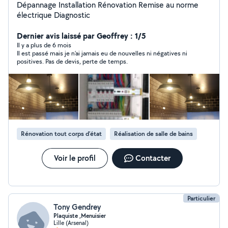
Dépannage Installation Rénovation Remise au norme
électrique Diagnostic
Dernier avis laissé par Geoffrey : 1/5
Il y a plus de 6 mois
Il est passé mais je n’ai jamais eu de nouvelles ni négatives ni
positives. Pas de devis, perte de temps.
Rénovation tout corps d’état
Réalisation de salle de bains
Voir le profil
Contacter
Particulier
Tony Gendrey
Plaquiste ,Menuisier
Lille (Arsenal)