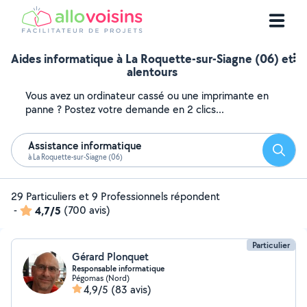
Aides informatique à La Roquette-sur-Siagne (06) et
alentours
Vous avez un ordinateur cassé ou une imprimante en
panne ? Postez votre demande en 2 clics...
Assistance informatique
Reche
à La Roquette-sur-Siagne (06)
29 Particuliers et 9 Professionnels répondent
-
4,7/5
(700 avis)
Particulier
Gérard Plonquet
Responsable informatique
Pégomas (Nord)
4,9/5
(83 avis)