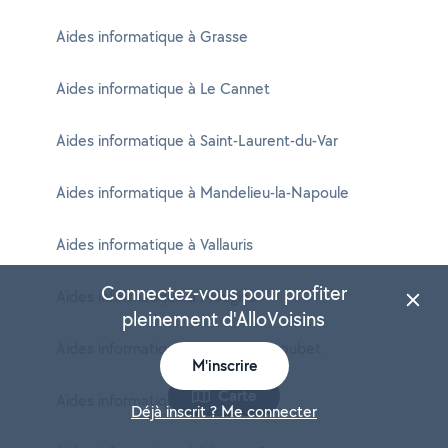
Aides informatique à Grasse
Aides informatique à Le Cannet
Aides informatique à Saint-Laurent-du-Var
Aides informatique à Mandelieu-la-Napoule
Aides informatique à Vallauris
Connectez-vous pour profiter
Aides informatique à Mougins
pleinement d'AlloVoisins
Aides informatique à Villeneuve-Loubet
M'inscrire
Carte
Aides informatique à Valbonne
Déjà inscrit ? Me connecter