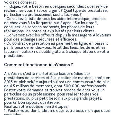
Voici nos conseils :
- Indiquez votre besoin en quelques secondes : quel service
recherchez-vous ? Est-ce urgent ? Quel type de prestataire,
particulier ou professionnel, souhaitez-vous ?
- Consultez la liste de tous les aides informatique, proches
de chez vous à La Roquette-sur-Siagne ! Sur leur profil,
consultez les services proposés, les photos de leurs
réalisations, les notes et avis laissés par leurs clients.
- Conversez avec les offreurs depuis la messagerie AlloVoisins
pour des échanges sécurisés et efficaces.
- Du contrat de prestation au paiement en ligne, en passant
par la prise de rendez-vous, l’état des lieux, les devis et les
factures : utilisez nos outils gratuits à chaque étape de votre
prestation.
Comment fonctionne AlloVoisins ?
AlloVoisins c’est la marketplace leader dédiée aux
prestations de services et à la location de matériel, créée en
2013 et plébiscitée aujourd’hui par une communauté de plus
de 4,5 millions de membres, dont 300 000 professionnels.
Postez votre demande et trouvez proche de chez vous un
particulier ou un professionnel pour réaliser toutes vos
prestations, du plus petit besoin aux plus grands projets,
pour un bon rapport qualité/prix.
Facilitez votre quotidien en 3 étapes :
1. Postez votre demande : indiquez votre besoin en quelques
secondes.