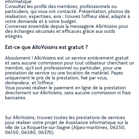
informatique
Consultez les profils des membres, professionnels ou
particuliers, qui vous ont contacté. Présentation, photos de
réalisation, expertises, avis : trouvez l'offreur idéal, adapté à
votre demande et à votre budget.
Conversez ensemble depuis la messagerie AlloVoisins pour
des échanges sécurisés et efficaces grâce aux outils
intégrés.
Est-ce que AlloVoisins est gratuit ?
Absolument ! AlloVoisins est un service entièrement gratuit
et sans aucune commission pour tout utilisateur cherchant un
membre, qu’il soit professionnel ou particulier, pour une
prestation de service ou une location de matériel. Payez
uniquement le prix de la prestation, fixé par vous,
demandeur, et l’offreur.
Vous pouvez réaliser le paiement en ligne de la prestation
directement sur AlloVoisins, sans aucune commission ni frais
bancaires.
Sur AlloVoisins, trouvez toutes les prestations de services
pour réaliser votre projet de Assistance informatique sur la
ville de La Roquette-sur-Siagne (Alpes-maritimes, 06250,
06150, 06580, 06370)