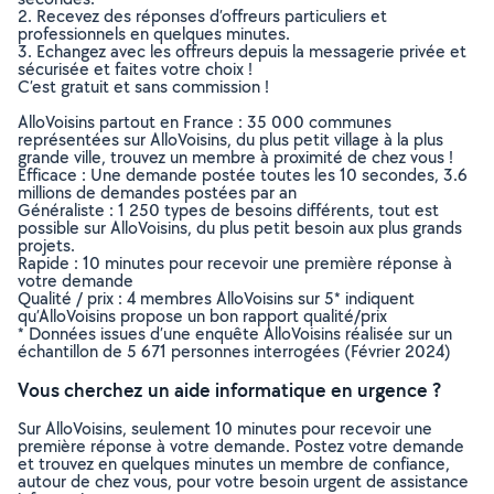
2. Recevez des réponses d’offreurs particuliers et
professionnels en quelques minutes.
3. Echangez avec les offreurs depuis la messagerie privée et
sécurisée et faites votre choix !
C’est gratuit et sans commission !
AlloVoisins partout en France : 35 000 communes
représentées sur AlloVoisins, du plus petit village à la plus
grande ville, trouvez un membre à proximité de chez vous !
Efficace : Une demande postée toutes les 10 secondes, 3.6
millions de demandes postées par an
Généraliste : 1 250 types de besoins différents, tout est
possible sur AlloVoisins, du plus petit besoin aux plus grands
projets.
Rapide : 10 minutes pour recevoir une première réponse à
votre demande
Qualité / prix : 4 membres AlloVoisins sur 5* indiquent
qu’AlloVoisins propose un bon rapport qualité/prix
* Données issues d’une enquête AlloVoisins réalisée sur un
échantillon de 5 671 personnes interrogées (Février 2024)
Vous cherchez un aide informatique en urgence ?
Sur AlloVoisins, seulement 10 minutes pour recevoir une
première réponse à votre demande. Postez votre demande
et trouvez en quelques minutes un membre de confiance,
autour de chez vous, pour votre besoin urgent de assistance