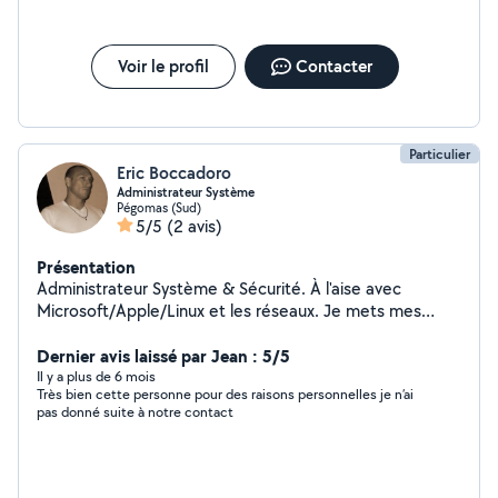
Voir le profil
Contacter
Particulier
Eric Boccadoro
Administrateur Système
Pégomas (Sud)
5/5
(2 avis)
Présentation
Administrateur Système & Sécurité. À l'aise avec
Microsoft/Apple/Linux et les réseaux. Je mets mes
compétences au service de mon voisinage.
Dernier avis laissé par Jean : 5/5
Il y a plus de 6 mois
Très bien cette personne pour des raisons personnelles je n’ai
pas donné suite à notre contact