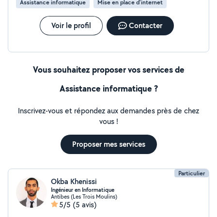
Assistance informatique
Mise en place d'internet
Voir le profil
Contacter
Vous souhaitez proposer vos services de
Assistance informatique ?
Inscrivez-vous et répondez aux demandes près de chez
vous !
Proposer mes services
Particulier
Okba Khenissi
Ingénieur en Informatique
Antibes (Les Trois Moulins)
5/5
(5 avis)