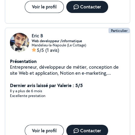
Voir le profil
Contacter
Particulier
Eric B
Web developpeur /informatique
Mandelieu-la-Napoule (Le Cottage)
5/5
(1 avis)
Présentation
Entrepreneur, développeur de métier, conception de
site Web et application, Notion en e-marketing,
dépannage informatique.
Dernier avis laissé par Valerie : 5/5
Il y a plus de 6 mois
Excellente prestation
Voir le profil
Contacter