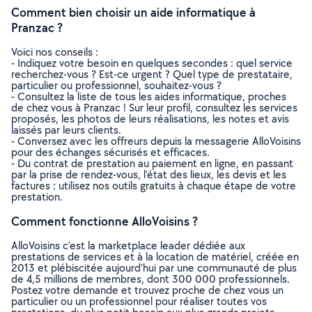
Comment bien choisir un aide informatique à
Pranzac ?
Voici nos conseils :
- Indiquez votre besoin en quelques secondes : quel service
recherchez-vous ? Est-ce urgent ? Quel type de prestataire,
particulier ou professionnel, souhaitez-vous ?
- Consultez la liste de tous les aides informatique, proches
de chez vous à Pranzac ! Sur leur profil, consultez les services
proposés, les photos de leurs réalisations, les notes et avis
laissés par leurs clients.
- Conversez avec les offreurs depuis la messagerie AlloVoisins
pour des échanges sécurisés et efficaces.
- Du contrat de prestation au paiement en ligne, en passant
par la prise de rendez-vous, l’état des lieux, les devis et les
factures : utilisez nos outils gratuits à chaque étape de votre
prestation.
Comment fonctionne AlloVoisins ?
AlloVoisins c’est la marketplace leader dédiée aux
prestations de services et à la location de matériel, créée en
2013 et plébiscitée aujourd’hui par une communauté de plus
de 4,5 millions de membres, dont 300 000 professionnels.
Postez votre demande et trouvez proche de chez vous un
particulier ou un professionnel pour réaliser toutes vos