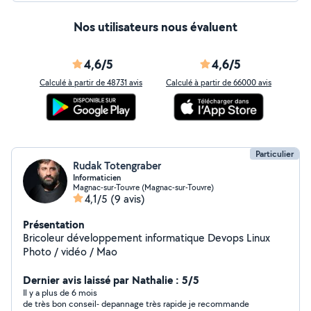
Nos utilisateurs nous évaluent
4,6/5
4,6/5
Calculé à partir de 48731 avis
Calculé à partir de 66000 avis
Particulier
Rudak Totengraber
Informaticien
Magnac-sur-Touvre (Magnac-sur-Touvre)
4,1/5
(9 avis)
Présentation
Bricoleur développement informatique Devops Linux
Photo / vidéo / Mao
Dernier avis laissé par Nathalie : 5/5
Il y a plus de 6 mois
de très bon conseil- depannage très rapide je recommande