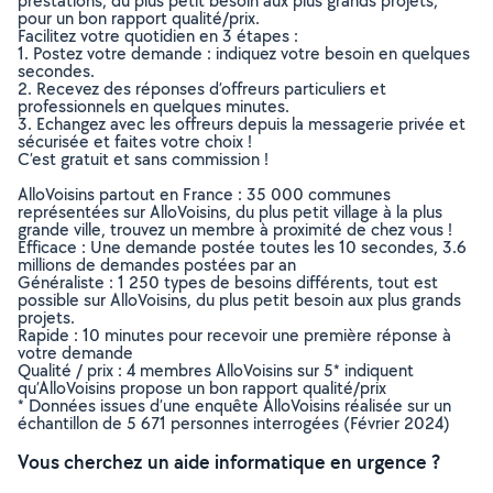
prestations, du plus petit besoin aux plus grands projets,
pour un bon rapport qualité/prix.
Facilitez votre quotidien en 3 étapes :
1. Postez votre demande : indiquez votre besoin en quelques
secondes.
2. Recevez des réponses d’offreurs particuliers et
professionnels en quelques minutes.
3. Echangez avec les offreurs depuis la messagerie privée et
sécurisée et faites votre choix !
C’est gratuit et sans commission !
AlloVoisins partout en France : 35 000 communes
représentées sur AlloVoisins, du plus petit village à la plus
grande ville, trouvez un membre à proximité de chez vous !
Efficace : Une demande postée toutes les 10 secondes, 3.6
millions de demandes postées par an
Généraliste : 1 250 types de besoins différents, tout est
possible sur AlloVoisins, du plus petit besoin aux plus grands
projets.
Rapide : 10 minutes pour recevoir une première réponse à
votre demande
Qualité / prix : 4 membres AlloVoisins sur 5* indiquent
qu’AlloVoisins propose un bon rapport qualité/prix
* Données issues d’une enquête AlloVoisins réalisée sur un
échantillon de 5 671 personnes interrogées (Février 2024)
Vous cherchez un aide informatique en urgence ?