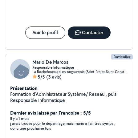
Voir le profil
Contacter
Particulier
Mario De Marcos
Responsable Informatique
La Rochefoucauld-en-Angoumois (Saint-Projet-Saint-Constant)
5/5
(3 avis)
Présentation
Formation d'Administrateur Système/ Reseau , puis
Responsable Informatique
Dernier avis laissé par Francoise : 5/5
Il y a 1 mois
j avais trouve pour le depannage mais mario a l air tres sympa ,
donc une prochaine fois