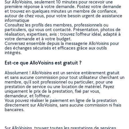
Sur AlloVoisins, seulement 10 minutes pour recevoir une
première réponse à votre demande. Postez votre demande
et trouvez en quelques minutes un membre de confiance,
autour de chez vous, pour votre besoin urgent de assistance
informatique
Consultez les profils des membres, professionnels ou
particuliers, qui vous ont contacté. Présentation, photos de
réalisation, expertises, avis : trouvez l'offreur idéal, adapté à
votre demande et à votre budget.
Conversez ensemble depuis la messagerie AlloVoisins pour
des échanges sécurisés et efficaces grâce aux outils
intégrés.
Est-ce que AlloVoisins est gratuit ?
Absolument ! AlloVoisins est un service entièrement gratuit
et sans aucune commission pour tout utilisateur cherchant un
membre, qu’il soit professionnel ou particulier, pour une
prestation de service ou une location de matériel. Payez
uniquement le prix de la prestation, fixé par vous,
demandeur, et l’offreur.
Vous pouvez réaliser le paiement en ligne de la prestation
directement sur AlloVoisins, sans aucune commission ni frais
bancaires.
Sur AlloVoisins, trouvez toutes les prestations de services