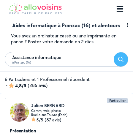
Aides informatique à Pranzac (16) et alentours
Vous avez un ordinateur cassé ou une imprimante en
panne ? Postez votre demande en 2 clics...
Assistance informatique
Reche
à Pranzac (16)
6 Particuliers et 1 Professionnel répondent
-
4,8/5
(285 avis)
Particulier
Julien BERNARD
Comm, web, photo
Ruelle-sur-Touvre (Foch)
5/5
(87 avis)
Présentation