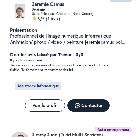
Jérémie Camus
Jérémie
Saint-Yrieix-sur-Charente (Nord Centre)
5/5
(1 avis)
Présentation
Professionnel de l'image numérique Informatique
Animation/ photo / vidéo / peinture jeremiecamus point
fr
Dernier avis laissé par Trevor : 5/5
Il y a plus de 6 mois
Très à l'écoute, raisonnable par rapport prix, patient et très
fiable. Je fortement recommander lui.
Assistance informatique
Voir le profil
Contacter
Auto-entrepreneur
Jimmy Judd (Judd Multi-Services)