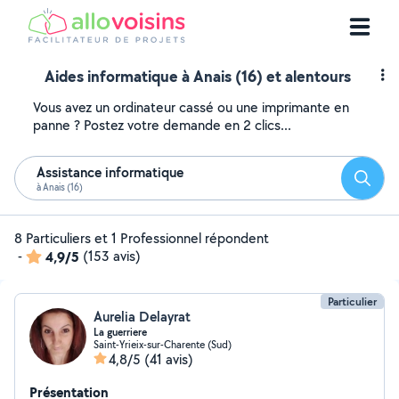
Aides informatique à Anais (16) et alentours
Vous avez un ordinateur cassé ou une imprimante en
panne ? Postez votre demande en 2 clics...
Assistance informatique
Reche
à Anais (16)
8 Particuliers et 1 Professionnel répondent
-
4,9/5
(153 avis)
Particulier
Aurelia Delayrat
La guerriere
Saint-Yrieix-sur-Charente (Sud)
4,8/5
(41 avis)
Présentation