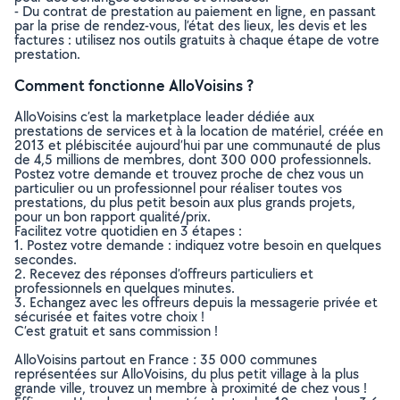
- Du contrat de prestation au paiement en ligne, en passant
par la prise de rendez-vous, l’état des lieux, les devis et les
factures : utilisez nos outils gratuits à chaque étape de votre
prestation.
Comment fonctionne AlloVoisins ?
AlloVoisins c’est la marketplace leader dédiée aux
prestations de services et à la location de matériel, créée en
2013 et plébiscitée aujourd’hui par une communauté de plus
de 4,5 millions de membres, dont 300 000 professionnels.
Postez votre demande et trouvez proche de chez vous un
particulier ou un professionnel pour réaliser toutes vos
prestations, du plus petit besoin aux plus grands projets,
pour un bon rapport qualité/prix.
Facilitez votre quotidien en 3 étapes :
1. Postez votre demande : indiquez votre besoin en quelques
secondes.
2. Recevez des réponses d’offreurs particuliers et
professionnels en quelques minutes.
3. Echangez avec les offreurs depuis la messagerie privée et
sécurisée et faites votre choix !
C’est gratuit et sans commission !
AlloVoisins partout en France : 35 000 communes
représentées sur AlloVoisins, du plus petit village à la plus
grande ville, trouvez un membre à proximité de chez vous !