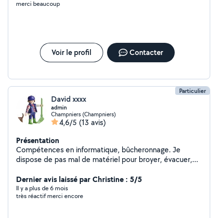
merci beaucoup
Voir le profil
Contacter
Particulier
David xxxx
admin
Champniers (Champniers)
4,6/5
(13 avis)
Présentation
Compétences en informatique, bûcheronnage. Je
dispose de pas mal de matériel pour broyer, évacuer,
livrer ou transporter.
Dernier avis laissé par Christine : 5/5
Il y a plus de 6 mois
très réactif merci encore