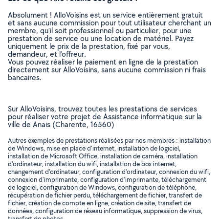
Absolument ! AlloVoisins est un service entièrement gratuit
et sans aucune commission pour tout utilisateur cherchant un
membre, qu’il soit professionnel ou particulier, pour une
prestation de service ou une location de matériel. Payez
uniquement le prix de la prestation, fixé par vous,
demandeur, et l’offreur.
Vous pouvez réaliser le paiement en ligne de la prestation
directement sur AlloVoisins, sans aucune commission ni frais
bancaires.
Sur AlloVoisins, trouvez toutes les prestations de services
pour réaliser votre projet de Assistance informatique sur la
ville de Anais (Charente, 16560)
Autres exemples de prestations réalisées par nos membres : installation
de Windows, mise en place d'internet, installation de logiciel,
installation de Microsoft Office, installation de caméra, installation
d'ordinateur, installation du wifi, installation de box internet,
changement d'ordinateur, configuration d'ordinateur, connexion du wifi,
connexion d'imprimante, configuration d'imprimante, téléchargement
de logiciel, configuration de Windows, configuration de téléphone,
récupération de fichier perdu, téléchargement de fichier, transfert de
fichier, création de compte en ligne, création de site, transfert de
données, configuration de réseau informatique, suppression de virus,
transfert de photos, ..