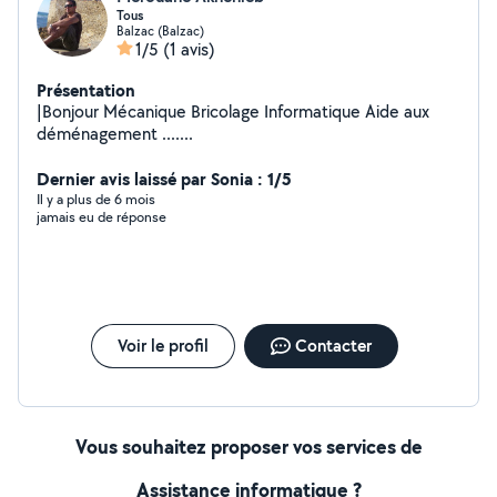
Tous
Balzac (Balzac)
1/5
(1 avis)
Présentation
|Bonjour Mécanique Bricolage Informatique Aide aux
déménagement .......
Dernier avis laissé par Sonia : 1/5
Il y a plus de 6 mois
jamais eu de réponse
Voir le profil
Contacter
Vous souhaitez proposer vos services de
Assistance informatique ?