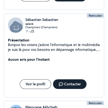
Particulier
Sébastien Sebastien
salarié
Champniers (Champniers)
-/5
Présentation
Bonjour les voisins j’adore l’informatique et le multimédia
je suis là pour vos besoins en dépannage informatique,
tablettes, smartphones à bientôt n’hésitez pas
Aucun avis pour l'instant
Voir le profil
Contacter
Particulier
Merouane Akhchieb