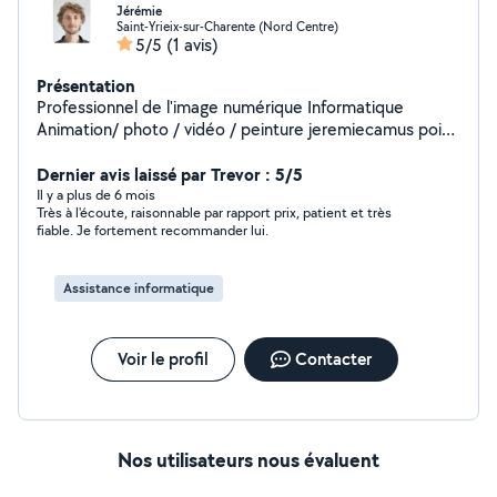
Jérémie
Saint-Yrieix-sur-Charente (Nord Centre)
5/5
(1 avis)
Présentation
Professionnel de l'image numérique Informatique
Animation/ photo / vidéo / peinture jeremiecamus point
fr
Dernier avis laissé par Trevor : 5/5
Il y a plus de 6 mois
Très à l'écoute, raisonnable par rapport prix, patient et très
fiable. Je fortement recommander lui.
Assistance informatique
Voir le profil
Contacter
Nos utilisateurs nous évaluent