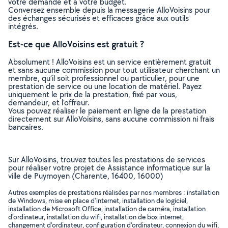
votre demande et à votre budget.
Conversez ensemble depuis la messagerie AlloVoisins pour
des échanges sécurisés et efficaces grâce aux outils
intégrés.
Est-ce que AlloVoisins est gratuit ?
Absolument ! AlloVoisins est un service entièrement gratuit
et sans aucune commission pour tout utilisateur cherchant un
membre, qu’il soit professionnel ou particulier, pour une
prestation de service ou une location de matériel. Payez
uniquement le prix de la prestation, fixé par vous,
demandeur, et l’offreur.
Vous pouvez réaliser le paiement en ligne de la prestation
directement sur AlloVoisins, sans aucune commission ni frais
bancaires.
Sur AlloVoisins, trouvez toutes les prestations de services
pour réaliser votre projet de Assistance informatique sur la
ville de Puymoyen (Charente, 16400, 16000)
Autres exemples de prestations réalisées par nos membres : installation
de Windows, mise en place d'internet, installation de logiciel,
installation de Microsoft Office, installation de caméra, installation
d'ordinateur, installation du wifi, installation de box internet,
changement d'ordinateur, configuration d'ordinateur, connexion du wifi,