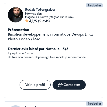
Particulier
Rudak Totengraber
Informaticien
Magnac-sur-Touvre (Magnac-sur-Touvre)
4,1/5
(9 avis)
Présentation
Bricoleur développement informatique Devops Linux
Photo / vidéo / Mao
Dernier avis laissé par Nathalie : 5/5
Il y a plus de 6 mois
de très bon conseil- depannage très rapide je recommande
Voir le profil
Contacter
Particulier