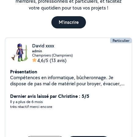
membres, professionnels et particuliers, et facilitez
votre quotidien pour tous vos projets !
M'inscrire
Particulier
David xxxx
admin
Champniers (Champniers)
4,6/5
(13 avis)
Présentation
Compétences en informatique, bûcheronnage. Je
dispose de pas mal de matériel pour broyer, évacuer,
livrer ou transporter.
Dernier avis laissé par Christine : 5/5
Il y a plus de 6 mois
très réactif merci encore