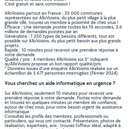
C’est gratuit et sans commission !
AlloVoisins partout en France : 35 000 communes
représentées sur AlloVoisins, du plus petit village à la plus
grande ville, trouvez un membre à proximité de chez vous !
Efficace : Une demande postée toutes les 10 secondes, 3.6
millions de demandes postées par an
Généraliste : 1 250 types de besoins différents, tout est
possible sur AlloVoisins, du plus petit besoin aux plus grands
projets.
Rapide : 10 minutes pour recevoir une première réponse à
votre demande
Qualité / prix : 4 membres AlloVoisins sur 5* indiquent
qu’AlloVoisins propose un bon rapport qualité/prix
* Données issues d’une enquête AlloVoisins réalisée sur un
échantillon de 5 671 personnes interrogées (Février 2024)
Vous cherchez un aide informatique en urgence ?
Sur AlloVoisins, seulement 10 minutes pour recevoir une
première réponse à votre demande. Postez votre demande
et trouvez en quelques minutes un membre de confiance,
autour de chez vous, pour votre besoin urgent de assistance
informatique
Consultez les profils des membres, professionnels ou
particuliers, qui vous ont contacté. Présentation, photos de
réalisation, expertises, avis : trouvez l'offreur idéal, adapté à