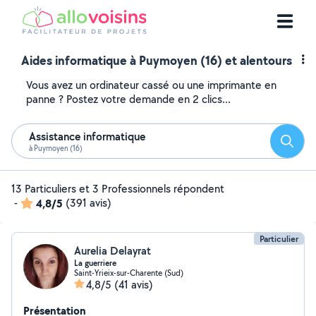
Aides informatique à Puymoyen (16) et alentours
Vous avez un ordinateur cassé ou une imprimante en
panne ? Postez votre demande en 2 clics...
Assistance informatique
Reche
à Puymoyen (16)
13 Particuliers et 3 Professionnels répondent
-
4,8/5
(391 avis)
Particulier
Aurelia Delayrat
La guerriere
Saint-Yrieix-sur-Charente (Sud)
4,8/5
(41 avis)
Présentation