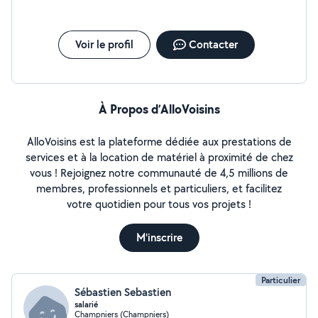
Voir le profil
Contacter
À Propos d’AlloVoisins
AlloVoisins est la plateforme dédiée aux prestations de
services et à la location de matériel à proximité de chez
vous ! Rejoignez notre communauté de 4,5 millions de
membres, professionnels et particuliers, et facilitez
votre quotidien pour tous vos projets !
M'inscrire
Particulier
Sébastien Sebastien
salarié
Champniers (Champniers)