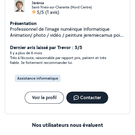
Jérémie
Saint-Yrieix-sur-Charente (Nord Centre)
5/5
(1 avis)
Présentation
Professionnel de l'image numérique Informatique
Animation/ photo / vidéo / peinture jeremiecamus point
fr
Dernier avis laissé par Trevor : 5/5
Il y a plus de 6 mois
Très à l'écoute, raisonnable par rapport prix, patient et très
fiable. Je fortement recommander lui.
Assistance informatique
Voir le profil
Contacter
Nos utilisateurs nous évaluent