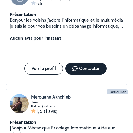
-/5
Présentation
Bonjour les voisins j’adore l’informatique et le multimédia
je suis là pour vos besoins en dépannage informatique,
tablettes, smartphones à bientôt n’hésitez pas
Aucun avis pour l'instant
Voir le profil
Contacter
Particulier
Merouane Akhchieb
Tous
Balzac (Balzac)
1/5
(1 avis)
Présentation
|Bonjour Mécanique Bricolage Informatique Aide aux