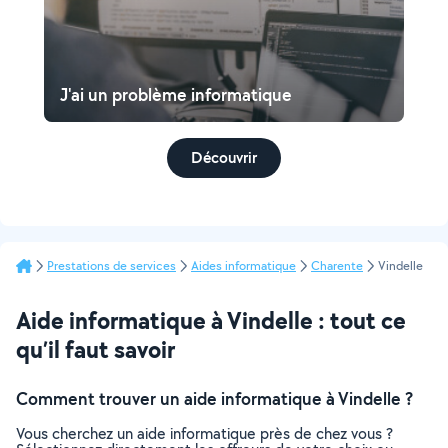
J'ai un problème informatique
Découvrir
Prestations de services
Aides informatique
Charente
Vindelle
Aide informatique à Vindelle : tout ce
qu’il faut savoir
Comment trouver un aide informatique à Vindelle ?
Vous cherchez un aide informatique près de chez vous ?