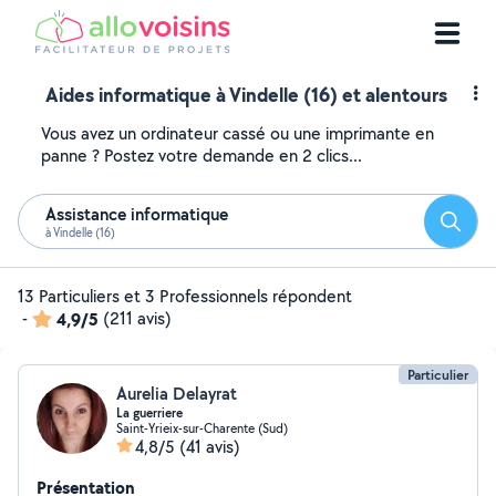
Aides informatique à Vindelle (16) et alentours
Vous avez un ordinateur cassé ou une imprimante en
panne ? Postez votre demande en 2 clics...
Assistance informatique
Reche
à Vindelle (16)
13 Particuliers et 3 Professionnels répondent
-
4,9/5
(211 avis)
Particulier
Aurelia Delayrat
La guerriere
Saint-Yrieix-sur-Charente (Sud)
4,8/5
(41 avis)
Présentation