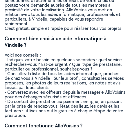
Sélectionnez directement les offreurs de votre choix ou
postez votre demande auprès de tous les membres à
proximité de votre localisation. AlloVoisins vous met en
relation avec tous les aides informatique, professionnels et
particuliers, à Vindelle, capables de vous répondre
rapidement.
C’est gratuit, simple et rapide pour réaliser tous vos projets !
Comment bien choisir un aide informatique à
Vindelle ?
Voici nos conseils :
- Indiquez votre besoin en quelques secondes : quel service
recherchez-vous ? Est-ce urgent ? Quel type de prestataire,
particulier ou professionnel, souhaitez-vous ?
- Consultez la liste de tous les aides informatique, proches
de chez vous à Vindelle ! Sur leur profil, consultez les services
proposés, les photos de leurs réalisations, les notes et avis
laissés par leurs clients.
- Conversez avec les offreurs depuis la messagerie AlloVoisins
pour des échanges sécurisés et efficaces.
- Du contrat de prestation au paiement en ligne, en passant
par la prise de rendez-vous, l’état des lieux, les devis et les
factures : utilisez nos outils gratuits à chaque étape de votre
prestation.
Comment fonctionne AlloVoisins ?