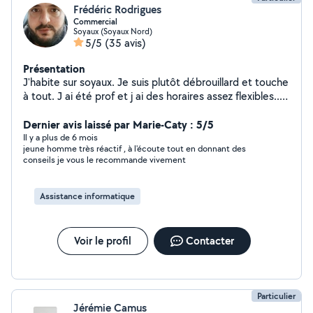
Frédéric Rodrigues
Commercial
Soyaux (Soyaux Nord)
5/5
(35 avis)
Présentation
J'habite sur soyaux. Je suis plutôt débrouillard et touche
à tout. J ai été prof et j ai des horaires assez flexibles...
alors n hésitez pas!
Dernier avis laissé par Marie-Caty : 5/5
Il y a plus de 6 mois
jeune homme très réactif , à l'écoute tout en donnant des
conseils je vous le recommande vivement
Assistance informatique
Voir le profil
Contacter
Particulier
Jérémie Camus