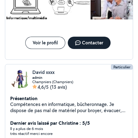
Voir le profil
Contacter
Particulier
David xxxx
admin
Champniers (Champniers)
4,6/5
(13 avis)
Présentation
Compétences en informatique, bûcheronnage. Je
dispose de pas mal de matériel pour broyer, évacuer,
livrer ou transporter.
Dernier avis laissé par Christine : 5/5
Il y a plus de 6 mois
très réactif merci encore