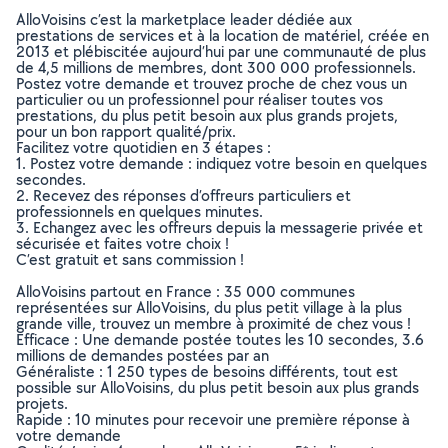
AlloVoisins c’est la marketplace leader dédiée aux
prestations de services et à la location de matériel, créée en
2013 et plébiscitée aujourd’hui par une communauté de plus
de 4,5 millions de membres, dont 300 000 professionnels.
Postez votre demande et trouvez proche de chez vous un
particulier ou un professionnel pour réaliser toutes vos
prestations, du plus petit besoin aux plus grands projets,
pour un bon rapport qualité/prix.
Facilitez votre quotidien en 3 étapes :
1. Postez votre demande : indiquez votre besoin en quelques
secondes.
2. Recevez des réponses d’offreurs particuliers et
professionnels en quelques minutes.
3. Echangez avec les offreurs depuis la messagerie privée et
sécurisée et faites votre choix !
C’est gratuit et sans commission !
AlloVoisins partout en France : 35 000 communes
représentées sur AlloVoisins, du plus petit village à la plus
grande ville, trouvez un membre à proximité de chez vous !
Efficace : Une demande postée toutes les 10 secondes, 3.6
millions de demandes postées par an
Généraliste : 1 250 types de besoins différents, tout est
possible sur AlloVoisins, du plus petit besoin aux plus grands
projets.
Rapide : 10 minutes pour recevoir une première réponse à
votre demande