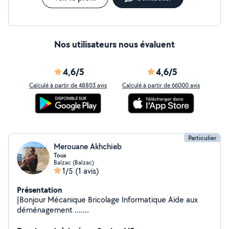
Nos utilisateurs nous évaluent
4,6/5
4,6/5
Calculé à partir de 48803 avis
Calculé à partir de 66000 avis
Particulier
Merouane Akhchieb
Tous
Balzac (Balzac)
1/5
(1 avis)
Présentation
|Bonjour Mécanique Bricolage Informatique Aide aux
déménagement .......