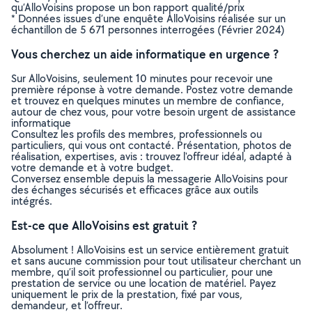
qu’AlloVoisins propose un bon rapport qualité/prix
* Données issues d’une enquête AlloVoisins réalisée sur un
échantillon de 5 671 personnes interrogées (Février 2024)
Vous cherchez un aide informatique en urgence ?
Sur AlloVoisins, seulement 10 minutes pour recevoir une
première réponse à votre demande. Postez votre demande
et trouvez en quelques minutes un membre de confiance,
autour de chez vous, pour votre besoin urgent de assistance
informatique
Consultez les profils des membres, professionnels ou
particuliers, qui vous ont contacté. Présentation, photos de
réalisation, expertises, avis : trouvez l'offreur idéal, adapté à
votre demande et à votre budget.
Conversez ensemble depuis la messagerie AlloVoisins pour
des échanges sécurisés et efficaces grâce aux outils
intégrés.
Est-ce que AlloVoisins est gratuit ?
Absolument ! AlloVoisins est un service entièrement gratuit
et sans aucune commission pour tout utilisateur cherchant un
membre, qu’il soit professionnel ou particulier, pour une
prestation de service ou une location de matériel. Payez
uniquement le prix de la prestation, fixé par vous,
demandeur, et l’offreur.