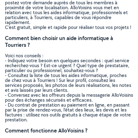
postez votre demande auprès de tous les membres à
proximité de votre localisation. AlloVoisins vous met en
relation avec tous les aides informatique, professionnels et
particuliers, à Tourriers, capables de vous répondre
rapidement.
C’est gratuit, simple et rapide pour réaliser tous vos projets !
Comment bien choisir un aide informatique à
Tourriers ?
Voici nos conseils :
- Indiquez votre besoin en quelques secondes : quel service
recherchez-vous ? Est-ce urgent ? Quel type de prestataire,
particulier ou professionnel, souhaitez-vous ?
- Consultez la liste de tous les aides informatique, proches
de chez vous à Tourriers ! Sur leur profil, consultez les
services proposés, les photos de leurs réalisations, les notes
et avis laissés par leurs clients.
- Conversez avec les offreurs depuis la messagerie AlloVoisins
pour des échanges sécurisés et efficaces.
- Du contrat de prestation au paiement en ligne, en passant
par la prise de rendez-vous, l’état des lieux, les devis et les
factures : utilisez nos outils gratuits à chaque étape de votre
prestation.
Comment fonctionne AlloVoisins ?