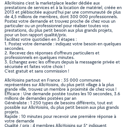
AlloVoisins c’est la marketplace leader dédiée aux
prestations de services et à la location de matériel, créée en
2013 et plébiscitée aujourd’hui par une communauté de plus
de 4,5 millions de membres, dont 300 000 professionnels.
Postez votre demande et trouvez proche de chez vous un
particulier ou un professionnel pour réaliser toutes vos
prestations, du plus petit besoin aux plus grands projets,
pour un bon rapport qualité/prix.
Facilitez votre quotidien en 3 étapes :
1. Postez votre demande : indiquez votre besoin en quelques
secondes.
2. Recevez des réponses d’offreurs particuliers et
professionnels en quelques minutes.
3. Echangez avec les offreurs depuis la messagerie privée et
sécurisée et faites votre choix !
C’est gratuit et sans commission !
AlloVoisins partout en France : 35 000 communes
représentées sur AlloVoisins, du plus petit village à la plus
grande ville, trouvez un membre à proximité de chez vous !
Efficace : Une demande postée toutes les 10 secondes, 3.6
millions de demandes postées par an
Généraliste : 1 250 types de besoins différents, tout est
possible sur AlloVoisins, du plus petit besoin aux plus grands
projets.
Rapide : 10 minutes pour recevoir une première réponse à
votre demande
Qualité / prix : 4 membres AlloVoisins sur 5* indiquent