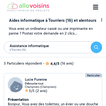
Aides informatique à Tourriers (16) et alentours
Vous avez un ordinateur cassé ou une imprimante en
panne ? Postez votre demande en 2 clics...
Assistance informatique
Reche
à Tourriers (16)
5 Particuliers répondent
-
4,4/5
(16 avis)
Particulier
Lucie Purenne
Débouche tout
Champniers (Champniers)
5/5
(2 avis)
Présentation
Bonjour, Vous avez des toilettes, un évier ou une douche