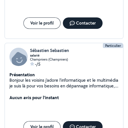
Voir le profil
Contacter
Particulier
Sébastien Sebastien
salarié
Champniers (Champniers)
-/5
Présentation
Bonjour les voisins j’adore l’informatique et le multimédia
je suis là pour vos besoins en dépannage informatique,
tablettes, smartphones à bientôt n’hésitez pas
Aucun avis pour l'instant
Voir le profil
Contacter