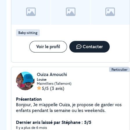
Baby-sitting
Voir le profil
Contacter
Particulier
Ouiza Amouchi
Louise
Mainvilliers (Tallemont)
5/5
(3 avis)
Présentation
Bonjour, Je m'appelle Ouiza, je propose de garder vos
enfants pendant la semaine ou les weekends.
Dernier avis laissé par Stéphane : 5/5
Il y a plus de 6 mois