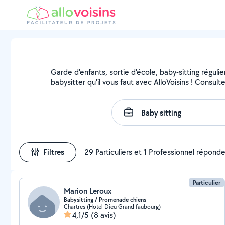
Garde d'enfants, sortie d'école, baby-sitting régul
babysitter qu'il vous faut avec AlloVoisins ! Consult
Filtres
29 Particuliers et 1 Professionnel répond
Particulier
Marion Leroux
Babysitting / Promenade chiens
Chartres (Hotel Dieu Grand faubourg)
4,1/5
(8 avis)