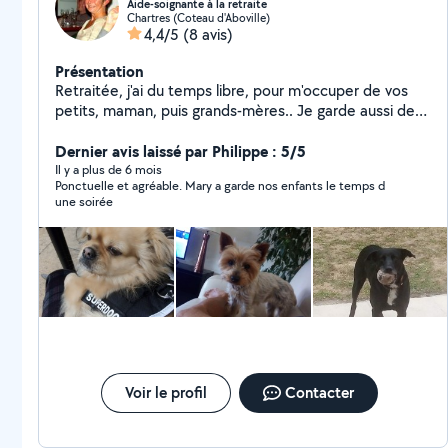
Aide-soignante à la retraite
Chartres (Coteau d'Aboville)
4,4/5
(8 avis)
Présentation
Retraitée, j'ai du temps libre, pour m'occuper de vos
petits, maman, puis grands-mères.. Je garde aussi des
chiens, petits de préférence.
Dernier avis laissé par Philippe : 5/5
Il y a plus de 6 mois
Ponctuelle et agréable. Mary a garde nos enfants le temps d
une soirée
Voir le profil
Contacter