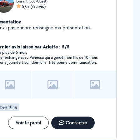
Luisant (Sud-Ouest)
5/5
(6 avis)
ésentation
Je n'ai pas encore renseigné ma présentation.
nier avis laissé par Arlette : 5/5
y a plus de 6 mois
er échange avec Vanessa qui a gardé mon fils de 10 mois
 une journée à son domicile. Très bonne communication.
by-sitting
Voir le profil
Contacter