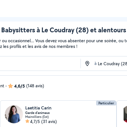
Babysitters à Le Coudray (28) et alentours
ier ou occasionnel... Vous devez vous absenter pour une soirée, ou
ez les profils et les avis de nos membres !
à
ent
-
4,6/5
(148 avis)
Particulier
Laetitia Carin
Garde d'animaux
Mainvilliers (Est)
4,7/5
(31 avis)