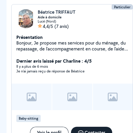
Particulier
Béatrice TRIFFAUT
Aide à domicile
Lucé (Nord)
4,4/5
(7 avis)
Présentation
Bonjour, Je propose mes services pour du ménage, du
repassage, de l'accompagnement en course, de l'aide
des personnes âgées et de la couture
Dernier avis laissé par Charline : 4/5
Il y a plus de 6 mois
Je n'ai jamais reçu de réponse de Béatrice
Baby-sitting
Voir le profil
Contacter