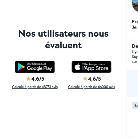
Pr
Nos utilisateurs nous
évaluent
Der
Il 
Sup
sur
4,6/5
4,6/5
Calculé à partir de 48731 avis
Calculé à partir de 66000 avis
Ba