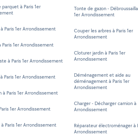
 parquet à Paris 1er
Tonte de gazon - Débroussailla
sement
1er Arrondissement
 à Paris 1er Arrondissement
Couper les arbres à Paris 1er
Arrondissement
 Paris 1er Arrondissement
Cloturer jardin à Paris 1er
Arrondissement
ste à Paris 1er Arrondissement
Déménagement et aide au
à Paris 1er Arrondissement
déménagement à Paris 1er
Arrondissement
en à Paris 1er Arrondissement
Charger - Décharger camion à P
aris 1er Arrondissement
Arrondissement
 à Paris 1er Arrondissement
Réparateur électroménager à P
Arrondissement