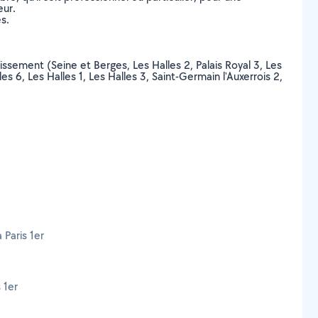
eur.
s.
dissement (Seine et Berges, Les Halles 2, Palais Royal 3, Les
les 6, Les Halles 1, Les Halles 3, Saint-Germain l'Auxerrois 2,
 Paris 1er
 1er