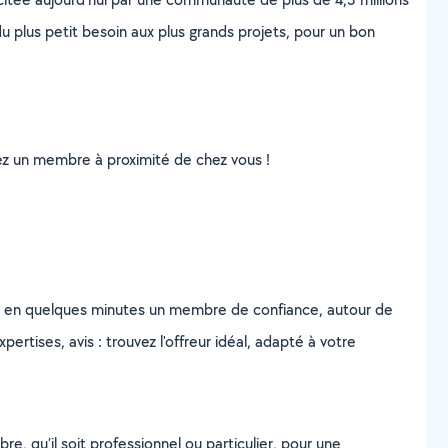
u plus petit besoin aux plus grands projets, pour un bon
uvez un membre à proximité de chez vous !
z en quelques minutes un membre de confiance, autour de
ertises, avis : trouvez l'offreur idéal, adapté à votre
, qu’il soit professionnel ou particulier, pour une