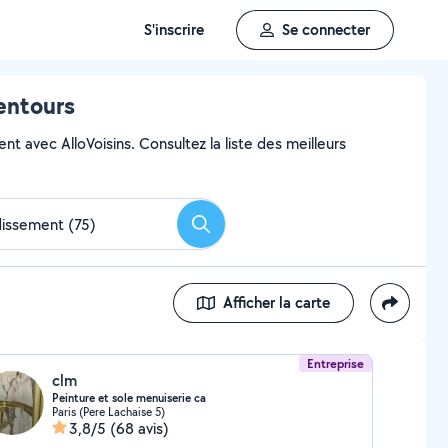
S'inscrire
Se connecter
lentours
t avec AlloVoisins. Consultez la liste des meilleurs
Rechercher
Afficher la carte
Entreprise
clm
Peinture et sole menuiserie ca
Paris (Pere Lachaise 5)
3,8/5
(68 avis)