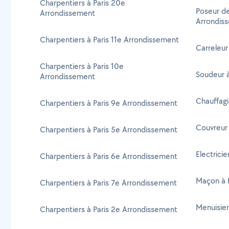
Charpentiers à Paris 20e
Poseur de
Arrondissement
Arrondis
Charpentiers à Paris 11e Arrondissement
Carreleur
Charpentiers à Paris 10e
Soudeur à
Arrondissement
Chauffagi
Charpentiers à Paris 9e Arrondissement
Couvreur 
Charpentiers à Paris 5e Arrondissement
Electrici
Charpentiers à Paris 6e Arrondissement
Maçon à P
Charpentiers à Paris 7e Arrondissement
Menuisier
Charpentiers à Paris 2e Arrondissement