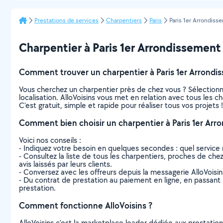
Prestations de services
Charpentiers
Paris
Paris 1er Arrondiss
Charpentier à Paris 1er Arrondissement :
Comment trouver un charpentier à Paris 1er Arrondi
Vous cherchez un charpentier près de chez vous ? Sélection
localisation. AlloVoisins vous met en relation avec tous les 
C’est gratuit, simple et rapide pour réaliser tous vos projets !
Comment bien choisir un charpentier à Paris 1er Arr
Voici nos conseils :
- Indiquez votre besoin en quelques secondes : quel service 
- Consultez la liste de tous les charpentiers, proches de chez
avis laissés par leurs clients.
- Conversez avec les offreurs depuis la messagerie AlloVoisi
- Du contrat de prestation au paiement en ligne, en passant pa
prestation.
Comment fonctionne AlloVoisins ?
AlloVoisins c’est la marketplace leader dédiée aux prestatio