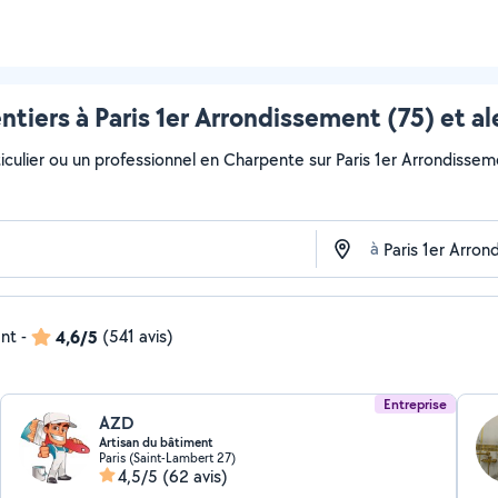
tiers à Paris 1er Arrondissement (75) et a
iculier ou un professionnel en Charpente sur Paris 1er Arrondissemen
à
ent
-
4,6/5
(541 avis)
Entreprise
AZD
Artisan du bâtiment
Paris (Saint-Lambert 27)
4,5/5
(62 avis)