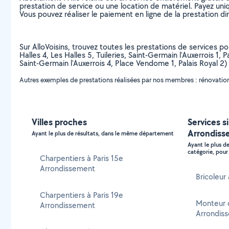
prestation de service ou une location de matériel. Payez uniq
Vous pouvez réaliser le paiement en ligne de la prestation di
Sur AlloVoisins, trouvez toutes les prestations de services po
Halles 4, Les Halles 5, Tuileries, Saint-Germain l'Auxerrois 1,
Saint-Germain l'Auxerrois 4, Place Vendome 1, Palais Royal 2)
Autres exemples de prestations réalisées par nos membres : rénovation
Villes proches
Services si
Arrondiss
Ayant le plus de résultats, dans le même département
Ayant le plus d
catégorie, pour 
Charpentiers à Paris 15e
Arrondissement
Bricoleur
Charpentiers à Paris 19e
Monteur d
Arrondissement
Arrondis