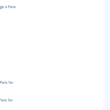
ge à Paris
aris 1er
aris 1er