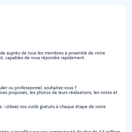
nde auprès de tous les membres à proximité de votre
ement, capables de vous répondre rapidement.
lier ou professionnel, souhaitez-vous ?
vices proposés, les photos de leurs réalisations, les notes et
s : utilisez nos outils gratuits à chaque étape de votre
scitée aujourd’hui par une communauté de plus de 4,5 millions