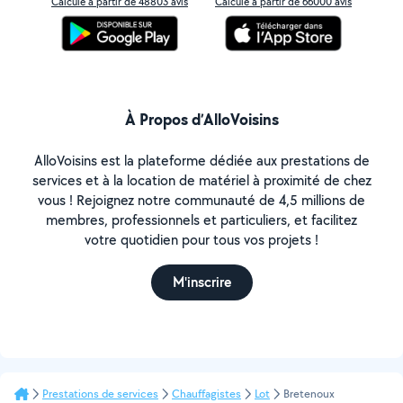
Calculé à partir de 48803 avis
Calculé à partir de 66000 avis
À Propos d’AlloVoisins
AlloVoisins est la plateforme dédiée aux prestations de
services et à la location de matériel à proximité de chez
vous ! Rejoignez notre communauté de 4,5 millions de
membres, professionnels et particuliers, et facilitez
votre quotidien pour tous vos projets !
M'inscrire
Prestations de services
Chauffagistes
Lot
Bretenoux