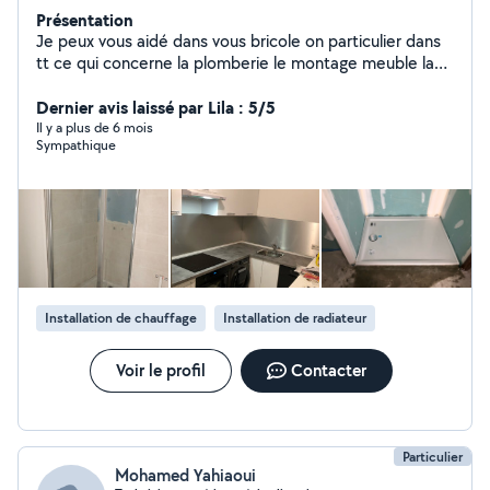
Présentation
Je peux vous aidé dans vous bricole on particulier dans
tt ce qui concerne la plomberie le montage meuble la
manutention
Dernier avis laissé par Lila : 5/5
Il y a plus de 6 mois
Sympathique
Installation de chauffage
Installation de radiateur
Voir le profil
Contacter
Particulier
Mohamed Yahiaoui