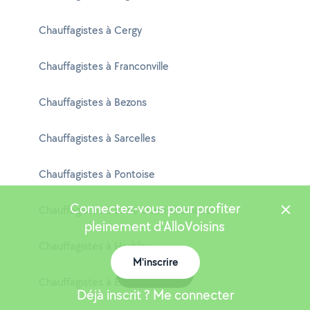
Chauffagistes à Cergy
Chauffagistes à Franconville
Chauffagistes à Bezons
Chauffagistes à Sarcelles
Chauffagistes à Pontoise
Connectez-vous pour profiter
Chauffagistes à Saint-Ouen-l'Aumône
pleinement d'AlloVoisins
Chauffagistes à Herblay
M'inscrire
Carte
Chauffagistes à Ermont
Déjà inscrit ? Me connecter