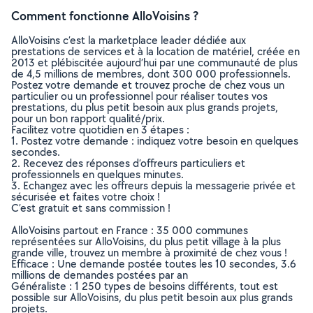
Comment fonctionne AlloVoisins ?
AlloVoisins c’est la marketplace leader dédiée aux
prestations de services et à la location de matériel, créée en
2013 et plébiscitée aujourd’hui par une communauté de plus
de 4,5 millions de membres, dont 300 000 professionnels.
Postez votre demande et trouvez proche de chez vous un
particulier ou un professionnel pour réaliser toutes vos
prestations, du plus petit besoin aux plus grands projets,
pour un bon rapport qualité/prix.
Facilitez votre quotidien en 3 étapes :
1. Postez votre demande : indiquez votre besoin en quelques
secondes.
2. Recevez des réponses d’offreurs particuliers et
professionnels en quelques minutes.
3. Echangez avec les offreurs depuis la messagerie privée et
sécurisée et faites votre choix !
C’est gratuit et sans commission !
AlloVoisins partout en France : 35 000 communes
représentées sur AlloVoisins, du plus petit village à la plus
grande ville, trouvez un membre à proximité de chez vous !
Efficace : Une demande postée toutes les 10 secondes, 3.6
millions de demandes postées par an
Généraliste : 1 250 types de besoins différents, tout est
possible sur AlloVoisins, du plus petit besoin aux plus grands
projets.