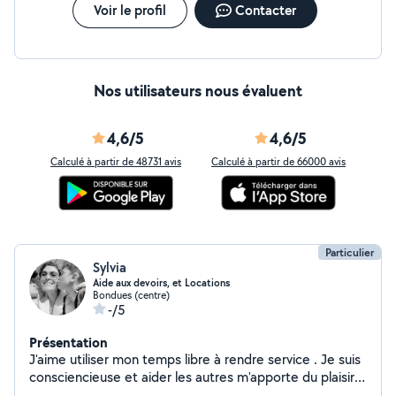
Voir le profil
Contacter
Nos utilisateurs nous évaluent
4,6/5
4,6/5
Calculé à partir de 48731 avis
Calculé à partir de 66000 avis
Particulier
Sylvia
Aide aux devoirs, et Locations
Bondues (centre)
-/5
Présentation
J'aime utiliser mon temps libre à rendre service . Je suis
consciencieuse et aider les autres m'apporte du plaisir .
Si vous me confiez vos enfants je serai persévérante et