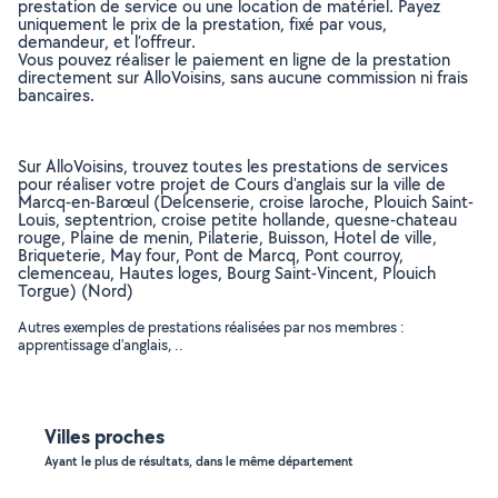
prestation de service ou une location de matériel. Payez
uniquement le prix de la prestation, fixé par vous,
demandeur, et l’offreur.
Vous pouvez réaliser le paiement en ligne de la prestation
directement sur AlloVoisins, sans aucune commission ni frais
bancaires.
Sur AlloVoisins, trouvez toutes les prestations de services
pour réaliser votre projet de Cours d'anglais sur la ville de
Marcq-en-Barœul (Delcenserie, croise laroche, Plouich Saint-
Louis, septentrion, croise petite hollande, quesne-chateau
rouge, Plaine de menin, Pilaterie, Buisson, Hotel de ville,
Briqueterie, May four, Pont de Marcq, Pont courroy,
clemenceau, Hautes loges, Bourg Saint-Vincent, Plouich
Torgue) (Nord)
Autres exemples de prestations réalisées par nos membres :
apprentissage d'anglais, ..
Villes proches
Ayant le plus de résultats, dans le même département