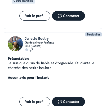
Cours d'anglais
Voir le profil
Contacter
Particulier
Juliette Boutry
Garde animaux /enfants
Lille (Catinat)
-/5
Présentation
Je suis quelqu'un de fiable et d'organisée .Étudiante je
cherche des petits boulots
Aucun avis pour l'instant
Voir le profil
Contacter