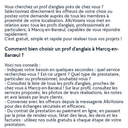
Vous cherchez un prof d'anglais près de chez vous ?
Sélectionnez directement les offreurs de votre choix ou
postez votre demande auprès de tous les membres à
proximité de votre localisation. AlloVoisins vous met en
relation avec tous les profs d'anglais, professionnels et
particuliers, à Marcq-en-Barœul, capables de vous répondre
rapidement.
C’est gratuit, simple et rapide pour réaliser tous vos projets !
Comment bien choisir un prof d'anglais à Marcq-en-
Barœul ?
Voici nos conseils :
- Indiquez votre besoin en quelques secondes : quel service
recherchez-vous ? Est-ce urgent ? Quel type de prestataire,
particulier ou professionnel, souhaitez-vous ?
- Consultez la liste de tous les profs d'anglais, proches de
chez vous à Marcq-en-Barœul ! Sur leur profil, consultez les
services proposés, les photos de leurs réalisations, les notes
et avis laissés par leurs clients.
- Conversez avec les offreurs depuis la messagerie AlloVoisins
pour des échanges sécurisés et efficaces.
- Du contrat de prestation au paiement en ligne, en passant
par la prise de rendez-vous, l’état des lieux, les devis et les
factures : utilisez nos outils gratuits à chaque étape de votre
prestation.