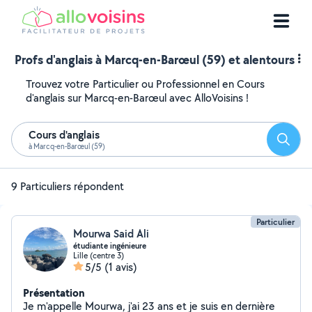
Profs d'anglais à Marcq-en-Barœul (59) et alentours
Trouvez votre Particulier ou Professionnel en Cours
d'anglais sur Marcq-en-Barœul avec AlloVoisins !
Cours d'anglais
Reche
à Marcq-en-Barœul (59)
9 Particuliers répondent
Particulier
Mourwa Said Ali
étudiante ingénieure
Lille (centre 3)
5/5
(1 avis)
Présentation
Je m'appelle Mourwa, j'ai 23 ans et je suis en dernière