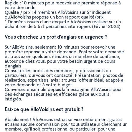
Rapide : 10 minutes pour recevoir une première réponse à
votre demande
Qualité / prix : 4 membres AlloVoisins sur 5* indiquent
qu’AlloVoisins propose un bon rapport qualité/prix
* Données issues d’une enquête AlloVoisins réalisée sur un
échantillon de 5 671 personnes interrogées (Février 2024)
Vous cherchez un prof d'anglais en urgence ?
Sur AlloVoisins, seulement 10 minutes pour recevoir une
première réponse à votre demande. Postez votre demande
et trouvez en quelques minutes un membre de confiance,
autour de chez vous, pour votre besoin urgent de cours
d'anglais
Consultez les profils des membres, professionnels ou
particuliers, qui vous ont contacté. Présentation, photos de
réalisation, expertises, avis : trouvez l'offreur idéal, adapté à
votre demande et à votre budget.
Conversez ensemble depuis la messagerie AlloVoisins pour
des échanges sécurisés et efficaces grâce aux outils
intégrés.
Est-ce que AlloVoisins est gratuit ?
Absolument ! AlloVoisins est un service entièrement gratuit
et sans aucune commission pour tout utilisateur cherchant un
membre, qu’il soit professionnel ou particulier, pour une