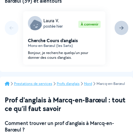
Barœul (59) et alentours
Laura V.
À convenir
postée hier
Cherche Cours d'anglais
Mons-en-Barœul (les Sarts)
Bonjour, je recherche quelqu'un pour
donner des cours d'anglais.
Prestations de services
Profs d'anglais
Nord
Marcq-en-Barœul
Prof d'anglais à Marcq-en-Barœul : tout
ce qu’il faut savoir
Comment trouver un prof d'anglais à Marcq-en-
Barœul ?