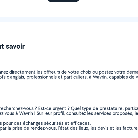
ut savoir
ionnez directement les offreurs de votre choix ou postez votre de
rofs d'anglais, professionnels et particuliers, à Wavrin, capables d
recherchez-vous ? Est-ce urgent ? Quel type de prestataire, particu
z vous à Wavrin ! Sur leur profil, consultez les services proposés, le
ns pour des échanges sécurisés et efficaces.
r la prise de rendez-vous, l’état des lieux, les devis et les facture