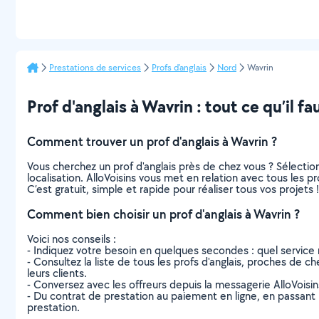
Prestations de services
Profs d'anglais
Nord
Wavrin
Prof d'anglais à Wavrin : tout ce qu’il fa
Comment trouver un prof d'anglais à Wavrin ?
Vous cherchez un prof d'anglais près de chez vous ? Sélect
localisation. AlloVoisins vous met en relation avec tous les p
C’est gratuit, simple et rapide pour réaliser tous vos projets !
Comment bien choisir un prof d'anglais à Wavrin ?
Voici nos conseils :
- Indiquez votre besoin en quelques secondes : quel service 
- Consultez la liste de tous les profs d'anglais, proches de che
leurs clients.
- Conversez avec les offreurs depuis la messagerie AlloVoisi
- Du contrat de prestation au paiement en ligne, en passant pa
prestation.