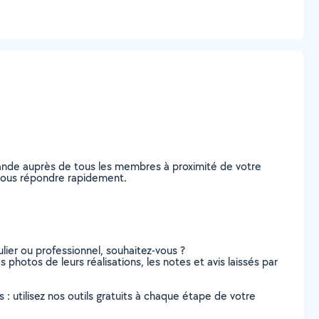
mande auprès de tous les membres à proximité de votre
e vous répondre rapidement.
lier ou professionnel, souhaitez-vous ?
s photos de leurs réalisations, les notes et avis laissés par
s : utilisez nos outils gratuits à chaque étape de votre