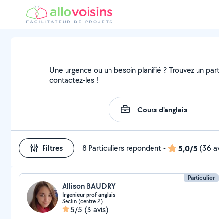
Une urgence ou un besoin planifié ? Trouvez un partic
contactez-les !
Filtres
8 Particuliers répondent
-
5,0/5
(36 av
Particulier
Allison BAUDRY
Ingenieur prof anglais
Seclin (centre 2)
5/5
(3 avis)