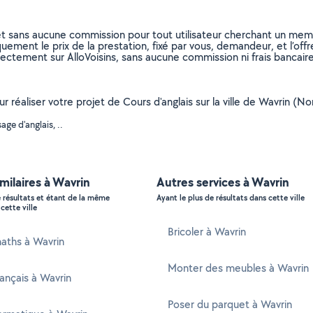
et sans aucune commission pour tout utilisateur cherchant un membre
uement le prix de la prestation, fixé par vous, demandeur, et l’offr
rectement sur AlloVoisins, sans aucune commission ni frais bancaire
our réaliser votre projet de Cours d'anglais sur la ville de Wavrin 
ge d'anglais, ..
imilaires à Wavrin
Autres services à Wavrin
e résultats et étant de la même
Ayant le plus de résultats dans cette ville
cette ville
Bricoler à Wavrin
aths à Wavrin
Monter des meubles à Wavrin
rançais à Wavrin
Poser du parquet à Wavrin