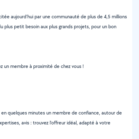
scitée aujourd’hui par une communauté de plus de 4,5 millions
u plus petit besoin aux plus grands projets, pour un bon
uvez un membre à proximité de chez vous !
z en quelques minutes un membre de confiance, autour de
ertises, avis : trouvez l'offreur idéal, adapté à votre