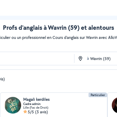
Profs d'anglais à Wavrin (59) et alentours
ulier ou un professionnel en Cours d'anglais sur Wavrin avec AlloVoi
à
is)
Particulier
Magali kerdiles
Cadre admin
Lille (Fac de Droit)
5/5
(3 avis)