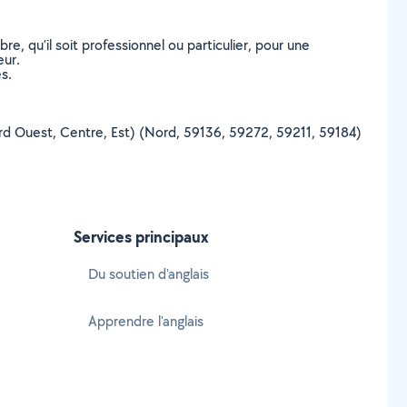
, qu’il soit professionnel ou particulier, pour une
eur.
s.
(Nord Ouest, Centre, Est) (Nord, 59136, 59272, 59211, 59184)
Services principaux
Du soutien d'anglais
Apprendre l'anglais