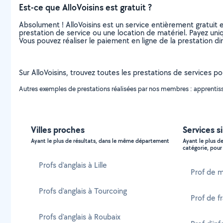
Est-ce que AlloVoisins est gratuit ?
Absolument ! AlloVoisins est un service entièrement gratuit 
prestation de service ou une location de matériel. Payez uniq
Vous pouvez réaliser le paiement en ligne de la prestation di
Sur AlloVoisins, trouvez toutes les prestations de services p
Autres exemples de prestations réalisées par nos membres : apprentissa
Villes proches
Services s
Ayant le plus de résultats, dans le même département
Ayant le plus d
catégorie, pour 
Profs d'anglais à Lille
Prof de m
Profs d'anglais à Tourcoing
Prof de f
Profs d'anglais à Roubaix