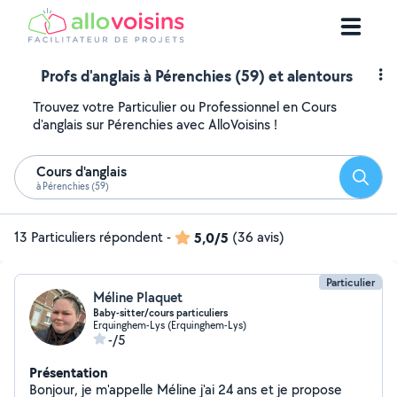
Profs d'anglais à Pérenchies (59) et alentours
Trouvez votre Particulier ou Professionnel en Cours
d'anglais sur Pérenchies avec AlloVoisins !
Cours d'anglais
Reche
à Pérenchies (59)
13 Particuliers répondent
-
5,0/5
(36 avis)
Particulier
Méline Plaquet
Baby-sitter/cours particuliers
Erquinghem-Lys (Erquinghem-Lys)
-/5
Présentation
Bonjour, je m'appelle Méline j'ai 24 ans et je propose