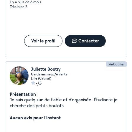
Il y a plus de 6 mois
Très bien ?
Voir le profil
Contacter
Particulier
Juliette Boutry
Garde animaux /enfants
Lille (Catinat)
-/5
Présentation
Je suis quelqu'un de fiable et d'organisée .Étudiante je
cherche des petits boulots
Aucun avis pour l'instant