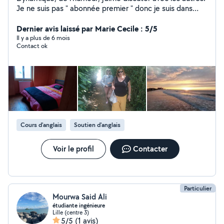
Je ne suis pas " abonnée premier " donc je suis dans
l'impossibilité de répondre à certaines demandes.
Dernier avis laissé par Marie Cecile : 5/5
Il y a plus de 6 mois
Contact ok
Cours d'anglais
Soutien d'anglais
Voir le profil
Contacter
Particulier
Mourwa Said Ali
étudiante ingénieure
Lille (centre 3)
5/5
(1 avis)