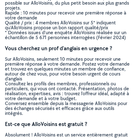
possible sur AlloVoisins, du plus petit besoin aux plus grands
projets.
Rapide : 10 minutes pour recevoir une première réponse à
votre demande
Qualité / prix : 4 membres AlloVoisins sur 5* indiquent
qu’AlloVoisins propose un bon rapport qualité/prix
* Données issues d’une enquête AlloVoisins réalisée sur un
échantillon de 5 671 personnes interrogées (Février 2024)
Vous cherchez un prof d'anglais en urgence ?
Sur AlloVoisins, seulement 10 minutes pour recevoir une
première réponse à votre demande. Postez votre demande
et trouvez en quelques minutes un membre de confiance,
autour de chez vous, pour votre besoin urgent de cours
d'anglais
Consultez les profils des membres, professionnels ou
particuliers, qui vous ont contacté. Présentation, photos de
réalisation, expertises, avis : trouvez l'offreur idéal, adapté à
votre demande et à votre budget.
Conversez ensemble depuis la messagerie AlloVoisins pour
des échanges sécurisés et efficaces grâce aux outils
intégrés.
Est-ce que AlloVoisins est gratuit ?
Absolument ! AlloVoisins est un service entièrement gratuit