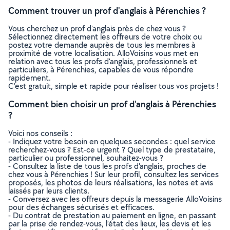
Comment trouver un prof d'anglais à Pérenchies ?
Vous cherchez un prof d'anglais près de chez vous ?
Sélectionnez directement les offreurs de votre choix ou
postez votre demande auprès de tous les membres à
proximité de votre localisation. AlloVoisins vous met en
relation avec tous les profs d'anglais, professionnels et
particuliers, à Pérenchies, capables de vous répondre
rapidement.
C’est gratuit, simple et rapide pour réaliser tous vos projets !
Comment bien choisir un prof d'anglais à Pérenchies
?
Voici nos conseils :
- Indiquez votre besoin en quelques secondes : quel service
recherchez-vous ? Est-ce urgent ? Quel type de prestataire,
particulier ou professionnel, souhaitez-vous ?
- Consultez la liste de tous les profs d'anglais, proches de
chez vous à Pérenchies ! Sur leur profil, consultez les services
proposés, les photos de leurs réalisations, les notes et avis
laissés par leurs clients.
- Conversez avec les offreurs depuis la messagerie AlloVoisins
pour des échanges sécurisés et efficaces.
- Du contrat de prestation au paiement en ligne, en passant
par la prise de rendez-vous, l’état des lieux, les devis et les