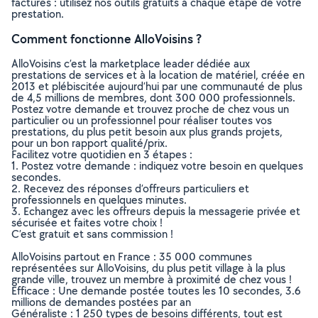
factures : utilisez nos outils gratuits à chaque étape de votre
prestation.
Comment fonctionne AlloVoisins ?
AlloVoisins c’est la marketplace leader dédiée aux
prestations de services et à la location de matériel, créée en
2013 et plébiscitée aujourd’hui par une communauté de plus
de 4,5 millions de membres, dont 300 000 professionnels.
Postez votre demande et trouvez proche de chez vous un
particulier ou un professionnel pour réaliser toutes vos
prestations, du plus petit besoin aux plus grands projets,
pour un bon rapport qualité/prix.
Facilitez votre quotidien en 3 étapes :
1. Postez votre demande : indiquez votre besoin en quelques
secondes.
2. Recevez des réponses d’offreurs particuliers et
professionnels en quelques minutes.
3. Echangez avec les offreurs depuis la messagerie privée et
sécurisée et faites votre choix !
C’est gratuit et sans commission !
AlloVoisins partout en France : 35 000 communes
représentées sur AlloVoisins, du plus petit village à la plus
grande ville, trouvez un membre à proximité de chez vous !
Efficace : Une demande postée toutes les 10 secondes, 3.6
millions de demandes postées par an
Généraliste : 1 250 types de besoins différents, tout est