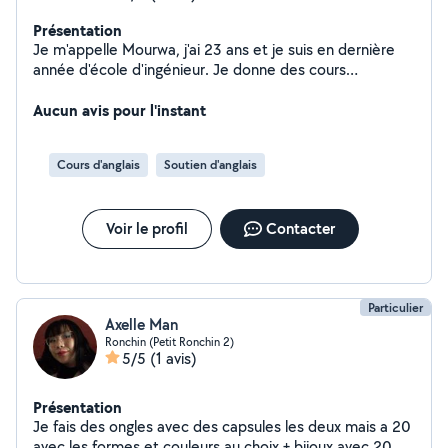
Présentation
Je m'appelle Mourwa, j'ai 23 ans et je suis en dernière
année d'école d'ingénieur. Je donne des cours
particuliers pour les élèves en difficulté.
Aucun avis pour l'instant
Cours d'anglais
Soutien d'anglais
Voir le profil
Contacter
Particulier
Axelle Man
Ronchin (Petit Ronchin 2)
5/5
(1 avis)
Présentation
Je fais des ongles avec des capsules les deux mais a 20
avec les formes et couleurs au choix + bijoux avec 20