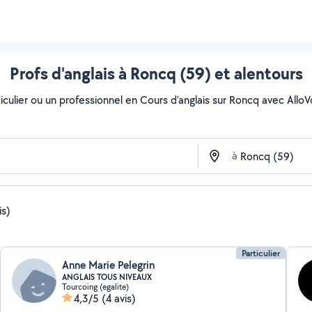
Profs d'anglais à Roncq (59) et alentours
culier ou un professionnel en Cours d'anglais sur Roncq avec AlloVois
à
is)
Particulier
Anne Marie Pelegrin
ANGLAIS TOUS NIVEAUX
Tourcoing (egalite)
4,3/5
(4 avis)