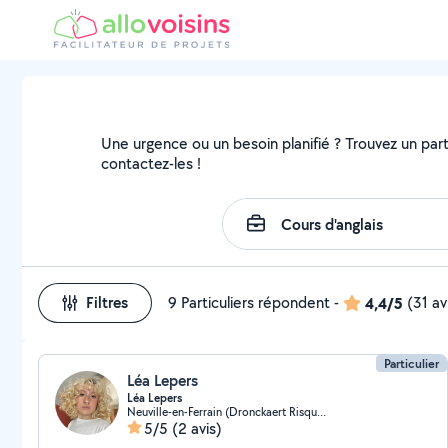
Une urgence ou un besoin planifié ? Trouvez un parti
contactez-les !
Filtres
9 Particuliers répondent
-
4,4/5
(31 av
Particulier
Léa Lepers
Léa Lepers
Neuville-en-Ferrain (Dronckaert Risquons Tout)
5/5
(2 avis)