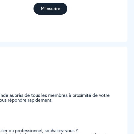
M'inscrire
mande auprès de tous les membres à proximité de votre
e vous répondre rapidement.
lier ou professionnel, souhaitez-vous ?