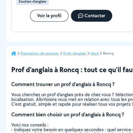
Soutien d'anglais
Voir le profil
Contacter
Prestations de services
Profs d'anglais
Nord
Roncq
Prof d'anglais à Roncq : tout ce qu’il fau
Comment trouver un prof d'anglais à Roncq ?
Vous cherchez un prof d'anglais près de chez vous ? Sélect
localisation. AlloVoisins vous met en relation avec tous les 
C’est gratuit, simple et rapide pour réaliser tous vos projets !
Comment bien choisir un prof d'anglais à Roncq ?
Voici nos conseils :
- Indiquez votre besoin en quelques secondes : quel service 