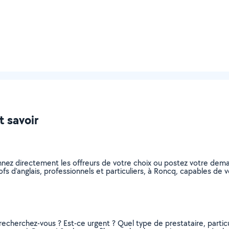
t savoir
ionnez directement les offreurs de votre choix ou postez votre de
profs d'anglais, professionnels et particuliers, à Roncq, capables d
recherchez-vous ? Est-ce urgent ? Quel type de prestataire, particu