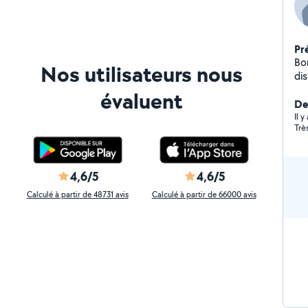
Pr
Bon
Nos utilisateurs nous
di
mén
évaluent
De
Il 
Trè
4,6/5
4,6/5
Calculé à partir de 48731 avis
Calculé à partir de 66000 avis