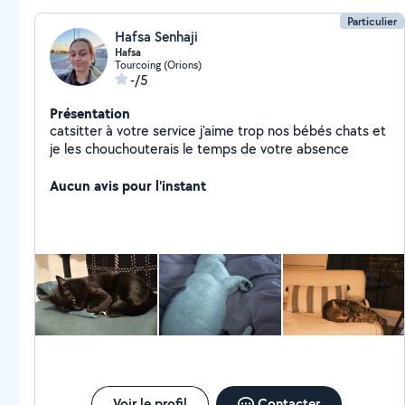
Particulier
Hafsa Senhaji
Hafsa
Tourcoing (Orions)
-/5
Présentation
catsitter à votre service j'aime trop nos bébés chats et
je les chouchouterais le temps de votre absence
Aucun avis pour l'instant
Voir le profil
Contacter