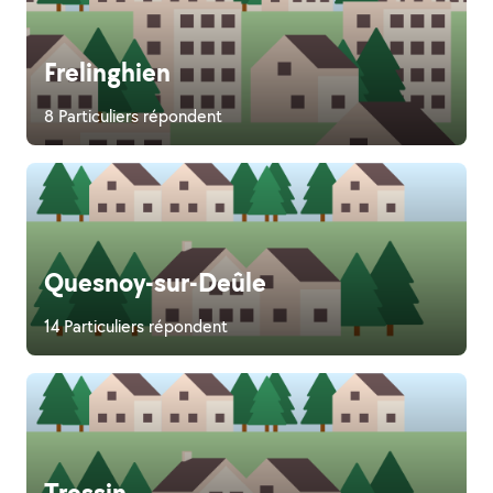
Frelinghien
8 Particuliers répondent
Quesnoy-sur-Deûle
14 Particuliers répondent
Tressin