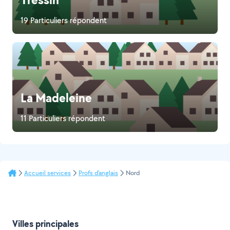
19 Particuliers répondent
La Madeleine
11 Particuliers répondent
Accueil services
Profs d'anglais
Nord
Villes principales