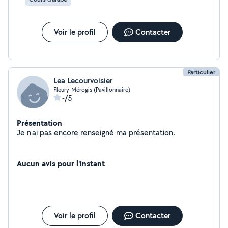
Voir le profil
Contacter
Particulier
Lea Lecourvoisier
Fleury-Mérogis (Pavillonnaire)
-/5
Présentation
Je n'ai pas encore renseigné ma présentation.
Aucun avis pour l'instant
Voir le profil
Contacter