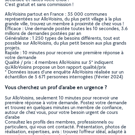
C’est gratuit et sans commission !
AlloVoisins partout en France : 35 000 communes
représentées sur AlloVoisins, du plus petit village à la plus
grande ville, trouvez un membre à proximité de chez vous !
Efficace : Une demande postée toutes les 10 secondes, 3.6
millions de demandes postées par an
Généraliste : 1 250 types de besoins différents, tout est
possible sur AlloVoisins, du plus petit besoin aux plus grands
projets.
Rapide : 10 minutes pour recevoir une première réponse à
votre demande
Qualité / prix : 4 membres AlloVoisins sur 5* indiquent
qu’AlloVoisins propose un bon rapport qualité/prix
* Données issues d’une enquête AlloVoisins réalisée sur un
échantillon de 5 671 personnes interrogées (Février 2024)
Vous cherchez un prof d'arabe en urgence ?
Sur AlloVoisins, seulement 10 minutes pour recevoir une
première réponse à votre demande. Postez votre demande
et trouvez en quelques minutes un membre de confiance,
autour de chez vous, pour votre besoin urgent de cours
d'arabe
Consultez les profils des membres, professionnels ou
particuliers, qui vous ont contacté. Présentation, photos de
réalisation, expertises, avis : trouvez l'offreur idéal, adapté à