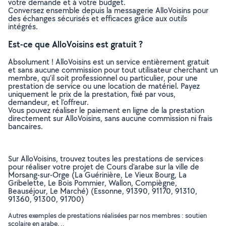
votre demande et à votre budget.
Conversez ensemble depuis la messagerie AlloVoisins pour
des échanges sécurisés et efficaces grâce aux outils
intégrés.
Est-ce que AlloVoisins est gratuit ?
Absolument ! AlloVoisins est un service entièrement gratuit
et sans aucune commission pour tout utilisateur cherchant un
membre, qu’il soit professionnel ou particulier, pour une
prestation de service ou une location de matériel. Payez
uniquement le prix de la prestation, fixé par vous,
demandeur, et l’offreur.
Vous pouvez réaliser le paiement en ligne de la prestation
directement sur AlloVoisins, sans aucune commission ni frais
bancaires.
Sur AlloVoisins, trouvez toutes les prestations de services
pour réaliser votre projet de Cours d'arabe sur la ville de
Morsang-sur-Orge (La Guérinière, Le Vieux Bourg, La
Gribelette, Le Bois Pommier, Wallon, Compiègne,
Beauséjour, Le Marché) (Essonne, 91390, 91170, 91310,
91360, 91300, 91700)
Autres exemples de prestations réalisées par nos membres : soutien
scolaire en arabe, ..