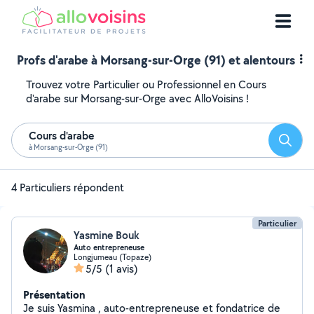
Profs d'arabe à Morsang-sur-Orge (91) et alentours
Trouvez votre Particulier ou Professionnel en Cours
d'arabe sur Morsang-sur-Orge avec AlloVoisins !
Cours d'arabe
Reche
à Morsang-sur-Orge (91)
4 Particuliers répondent
Particulier
Yasmine Bouk
Auto entrepreneuse
Longjumeau (Topaze)
5/5
(1 avis)
Présentation
Je suis Yasmina , auto-entrepreneuse et fondatrice de