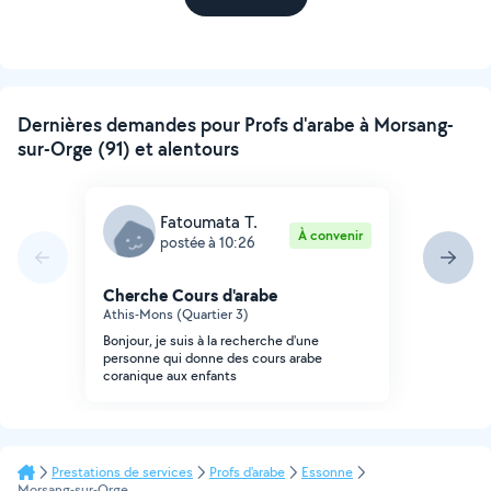
Dernières demandes pour Profs d'arabe à Morsang-
sur-Orge (91) et alentours
Fatoumata T.
À convenir
postée à 10:26
Cherche Cours d'arabe
Athis-Mons (Quartier 3)
Bonjour, je suis à la recherche d'une
personne qui donne des cours arabe
coranique aux enfants
Prestations de services
Profs d'arabe
Essonne
Morsang-sur-Orge