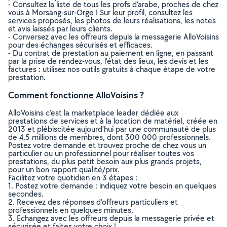
- Consultez la liste de tous les profs d'arabe, proches de chez
vous à Morsang-sur-Orge ! Sur leur profil, consultez les
services proposés, les photos de leurs réalisations, les notes
et avis laissés par leurs clients.
- Conversez avec les offreurs depuis la messagerie AlloVoisins
pour des échanges sécurisés et efficaces.
- Du contrat de prestation au paiement en ligne, en passant
par la prise de rendez-vous, l’état des lieux, les devis et les
factures : utilisez nos outils gratuits à chaque étape de votre
prestation.
Comment fonctionne AlloVoisins ?
AlloVoisins c’est la marketplace leader dédiée aux
prestations de services et à la location de matériel, créée en
2013 et plébiscitée aujourd’hui par une communauté de plus
de 4,5 millions de membres, dont 300 000 professionnels.
Postez votre demande et trouvez proche de chez vous un
particulier ou un professionnel pour réaliser toutes vos
prestations, du plus petit besoin aux plus grands projets,
pour un bon rapport qualité/prix.
Facilitez votre quotidien en 3 étapes :
1. Postez votre demande : indiquez votre besoin en quelques
secondes.
2. Recevez des réponses d’offreurs particuliers et
professionnels en quelques minutes.
3. Echangez avec les offreurs depuis la messagerie privée et
sécurisée et faites votre choix !