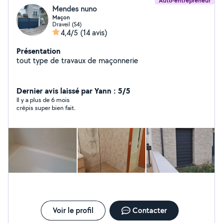
Auto-entrepreneur
Mendes nuno
Maçon
Draveil (S4)
4,4/5
(14 avis)
Présentation
tout type de travaux de maçonnerie
Dernier avis laissé par Yann : 5/5
Il y a plus de 6 mois
crépis super bien fait.
Voir le profil
Contacter