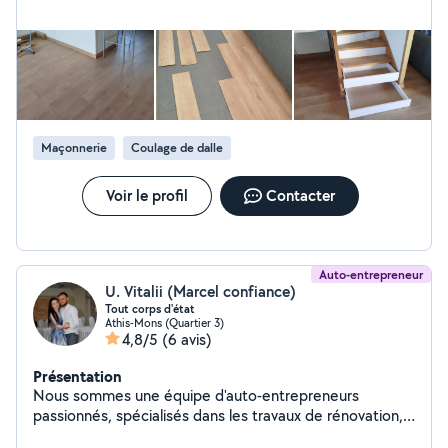
Maçonnerie
Coulage de dalle
Voir le profil
Contacter
Auto-entrepreneur
U. Vitalii (Marcel confiance)
Tout corps d'état
Athis-Mons (Quartier 3)
4,8/5
(6 avis)
Présentation
Nous sommes une équipe d'auto-entrepreneurs
passionnés, spécialisés dans les travaux de rénovation,
de restauration et de création, aussi bien à l'intérieur