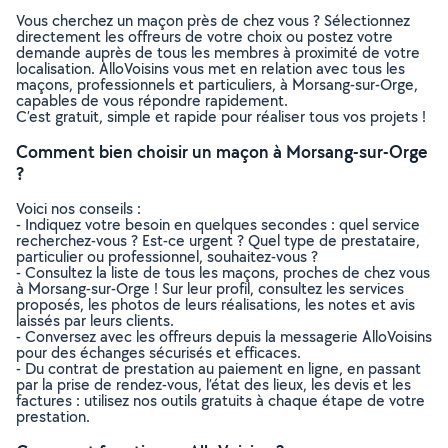
Vous cherchez un maçon près de chez vous ? Sélectionnez
directement les offreurs de votre choix ou postez votre
demande auprès de tous les membres à proximité de votre
localisation. AlloVoisins vous met en relation avec tous les
maçons, professionnels et particuliers, à Morsang-sur-Orge,
capables de vous répondre rapidement.
C’est gratuit, simple et rapide pour réaliser tous vos projets !
Comment bien choisir un maçon à Morsang-sur-Orge
?
Voici nos conseils :
- Indiquez votre besoin en quelques secondes : quel service
recherchez-vous ? Est-ce urgent ? Quel type de prestataire,
particulier ou professionnel, souhaitez-vous ?
- Consultez la liste de tous les maçons, proches de chez vous
à Morsang-sur-Orge ! Sur leur profil, consultez les services
proposés, les photos de leurs réalisations, les notes et avis
laissés par leurs clients.
- Conversez avec les offreurs depuis la messagerie AlloVoisins
pour des échanges sécurisés et efficaces.
- Du contrat de prestation au paiement en ligne, en passant
par la prise de rendez-vous, l’état des lieux, les devis et les
factures : utilisez nos outils gratuits à chaque étape de votre
prestation.