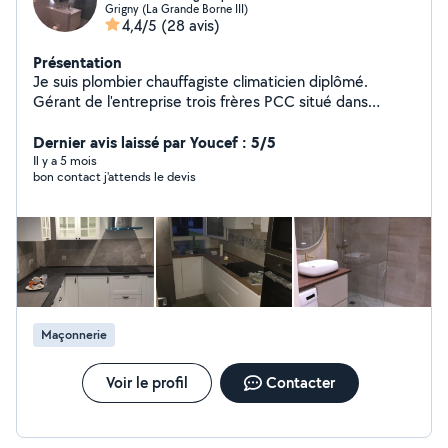
Grigny (La Grande Borne III)
4,4/5
(28 avis)
Présentation
Je suis plombier chauffagiste climaticien diplômé.
Gérant de l'entreprise trois frères PCC situé dans
l'Essonne. j'ai plus de 15 ans d'expérience dans le
domaine du BTP J'effectue en plus de la plomberie tous
Dernier avis laissé par Youcef : 5/5
les travaux de rénovation (peinture ,revêtement de sol
Il y a 5 mois
bon contact j'attends le devis
,montage de meuble ....) Je suis disponible 7jr /7 dans
toute l'Ile de France 767599282
Maçonnerie
Voir le profil
Contacter