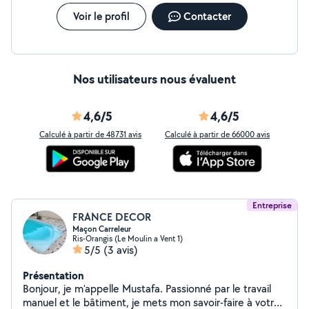
Voir le profil
Contacter
Nos utilisateurs nous évaluent
4,6/5
4,6/5
Calculé à partir de 48731 avis
Calculé à partir de 66000 avis
Entreprise
FRANCE DECOR
Maçon Carreleur
Ris-Orangis (Le Moulin a Vent 1)
5/5
(3 avis)
Présentation
Bonjour, je m'appelle Mustafa. Passionné par le travail
manuel et le bâtiment, je mets mon savoir-faire à votre