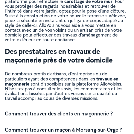
carottage de votre mur
plateforme pour effectuer le
. Pour
vous protéger des regards indésirables et retrouver de
l’intimité dans votre jardin, optez pour la pose d’une clôture.
Suite à la construction de votre nouvelle terrasse surélevée,
jouez la sécurité en installant un joli garde-corps adapté au
style de celle-ci. AlloVoisins vous aide à vous mettre en
contact avec un de vos voisins ou un artisan près de votre
domicile pour effectuer des travaux d’aménagement de
votre extérieur en toute confiance.
Des prestataires en travaux de
maçonnerie près de votre domicile
De nombreux profils d’artisans, d’entreprises ou de
travaux en
particuliers ayant des compétences dans les
maçonnerie
sont disponibles sur la plateforme AlloVoisins.
N’hésitez pas à consulter les avis, les commentaires et les
évaluations laissées par d’autres voisins sur la qualité du
travail accompli au cours de diverses missions.
Comment trouver des clients en maçonnerie ?
Comment trouver un maçon à Morsang-sur-Orge ?