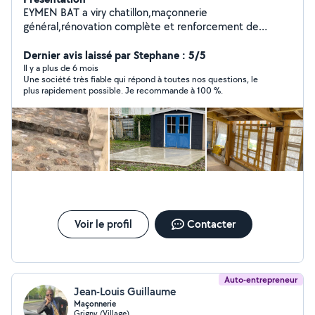
EYMEN BAT a viry chatillon,maçonnerie
général,rénovation complète et renforcement de
fondations,,
Dernier avis laissé par Stephane : 5/5
Il y a plus de 6 mois
Une société très fiable qui répond à toutes nos questions, le
plus rapidement possible. Je recommande à 100 %.
Voir le profil
Contacter
Auto-entrepreneur
Jean-Louis Guillaume
Maçonnerie
Grigny (Village)