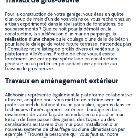
Pour la construction de votre garage, vous êtes en quête
d’un coup de main d’un de vos voisins ou vous recherchez un
artisan expérimenté dans la réalisation de fondations, de
soubassements ? Que ce soit pour la démolition, la
construction, la surélévation d’un mur en parpaings, la
réalisation d’une chape
ou le coulage d’une dalle de béton
pour faire le dallage de votre future terrasse, n’attendez plus
! Consultez notre listing de profils divers et variés sur la
plateforme AlloVoisins. Proche de chez vous, il existe
forcément une entreprise spécialisée en construction
générale ou un particulier possédant une aptitude aux
travaux de gros-oeuvre.
Travaux en aménagement extérieur
AlloVoisins représente également la plateforme collaborative
efficace, adaptée pour vous mettre en relation avec un
professionnel du bâtiment ou un particulier, aguerris dans les
techniques d’aménagement extérieur : bardage en bois,
ravalement de votre façade ou enduit en crépis d’un mur.
Besoin de faire passer des gaines, des tuyaux ou des
canalisations au travers d’un mur pour l’installation d’un
nouveau système de chauffage ou d’une climatisation par
exemple ? Trouvez la personne qu’il vous faut sur notre