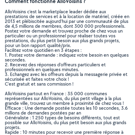
Comment fonctionne AlloVoisins ?
AlloVoisins c’est la marketplace leader dédiée aux
prestations de services et à la location de matériel, créée en
2013 et plébiscitée aujourd’hui par une communauté de plus
de 4,5 millions de membres, dont 300 000 professionnels.
Postez votre demande et trouvez proche de chez vous un
particulier ou un professionnel pour réaliser toutes vos
prestations, du plus petit besoin aux plus grands projets,
pour un bon rapport qualité/prix.
Facilitez votre quotidien en 3 étapes :
1. Postez votre demande : indiquez votre besoin en quelques
secondes.
2. Recevez des réponses d’offreurs particuliers et
professionnels en quelques minutes.
3. Echangez avec les offreurs depuis la messagerie privée et
sécurisée et faites votre choix !
C’est gratuit et sans commission !
AlloVoisins partout en France : 35 000 communes
représentées sur AlloVoisins, du plus petit village à la plus
grande ville, trouvez un membre à proximité de chez vous !
Efficace : Une demande postée toutes les 10 secondes, 3.6
millions de demandes postées par an
Généraliste : 1 250 types de besoins différents, tout est
possible sur AlloVoisins, du plus petit besoin aux plus grands
projets.
Rapide : 10 minutes pour recevoir une première réponse à