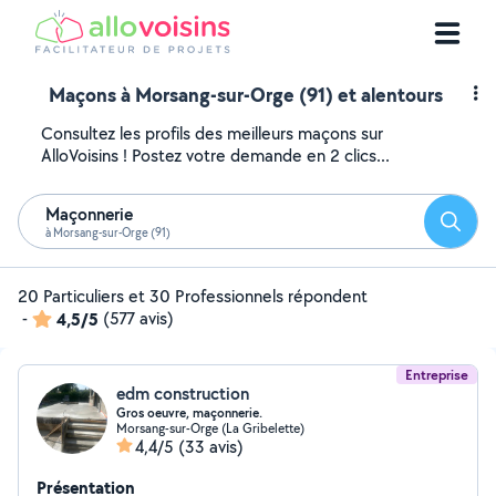
Maçons à Morsang-sur-Orge (91) et alentours
Consultez les profils des meilleurs maçons sur
AlloVoisins ! Postez votre demande en 2 clics...
Maçonnerie
Reche
à Morsang-sur-Orge (91)
20 Particuliers et 30 Professionnels répondent
-
4,5/5
(577 avis)
Entreprise
edm construction
Gros oeuvre, maçonnerie.
Morsang-sur-Orge (La Gribelette)
4,4/5
(33 avis)
Présentation