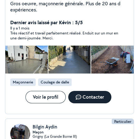
Gros oeuvre, maçonnerie générale. Plus de 20 ans d
expériences.
Dernier avis laissé par Kévin : 5/5
Il y a 1 mois
Très réactif et travail parfaitement réalisé. Enduit sur un mur en
une demi-journée. Merci.
Maçonnerie
Coulage de dalle
Voir le profil
Contacter
Particulier
Bilgin Aydin
Maçon
Grigny (La Grande Borne III)