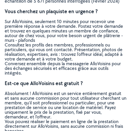
échantillon de 5 671 personnes interrogées (Février 2024)
Vous cherchez un plaquiste en urgence ?
Sur AlloVoisins, seulement 10 minutes pour recevoir une
première réponse à votre demande. Postez votre demande
et trouvez en quelques minutes un membre de confiance,
autour de chez vous, pour votre besoin urgent de plâtrerie -
murs - plafonds
Consultez les profils des membres, professionnels ou
particuliers, qui vous ont contacté. Présentation, photos de
réalisation, expertises, avis : trouvez l'offreur idéal, adapté à
votre demande et à votre budget.
Conversez ensemble depuis la messagerie AlloVoisins pour
des échanges sécurisés et efficaces grâce aux outils
intégrés.
Est-ce que AlloVoisins est gratuit ?
Absolument ! AlloVoisins est un service entièrement gratuit
et sans aucune commission pour tout utilisateur cherchant un
membre, qu’il soit professionnel ou particulier, pour une
prestation de service ou une location de matériel. Payez
uniquement le prix de la prestation, fixé par vous,
demandeur, et l’offreur.
Vous pouvez réaliser le paiement en ligne de la prestation
directement sur AlloVoisins, sans aucune commission ni frais
bancaires.