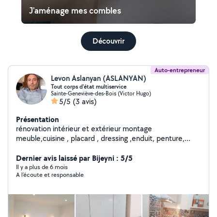
J'aménage mes combles
Découvrir
Auto-entrepreneur
Levon Aslanyan (ASLANYAN)
Tout corps d'état multiservice
Sainte-Geneviève-des-Bois (Victor Hugo)
5/5
(3 avis)
Présentation
rénovation intérieur et extérieur montage
meuble,cuisine , placard , dressing ,enduit, penture,
carrelage,
Dernier avis laissé par Bijeyni : 5/5
Il y a plus de 6 mois
A l’écoute et responsable