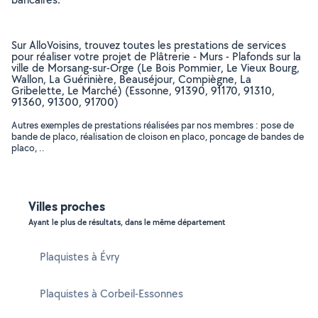
Sur AlloVoisins, trouvez toutes les prestations de services
pour réaliser votre projet de Plâtrerie - Murs - Plafonds sur la
ville de Morsang-sur-Orge (Le Bois Pommier, Le Vieux Bourg,
Wallon, La Guérinière, Beauséjour, Compiègne, La
Gribelette, Le Marché) (Essonne, 91390, 91170, 91310,
91360, 91300, 91700)
Autres exemples de prestations réalisées par nos membres : pose de
bande de placo, réalisation de cloison en placo, poncage de bandes de
placo, ..
Villes proches
Ayant le plus de résultats, dans le même département
Plaquistes à Évry
Plaquistes à Corbeil-Essonnes