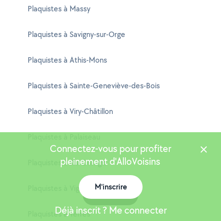
Plaquistes à Massy
Plaquistes à Savigny-sur-Orge
Plaquistes à Athis-Mons
Plaquistes à Sainte-Geneviève-des-Bois
Plaquistes à Viry-Châtillon
Plaquistes à Palaiseau
Connectez-vous pour profiter
pleinement d'AlloVoisins
Plaquistes à Ris-Orangis
M'inscrire
Plaquistes à Vigneux-sur-Seine
Carte
Déjà inscrit ? Me connecter
Plaquistes à Yerres