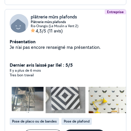
Entreprise
plâtrerie mûrs plafonds
Plâtrerie mûrs plafonds
Ris-Orangis (Le Moulin a Vent 2)
4,3/5
(11 avis)
Présentation
Je n'ai pas encore renseigné ma présentation.
Dernier avis laissé par Ilel : 5/5
Il y a plus de 6 mois
Tres bon travail
Pose de placo ou de bandes
Pose de plafond