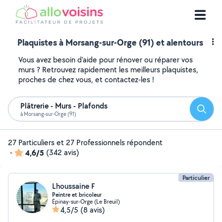
Plaquistes à Morsang-sur-Orge (91) et alentours
Vous avez besoin d'aide pour rénover ou réparer vos
murs ? Retrouvez rapidement les meilleurs plaquistes,
proches de chez vous, et contactez-les !
Plâtrerie - Murs - Plafonds
Reche
à Morsang-sur-Orge (91)
27 Particuliers et 27 Professionnels répondent
-
4,6/5
(342 avis)
Particulier
Lhoussaine F
Peintre et bricoleur
Épinay-sur-Orge (Le Breuil)
4,5/5
(8 avis)