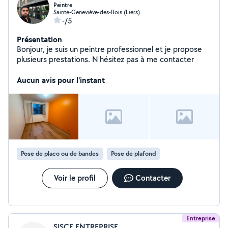
Peintre
Sainte-Geneviève-des-Bois (Liers)
-/5
Présentation
Bonjour, je suis un peintre professionnel et je propose
plusieurs prestations. N'hésitez pas à me contacter
Aucun avis pour l'instant
Pose de placo ou de bandes
Pose de plafond
Voir le profil
Contacter
Entreprise
SISCE ENTREPRISE