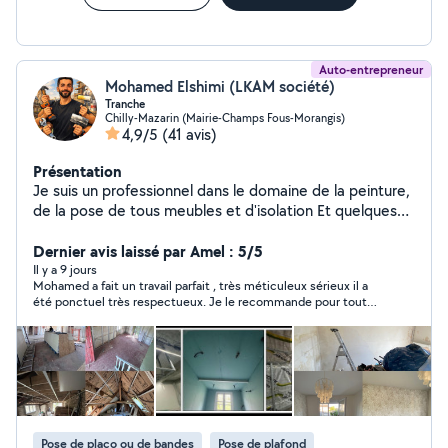
Auto-entrepreneur
Mohamed Elshimi (LKAM société)
Tranche
Chilly-Mazarin (Mairie-Champs Fous-Morangis)
4,9/5
(41 avis)
Présentation
Je suis un professionnel dans le domaine de la peinture,
de la pose de tous meubles et d'isolation Et quelques
travaux de plomberie et d'électricité
Dernier avis laissé par Amel : 5/5
Il y a 9 jours
Mohamed a fait un travail parfait , très méticuleux sérieux il a
été ponctuel très respectueux. Je le recommande pour tout
vos travaux
Pose de placo ou de bandes
Pose de plafond