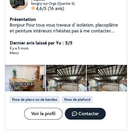
Savigny-sur-Orge (Quartier 6)
4,6/5
(16 avis)
Présentation
Bonjour Pour tous vous travaux d' isolation, placoplâtre
et peinture intérieurs n'hésitez pas à me contacter
Merci à vous
Dernier avis laissé par Yu : 5/5
Il y a 5 mois
Merci
Pose de placo ou de bandes
Pose de plafond
Voir le profil
Contacter