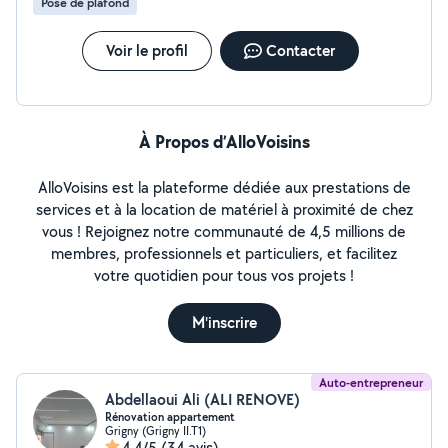
Pose de plafond
Voir le profil
Contacter
À Propos d’AlloVoisins
AlloVoisins est la plateforme dédiée aux prestations de
services et à la location de matériel à proximité de chez
vous ! Rejoignez notre communauté de 4,5 millions de
membres, professionnels et particuliers, et facilitez
votre quotidien pour tous vos projets !
M'inscrire
Auto-entrepreneur
Abdellaoui Ali (ALI RENOVE)
Rénovation appartement
Grigny (Grigny II.T1)
4,4/5
(34 avis)