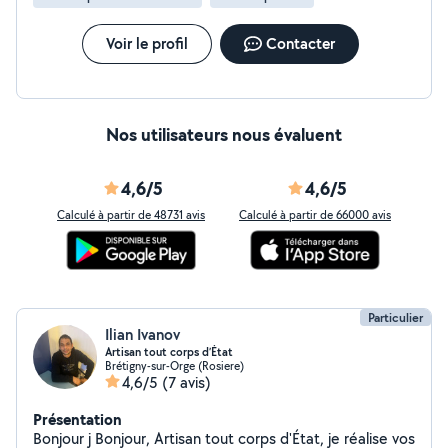
Voir le profil
Contacter
Nos utilisateurs nous évaluent
4,6/5
4,6/5
Calculé à partir de 48731 avis
Calculé à partir de 66000 avis
Particulier
Ilian Ivanov
Artisan tout corps d’État
Brétigny-sur-Orge (Rosiere)
4,6/5
(7 avis)
Présentation
Bonjour j Bonjour, Artisan tout corps d'État, je réalise vos