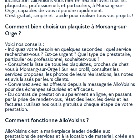
localisation. AlloVoisins vous met en relation avec tous les
plaquistes, professionnels et particuliers, à Morsang-sur-
Orge, capables de vous répondre rapidement.
C’est gratuit, simple et rapide pour réaliser tous vos projets !
Comment bien choisir un plaquiste à Morsang-sur-
Orge ?
Voici nos conseils :
- Indiquez votre besoin en quelques secondes : quel service
recherchez-vous ? Est-ce urgent ? Quel type de prestataire,
particulier ou professionnel, souhaitez-vous ?
- Consultez la liste de tous les plaquistes, proches de chez
vous à Morsang-sur-Orge ! Sur leur profil, consultez les
services proposés, les photos de leurs réalisations, les notes
et avis laissés par leurs clients.
- Conversez avec les offreurs depuis la messagerie AlloVoisins
pour des échanges sécurisés et efficaces.
- Du contrat de prestation au paiement en ligne, en passant
par la prise de rendez-vous, l’état des lieux, les devis et les
factures : utilisez nos outils gratuits à chaque étape de votre
prestation.
Comment fonctionne AlloVoisins ?
AlloVoisins c’est la marketplace leader dédiée aux
prestations de services et à la location de matériel, créée en