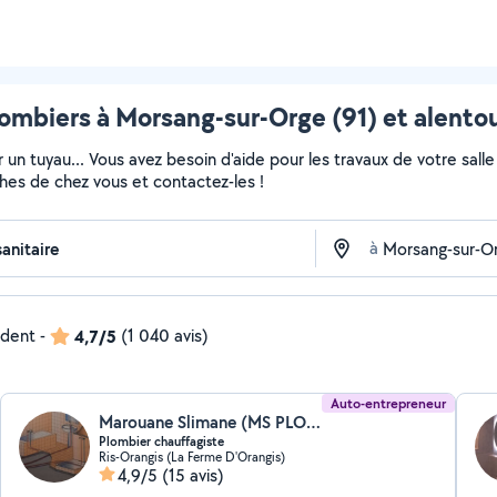
ombiers à Morsang-sur-Orge (91) et alento
 un tuyau... Vous avez besoin d'aide pour les travaux de votre sall
ches de chez vous et contactez-les !
à
ndent
-
4,7/5
(1 040 avis)
Auto-entrepreneur
Marouane Slimane (MS PLOMBIER CHAUFFAGISTE)
Plombier chauffagiste
Ris-Orangis (La Ferme D'Orangis)
4,9/5
(15 avis)