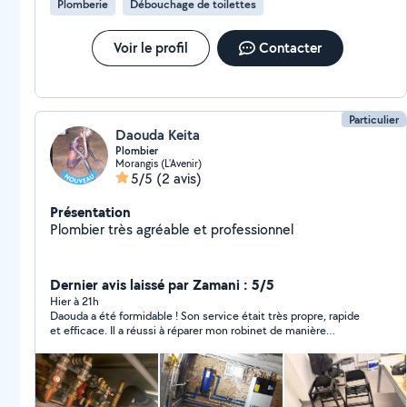
Plomberie
Débouchage de toilettes
Voir le profil
Contacter
Particulier
Daouda Keita
Plombier
Morangis (L'Avenir)
5/5
(2 avis)
Présentation
Plombier très agréable et professionnel
Dernier avis laissé par Zamani : 5/5
Hier à 21h
Daouda a été formidable ! Son service était très propre, rapide
et efficace. Il a réussi à réparer mon robinet de manière
incroyable et a même pris en charge l’installation d’un abattant
de toilettes que j’avais demandé à la dernière minute, alors que
ce n’était pas le bon modèle. Malgré cela, il a trouvé une
solution et l’a installé parfaitement. Je suis très satisfait de son
travail et je le recommande vivement à toute personne qui