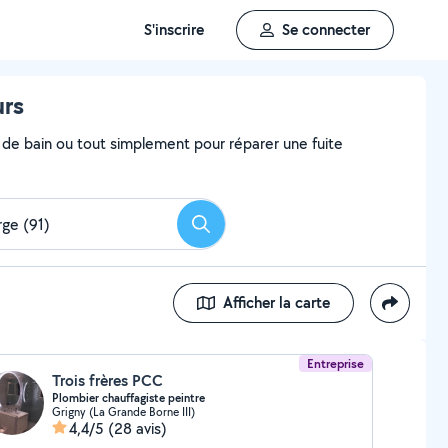
S'inscrire
Se connecter
urs
e de bain ou tout simplement pour réparer une fuite
Rechercher
Afficher la carte
Entreprise
Trois frères PCC
Plombier chauffagiste peintre
Grigny (La Grande Borne III)
4,4/5
(28 avis)