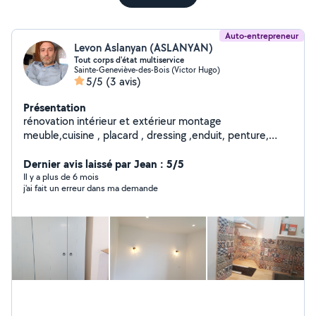
Auto-entrepreneur
Levon Aslanyan (ASLANYAN)
Tout corps d'état multiservice
Sainte-Geneviève-des-Bois (Victor Hugo)
5/5
(3 avis)
Présentation
rénovation intérieur et extérieur montage
meuble,cuisine , placard , dressing ,enduit, penture,
carrelage,
Dernier avis laissé par Jean : 5/5
Il y a plus de 6 mois
j'ai fait un erreur dans ma demande