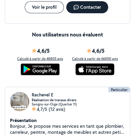
Voir le profil
Contacter
Nos utilisateurs nous évaluent
4,6/5
4,6/5
Calculé à partir de 48803 avis
Calculé à partir de 66000 avis
Particulier
Rachevel E
Réalisation de travaux divers
Savigny-sur-Orge (Quartier 11)
4,7/5
(12 avis)
Présentation
Bonjour, Je propose mes services en tant que plombier,
carreleur, peintre, montage de meubles et autres petits