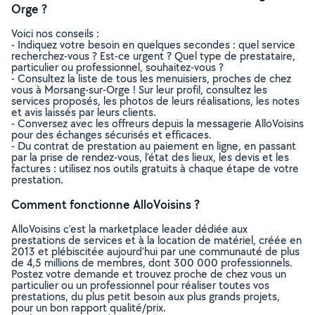
Orge ?
Voici nos conseils :
- Indiquez votre besoin en quelques secondes : quel service
recherchez-vous ? Est-ce urgent ? Quel type de prestataire,
particulier ou professionnel, souhaitez-vous ?
- Consultez la liste de tous les menuisiers, proches de chez
vous à Morsang-sur-Orge ! Sur leur profil, consultez les
services proposés, les photos de leurs réalisations, les notes
et avis laissés par leurs clients.
- Conversez avec les offreurs depuis la messagerie AlloVoisins
pour des échanges sécurisés et efficaces.
- Du contrat de prestation au paiement en ligne, en passant
par la prise de rendez-vous, l’état des lieux, les devis et les
factures : utilisez nos outils gratuits à chaque étape de votre
prestation.
Comment fonctionne AlloVoisins ?
AlloVoisins c’est la marketplace leader dédiée aux
prestations de services et à la location de matériel, créée en
2013 et plébiscitée aujourd’hui par une communauté de plus
de 4,5 millions de membres, dont 300 000 professionnels.
Postez votre demande et trouvez proche de chez vous un
particulier ou un professionnel pour réaliser toutes vos
prestations, du plus petit besoin aux plus grands projets,
pour un bon rapport qualité/prix.