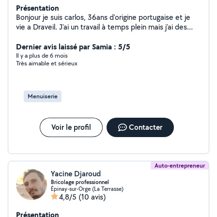
Présentation
Bonjour je suis carlos, 36ans d'origine portugaise et je
vie a Draveil. J'ai un travail à temps plein mais j'ai des
horaires flexibles alors je peut trouver un temp pour
Dernier avis laissé par Samia : 5/5
vous besoin. Merci
Il y a plus de 6 mois
Très aimable et sérieux
Menuiserie
Voir le profil
Contacter
Auto-entrepreneur
Yacine Djaroud
Bricolage professionnel
Épinay-sur-Orge (La Terrasse)
4,8/5
(10 avis)
Présentation