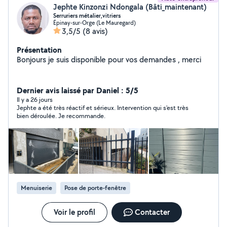
Jephte Kinzonzi Ndongala (Bâti_maintenant)
Serruriers métalier,vitriers
Épinay-sur-Orge (Le Mauregard)
3,5/5
(8 avis)
Présentation
Bonjours je suis disponible pour vos demandes , merci
Dernier avis laissé par Daniel : 5/5
Il y a 26 jours
Jephte a été très réactif et sérieux. Intervention qui s'est très
bien déroulée. Je recommande.
Menuiserie
Pose de porte-fenêtre
Voir le profil
Contacter