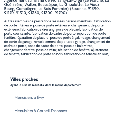
Agencement sur la ville de Morsang-sur-Orge (Le Marché, La
Guérinière, Wallon, Beauséjour, La Gribelette, Le Vieux
Bourg, Compiègne, Le Bois Pommier) (Essonne, 91390,
91170, 91310, 91360, 91300, 91700)
Autres exemples de prestations réalisées par nos membres : fabrication
de porte intérieure, pose de porte extérieure, changement de porte
extérieure, fabrication de dressing, pose de placard, fabrication de
porte coulissante, fabrication de cadre de porte, réparation de porte-
fenêtre, réparation de placard, pose de porte à galandage, changement
de porte de garage, remplacement de porte de garage, changement de
cadre de porte, pose de cadre de porte, pose de baie vitrée,
changement de vitre, pose de vélux, réalisation de fenêtre, ajustement
de fenêtre, fabrication de porte en bois, fabrication de fenêtre en bois,
..
Villes proches
Ayant le plus de résultats, dans le même département
Menuisiers à Évry
Menuisiers à Corbeil-Essonnes