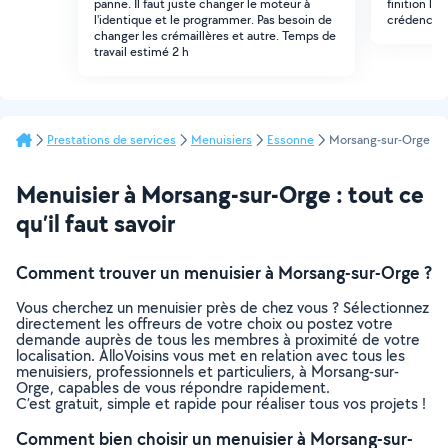
panne. Il faut juste changer le moteur à
finition les
l'identique et le programmer. Pas besoin de
crédence si
changer les crémaillères et autre. Temps de
travail estimé 2 h
Prestations de services
Menuisiers
Essonne
Morsang-sur-Orge
Menuisier à Morsang-sur-Orge : tout ce
qu’il faut savoir
Comment trouver un menuisier à Morsang-sur-Orge ?
Vous cherchez un menuisier près de chez vous ? Sélectionnez
directement les offreurs de votre choix ou postez votre
demande auprès de tous les membres à proximité de votre
localisation. AlloVoisins vous met en relation avec tous les
menuisiers, professionnels et particuliers, à Morsang-sur-
Orge, capables de vous répondre rapidement.
C’est gratuit, simple et rapide pour réaliser tous vos projets !
Comment bien choisir un menuisier à Morsang-sur-