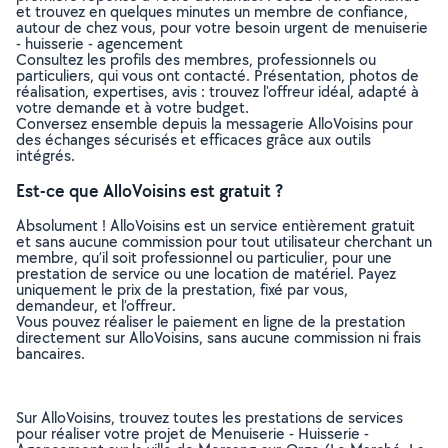
et trouvez en quelques minutes un membre de confiance,
autour de chez vous, pour votre besoin urgent de menuiserie
- huisserie - agencement
Consultez les profils des membres, professionnels ou
particuliers, qui vous ont contacté. Présentation, photos de
réalisation, expertises, avis : trouvez l'offreur idéal, adapté à
votre demande et à votre budget.
Conversez ensemble depuis la messagerie AlloVoisins pour
des échanges sécurisés et efficaces grâce aux outils
intégrés.
Est-ce que AlloVoisins est gratuit ?
Absolument ! AlloVoisins est un service entièrement gratuit
et sans aucune commission pour tout utilisateur cherchant un
membre, qu’il soit professionnel ou particulier, pour une
prestation de service ou une location de matériel. Payez
uniquement le prix de la prestation, fixé par vous,
demandeur, et l’offreur.
Vous pouvez réaliser le paiement en ligne de la prestation
directement sur AlloVoisins, sans aucune commission ni frais
bancaires.
Sur AlloVoisins, trouvez toutes les prestations de services
pour réaliser votre projet de Menuiserie - Huisserie -