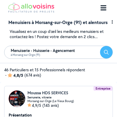
Menuisiers à Morsang-sur-Orge (91) et alentours
Visualisez en un coup d'œil les meilleurs menuisiers et
contactez-les ! Postez votre demande en 2 clics...
Menuiserie - Huisserie - Agencement
Reche
à Morsang-sur-Orge (91)
46 Particuliers et 15 Professionnels répondent
-
4,8/5
(674 avis)
Entreprise
Moussa HDS SERVICES
Serrurerie, vitrerie
Morsang-sur-Orge (Le Vieux Bourg)
4,9/5
(145 avis)
Présentation