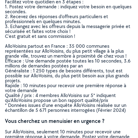
Facilitez votre quotidien en 3 étapes :
1. Postez votre demande : indiquez votre besoin en quelques
secondes.
2. Recevez des réponses d’offreurs particuliers et
professionnels en quelques minutes.
3. Echangez avec les offreurs depuis la messagerie privée et
sécurisée et faites votre choix !
C’est gratuit et sans commission !
AlloVoisins partout en France : 35 000 communes
représentées sur AlloVoisins, du plus petit village à la plus
grande ville, trouvez un membre à proximité de chez vous !
Efficace : Une demande postée toutes les 10 secondes, 3.6
millions de demandes postées par an
Généraliste : 1 250 types de besoins différents, tout est
possible sur AlloVoisins, du plus petit besoin aux plus grands
projets.
Rapide : 10 minutes pour recevoir une première réponse à
votre demande
Qualité / prix : 4 membres AlloVoisins sur 5* indiquent
qu’AlloVoisins propose un bon rapport qualité/prix
* Données issues d’une enquête AlloVoisins réalisée sur un
échantillon de 5 671 personnes interrogées (Février 2024)
Vous cherchez un menuisier en urgence ?
Sur AlloVoisins, seulement 10 minutes pour recevoir une
première réponse à votre demande. Postez votre demande