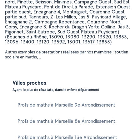
nord, Pinette, Beisson, Minimes, Campagne Ouest, Sud Est
Plateau Puyricard, Pont de l'Arc-La Parade, Extension Ouest
partie ouest, Encagnane 4, Montaiguet, Couronne Ouest
partie sud, Tanneurs, Zi Les Milles, Jas 5, Puyricard Village,
Encagnane 2, Campagne Repentance, Couronne Nord,
Corsy, Encagnane 3, Rocher du Dragon Verte Colline, Jas 3,
Pigonnet, Saint-Eutrope, Sud Ouest Plateau Puyricard)
(Bouches-du-Rhône, 13090, 13080, 13290, 13320, 13853,
13096, 13400, 13120, 13592, 13001, 13617, 13855)
Autres exemples de prestations réalisées par nos membres : soutien
scolaire en maths, ..
Villes proches
Ayant le plus de résultats, dans le même département
Profs de maths à Marseille 9e Arrondissement
Profs de maths à Marseille 8e Arrondissement
Profs de maths à Marseille 13e Arrondissement