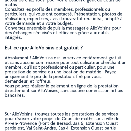
maths
Consultez les profils des membres, professionnels ou
particuliers, qui vous ont contacté. Présentation, photos de
réalisation, expertises, avis : trouvez l'offreur idéal, adapté à
votre demande et à votre budget.
Conversez ensemble depuis la messagerie AlloVoisins pour
des échanges sécurisés et efficaces grâce aux outils
intégrés.
Est-ce que AlloVoisins est gratuit ?
Absolument ! AlloVoisins est un service entièrement gratuit
et sans aucune commission pour tout utilisateur cherchant un
membre, qu’il soit professionnel ou particulier, pour une
prestation de service ou une location de matériel. Payez
uniquement le prix de la prestation, fixé par vous,
demandeur, et l’offreur.
Vous pouvez réaliser le paiement en ligne de la prestation
directement sur AlloVoisins, sans aucune commission ni frais
bancaires.
Sur AlloVoisins, trouvez toutes les prestations de services
pour réaliser votre projet de Cours de maths sur la ville de
Aix-en-Provence (Pont de Beraud, Jas 6, Extension Ouest
partie est, Val Saint-Andre, Jas 4, Extension Ouest partie