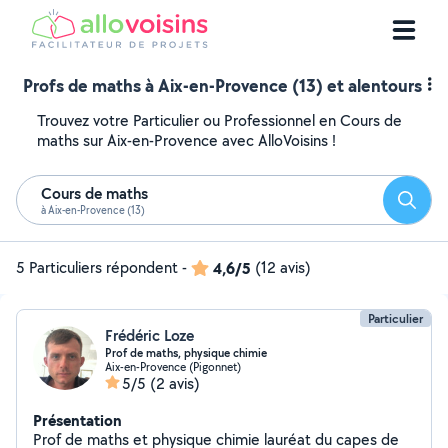
Profs de maths à Aix-en-Provence (13) et alentours
Trouvez votre Particulier ou Professionnel en Cours de
maths sur Aix-en-Provence avec AlloVoisins !
Cours de maths
Reche
à Aix-en-Provence (13)
5 Particuliers répondent
-
4,6/5
(12 avis)
Particulier
Frédéric Loze
Prof de maths, physique chimie
Aix-en-Provence (Pigonnet)
5/5
(2 avis)
Présentation
Prof de maths et physique chimie lauréat du capes de