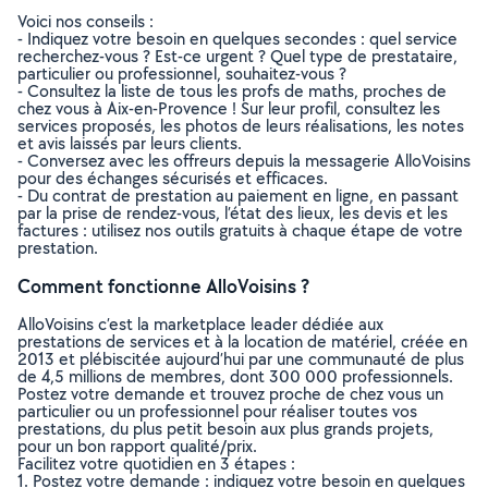
Voici nos conseils :
- Indiquez votre besoin en quelques secondes : quel service
recherchez-vous ? Est-ce urgent ? Quel type de prestataire,
particulier ou professionnel, souhaitez-vous ?
- Consultez la liste de tous les profs de maths, proches de
chez vous à Aix-en-Provence ! Sur leur profil, consultez les
services proposés, les photos de leurs réalisations, les notes
et avis laissés par leurs clients.
- Conversez avec les offreurs depuis la messagerie AlloVoisins
pour des échanges sécurisés et efficaces.
- Du contrat de prestation au paiement en ligne, en passant
par la prise de rendez-vous, l’état des lieux, les devis et les
factures : utilisez nos outils gratuits à chaque étape de votre
prestation.
Comment fonctionne AlloVoisins ?
AlloVoisins c’est la marketplace leader dédiée aux
prestations de services et à la location de matériel, créée en
2013 et plébiscitée aujourd’hui par une communauté de plus
de 4,5 millions de membres, dont 300 000 professionnels.
Postez votre demande et trouvez proche de chez vous un
particulier ou un professionnel pour réaliser toutes vos
prestations, du plus petit besoin aux plus grands projets,
pour un bon rapport qualité/prix.
Facilitez votre quotidien en 3 étapes :
1. Postez votre demande : indiquez votre besoin en quelques