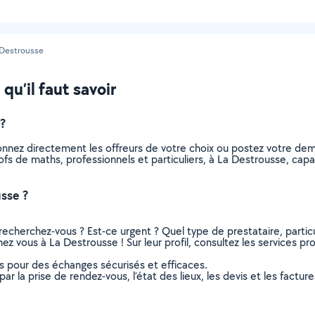
 Destrousse
qu’il faut savoir
?
onnez directement les offreurs de votre choix ou postez votre d
 profs de maths, professionnels et particuliers, à La Destrousse, c
sse ?
recherchez-vous ? Est-ce urgent ? Quel type de prestataire, particu
ez vous à La Destrousse ! Sur leur profil, consultez les services pro
ns pour des échanges sécurisés et efficaces.
r la prise de rendez-vous, l’état des lieux, les devis et les facture