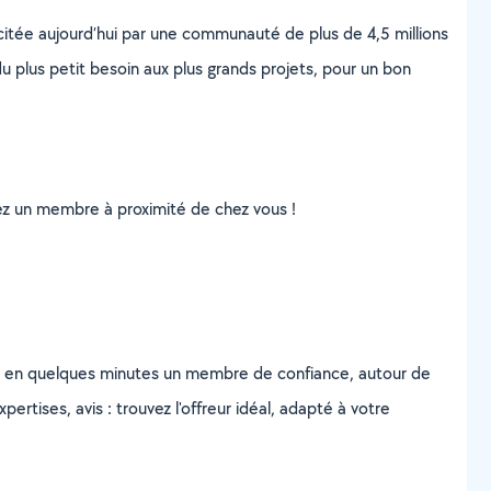
scitée aujourd’hui par une communauté de plus de 4,5 millions
u plus petit besoin aux plus grands projets, pour un bon
uvez un membre à proximité de chez vous !
z en quelques minutes un membre de confiance, autour de
ertises, avis : trouvez l'offreur idéal, adapté à votre