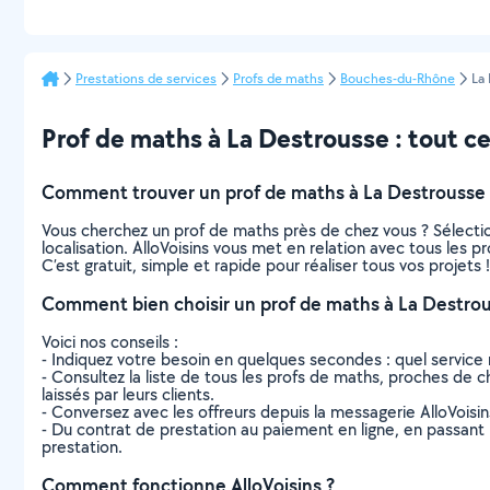
Prestations de services
Profs de maths
Bouches-du-Rhône
La
Prof de maths à La Destrousse : tout ce 
Comment trouver un prof de maths à La Destrousse 
Vous cherchez un prof de maths près de chez vous ? Sélecti
localisation. AlloVoisins vous met en relation avec tous les
C’est gratuit, simple et rapide pour réaliser tous vos projets !
Comment bien choisir un prof de maths à La Destrou
Voici nos conseils :
- Indiquez votre besoin en quelques secondes : quel service 
- Consultez la liste de tous les profs de maths, proches de ch
laissés par leurs clients.
- Conversez avec les offreurs depuis la messagerie AlloVoisi
- Du contrat de prestation au paiement en ligne, en passant pa
prestation.
Comment fonctionne AlloVoisins ?