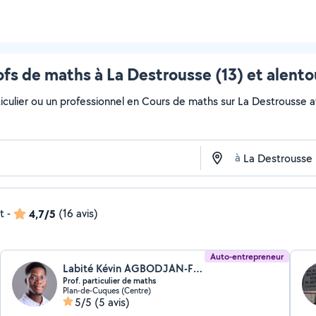
ofs de maths à La Destrousse (13) et alento
iculier ou un professionnel en Cours de maths sur La Destrousse ave
à
t
-
4,7/5
(16 avis)
Auto-entrepreneur
Labité Kévin AGBODJAN-FIOVI (LE PÉDAGOGUE)
Prof. particulier de maths
Plan-de-Cuques (Centre)
5/5
(5 avis)