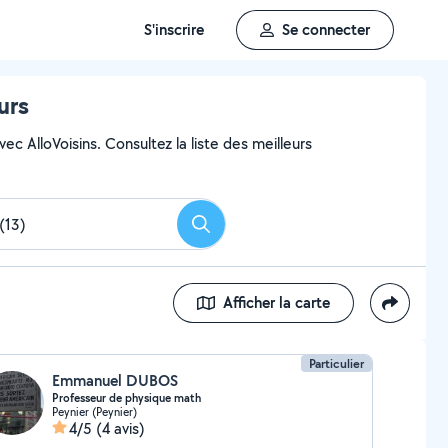
S'inscrire
Se connecter
urs
c AlloVoisins. Consultez la liste des meilleurs
Rechercher
Afficher la carte
Particulier
Emmanuel DUBOS
Professeur de physique math
Peynier (Peynier)
4/5
(4 avis)