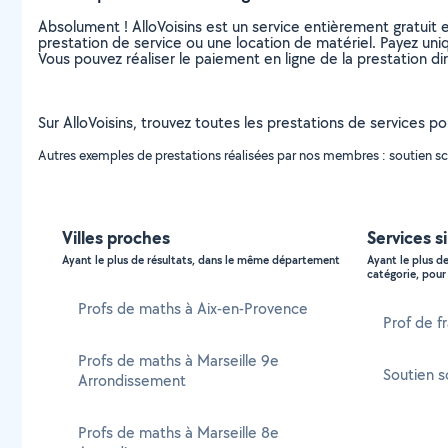
Absolument ! AlloVoisins est un service entièrement gratuit 
prestation de service ou une location de matériel. Payez uniq
Vous pouvez réaliser le paiement en ligne de la prestation di
Sur AlloVoisins, trouvez toutes les prestations de services p
Autres exemples de prestations réalisées par nos membres : soutien sco
Villes proches
Services s
Ayant le plus de résultats, dans le même département
Ayant le plus d
catégorie, pour 
Profs de maths à Aix-en-Provence
Prof de f
Profs de maths à Marseille 9e
Soutien s
Arrondissement
Profs de maths à Marseille 8e