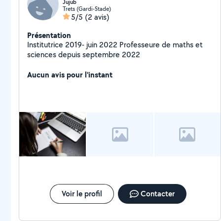
Jujub
Trets (Gardi-Stade)
5/5
(2 avis)
Présentation
Institutrice 2019- juin 2022 Professeure de maths et
sciences depuis septembre 2022
Aucun avis pour l'instant
Voir le profil
Contacter