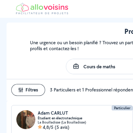
Pr
Une urgence ou un besoin planifié ? Trouvez un part
profils et contactez-les !
Filtres
3 Particuliers et 1 Professionnel réponden
Particulier
Adam CARLUT
Étudiant en électrotechnique
La Bouilladisse (La Bouilladisse)
4,8/5
(5 avis)