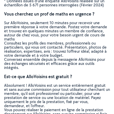
* Données issues d’une enquête AlloVoisins réalisée sur un
échantillon de 5 671 personnes interrogées (Février 2024)
Vous cherchez un prof de maths en urgence ?
Sur AlloVoisins, seulement 10 minutes pour recevoir une
première réponse à votre demande. Postez votre demande
et trouvez en quelques minutes un membre de confiance,
autour de chez vous, pour votre besoin urgent de cours de
maths
Consultez les profils des membres, professionnels ou
particuliers, qui vous ont contacté. Présentation, photos de
réalisation, expertises, avis : trouvez l'offreur idéal, adapté à
votre demande et à votre budget.
Conversez ensemble depuis la messagerie AlloVoisins pour
des échanges sécurisés et efficaces grâce aux outils
intégrés.
Est-ce que AlloVoisins est gratuit ?
Absolument ! AlloVoisins est un service entièrement gratuit
et sans aucune commission pour tout utilisateur cherchant un
membre, qu’il soit professionnel ou particulier, pour une
prestation de service ou une location de matériel. Payez
uniquement le prix de la prestation, fixé par vous,
demandeur, et l’offreur.
Vous pouvez réaliser le paiement en ligne de la prestation
directement sur AlloVoisins, sans aucune commission ni frais