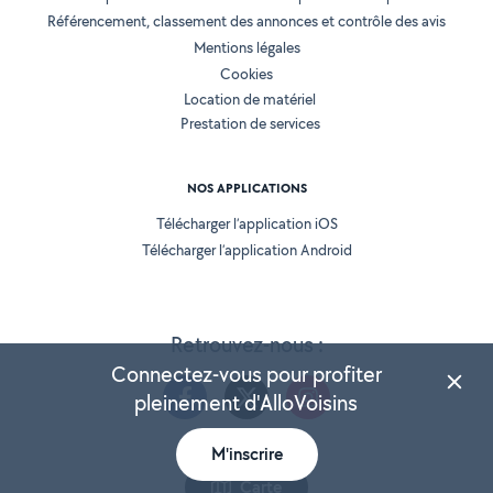
Référencement, classement des annonces et contrôle des avis
Mentions légales
Cookies
Location de matériel
Prestation de services
NOS APPLICATIONS
Télécharger l’application iOS
Télécharger l’application Android
Retrouvez-nous :
Connectez-vous pour profiter
pleinement d'AlloVoisins
M'inscrire
Version 25.5.3
Carte