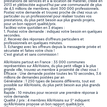
prestations de services et à la location de matériel, créée en
2013 et plébiscitée aujourd’hui par une communauté de plus
de 4,5 millions de membres, dont 300 000 professionnels.
Postez votre demande et trouvez proche de chez vous un
particulier ou un professionnel pour réaliser toutes vos
prestations, du plus petit besoin aux plus grands projets,
pour un bon rapport qualité/prix.
Facilitez votre quotidien en 3 étapes :
1. Postez votre demande : indiquez votre besoin en quelques
secondes.
2. Recevez des réponses d’offreurs particuliers et
professionnels en quelques minutes.
3. Echangez avec les offreurs depuis la messagerie privée et
sécurisée et faites votre choix !
C’est gratuit et sans commission !
AlloVoisins partout en France : 35 000 communes
représentées sur AlloVoisins, du plus petit village à la plus
grande ville, trouvez un membre à proximité de chez vous !
Efficace : Une demande postée toutes les 10 secondes, 3.6
millions de demandes postées par an
Généraliste : 1 250 types de besoins différents, tout est
possible sur AlloVoisins, du plus petit besoin aux plus grands
projets.
Rapide : 10 minutes pour recevoir une première réponse à
votre demande
Qualité / prix : 4 membres AlloVoisins sur 5* indiquent
qu’AlloVoisins propose un bon rapport qualité/prix