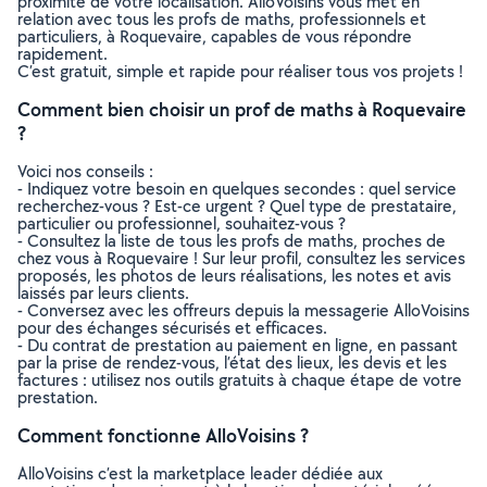
proximité de votre localisation. AlloVoisins vous met en
relation avec tous les profs de maths, professionnels et
particuliers, à Roquevaire, capables de vous répondre
rapidement.
C’est gratuit, simple et rapide pour réaliser tous vos projets !
Comment bien choisir un prof de maths à Roquevaire
?
Voici nos conseils :
- Indiquez votre besoin en quelques secondes : quel service
recherchez-vous ? Est-ce urgent ? Quel type de prestataire,
particulier ou professionnel, souhaitez-vous ?
- Consultez la liste de tous les profs de maths, proches de
chez vous à Roquevaire ! Sur leur profil, consultez les services
proposés, les photos de leurs réalisations, les notes et avis
laissés par leurs clients.
- Conversez avec les offreurs depuis la messagerie AlloVoisins
pour des échanges sécurisés et efficaces.
- Du contrat de prestation au paiement en ligne, en passant
par la prise de rendez-vous, l’état des lieux, les devis et les
factures : utilisez nos outils gratuits à chaque étape de votre
prestation.
Comment fonctionne AlloVoisins ?
AlloVoisins c’est la marketplace leader dédiée aux