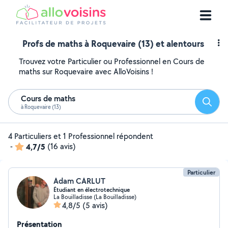
Profs de maths à Roquevaire (13) et alentours
Trouvez votre Particulier ou Professionnel en Cours de
maths sur Roquevaire avec AlloVoisins !
Cours de maths
Reche
à Roquevaire (13)
4 Particuliers et 1 Professionnel répondent
-
4,7/5
(16 avis)
Particulier
Adam CARLUT
Étudiant en électrotechnique
La Bouilladisse (La Bouilladisse)
4,8/5
(5 avis)
Présentation