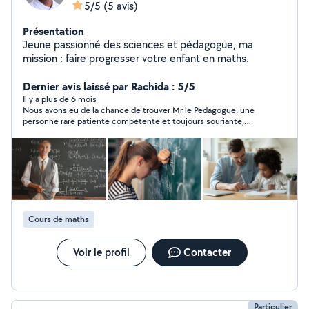
5/5
(5 avis)
Présentation
Jeune passionné des sciences et pédagogue, ma
mission : faire progresser votre enfant en maths.
Dernier avis laissé par Rachida : 5/5
Il y a plus de 6 mois
Nous avons eu de la chance de trouver Mr le Pedagogue, une
personne rare patiente compétente et toujours souriante,
Kevin s'occupe de mes 2 ado de façon idéal, je recommande
fortement en toute confiance.
Cours de maths
Voir le profil
Contacter
Particulier