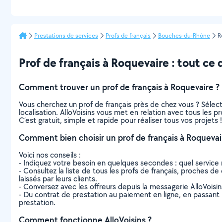
Prestations de services
Profs de français
Bouches-du-Rhône
R
Prof de français à Roquevaire : tout ce q
Comment trouver un prof de français à Roquevaire ?
Vous cherchez un prof de français près de chez vous ? Séle
localisation. AlloVoisins vous met en relation avec tous les 
C’est gratuit, simple et rapide pour réaliser tous vos projets !
Comment bien choisir un prof de français à Roquevai
Voici nos conseils :
- Indiquez votre besoin en quelques secondes : quel service 
- Consultez la liste de tous les profs de français, proches de 
laissés par leurs clients.
- Conversez avec les offreurs depuis la messagerie AlloVoisi
- Du contrat de prestation au paiement en ligne, en passant pa
prestation.
Comment fonctionne AlloVoisins ?