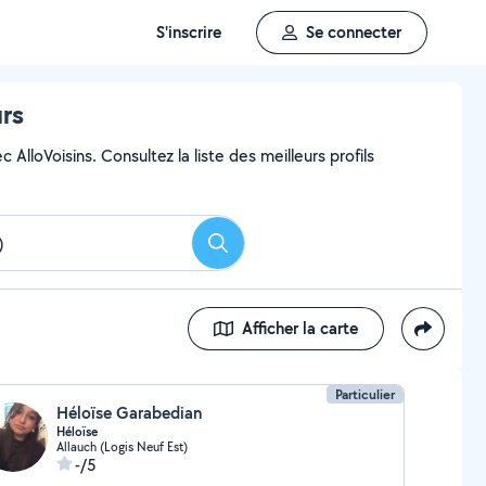
S'inscrire
Se connecter
urs
AlloVoisins. Consultez la liste des meilleurs profils
Rechercher
Afficher la carte
Particulier
Héloïse Garabedian
Héloïse
Allauch (Logis Neuf Est)
-/5