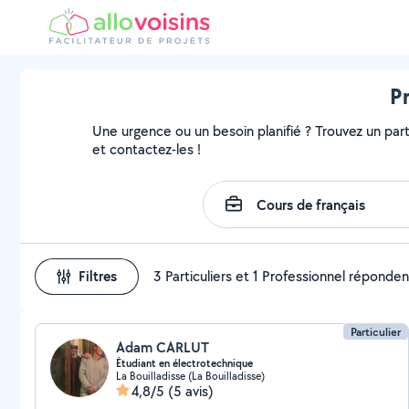
Pr
Une urgence ou un besoin planifié ? Trouvez un parti
et contactez-les !
Filtres
3 Particuliers et 1 Professionnel réponden
Particulier
Adam CARLUT
Étudiant en électrotechnique
La Bouilladisse (La Bouilladisse)
4,8/5
(5 avis)