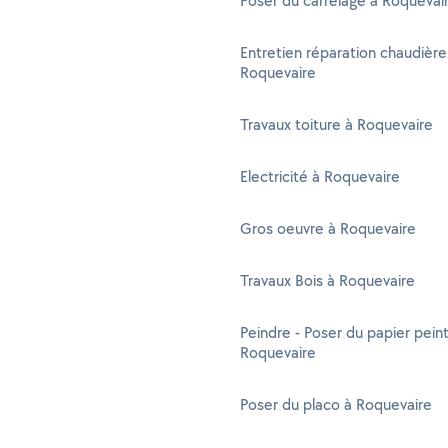
Poser du carrelage à Roquevai
Entretien réparation chaudière
Roquevaire
Travaux toiture à Roquevaire
Electricité à Roquevaire
Gros oeuvre à Roquevaire
Travaux Bois à Roquevaire
Peindre - Poser du papier peint
Roquevaire
Poser du placo à Roquevaire