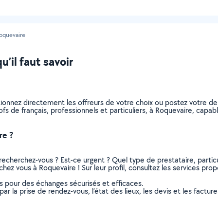
oquevaire
u’il faut savoir
ctionnez directement les offreurs de votre choix ou postez votre
profs de français, professionnels et particuliers, à Roquevaire, ca
re ?
recherchez-vous ? Est-ce urgent ? Quel type de prestataire, particu
chez vous à Roquevaire ! Sur leur profil, consultez les services prop
ns pour des échanges sécurisés et efficaces.
r la prise de rendez-vous, l’état des lieux, les devis et les facture