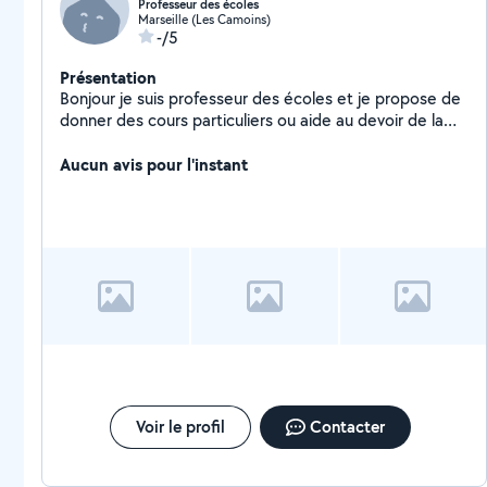
Professeur des écoles
Marseille (Les Camoins)
-/5
Présentation
Bonjour je suis professeur des écoles et je propose de
donner des cours particuliers ou aide au devoir de la
petite section jusqu'à la 3eme
Aucun avis pour l'instant
Voir le profil
Contacter