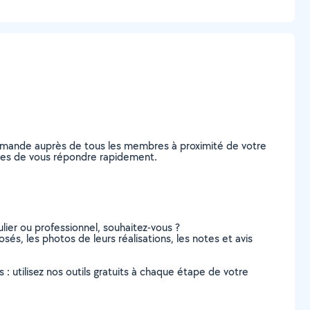
 demande auprès de tous les membres à proximité de votre
pables de vous répondre rapidement.
lier ou professionnel, souhaitez-vous ?
osés, les photos de leurs réalisations, les notes et avis
s : utilisez nos outils gratuits à chaque étape de votre