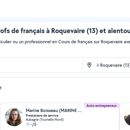
ofs de français à Roquevaire (13) et alento
culier ou un professionnel en Cours de français sur Roquevaire avec 
à
t
Auto-entrepreneur
Marine Boisseau (MARINE SERVICES)
Prestataire de service
Aubagne (Tourtelle Nord)
-/5