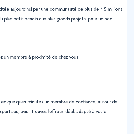
scitée aujourd’hui par une communauté de plus de 4,5 millions
u plus petit besoin aux plus grands projets, pour un bon
uvez un membre à proximité de chez vous !
z en quelques minutes un membre de confiance, autour de
ertises, avis : trouvez l'offreur idéal, adapté à votre