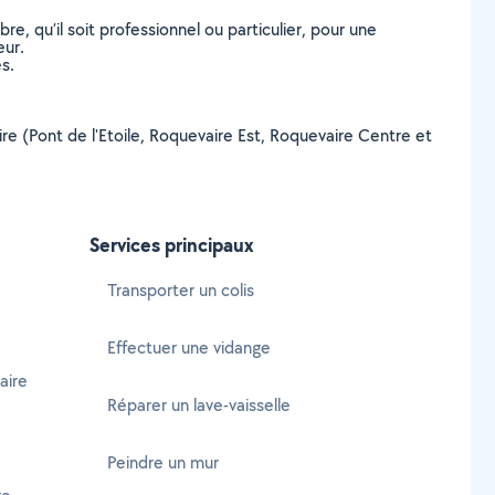
, qu’il soit professionnel ou particulier, pour une
eur.
s.
aire (Pont de l'Etoile, Roquevaire Est, Roquevaire Centre et
e
Services principaux
Transporter un colis
Effectuer une vidange
aire
Réparer un lave-vaisselle
e
Peindre un mur