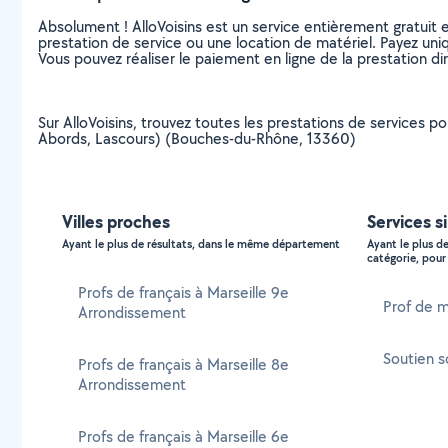
Absolument ! AlloVoisins est un service entièrement gratuit 
prestation de service ou une location de matériel. Payez uniq
Vous pouvez réaliser le paiement en ligne de la prestation di
Sur AlloVoisins, trouvez toutes les prestations de services po
Abords, Lascours) (Bouches-du-Rhône, 13360)
Villes proches
Services s
Ayant le plus de résultats, dans le même département
Ayant le plus d
catégorie, pour 
Profs de français à Marseille 9e
Prof de 
Arrondissement
Soutien s
Profs de français à Marseille 8e
Arrondissement
Profs de français à Marseille 6e