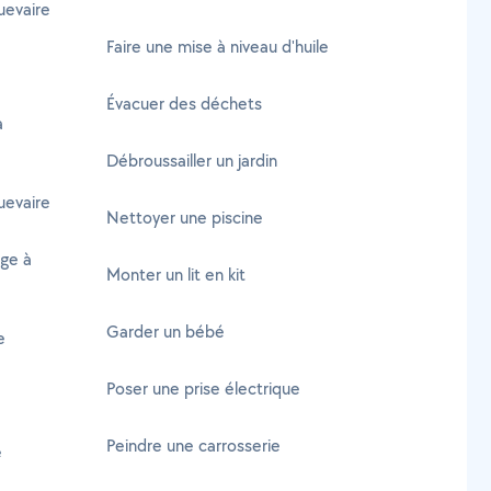
uevaire
Faire une mise à niveau d'huile
Évacuer des déchets
à
Débroussailler un jardin
uevaire
Nettoyer une piscine
age à
Monter un lit en kit
Garder un bébé
e
Poser une prise électrique
Peindre une carrosserie
e