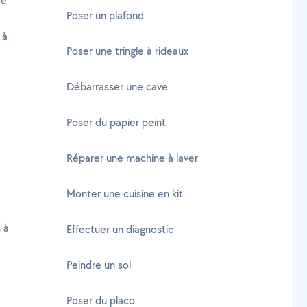
re
Poser un plafond
 à
Poser une tringle à rideaux
Débarrasser une cave
Poser du papier peint
Réparer une machine à laver
Monter une cuisine en kit
 à
Effectuer un diagnostic
Peindre un sol
Poser du placo