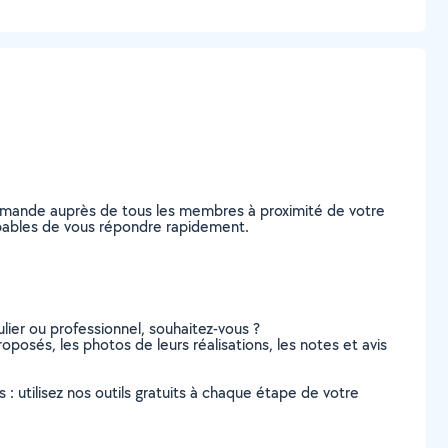
 demande auprès de tous les membres à proximité de votre
 capables de vous répondre rapidement.
lier ou professionnel, souhaitez-vous ?
roposés, les photos de leurs réalisations, les notes et avis
s : utilisez nos outils gratuits à chaque étape de votre