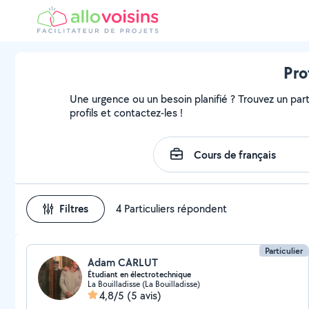
Pro
Une urgence ou un besoin planifié ? Trouvez un parti
profils et contactez-les !
Filtres
4 Particuliers répondent
Particulier
Adam CARLUT
Étudiant en électrotechnique
La Bouilladisse (La Bouilladisse)
4,8/5
(5 avis)