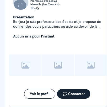
Professeur des écoles
Marseille (Les Camoins)
-/5
Présentation
Bonjour je suis professeur des écoles et je propose de
donner des cours particuliers ou aide au devoir de la
petite section jusqu'à la 3eme
Aucun avis pour l'instant
Voir le profil
Contacter