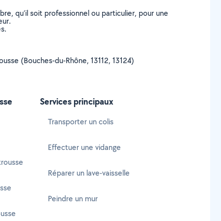
, qu’il soit professionnel ou particulier, pour une
eur.
s.
strousse (Bouches-du-Rhône, 13112, 13124)
usse
Services principaux
Transporter un colis
Effectuer une vidange
trousse
Réparer un lave-vaisselle
usse
Peindre un mur
ousse