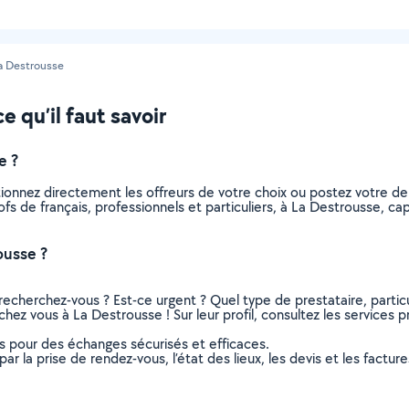
a Destrousse
e qu’il faut savoir
e ?
ctionnez directement les offreurs de votre choix ou postez votre
profs de français, professionnels et particuliers, à La Destrousse,
ousse ?
recherchez-vous ? Est-ce urgent ? Quel type de prestataire, particu
chez vous à La Destrousse ! Sur leur profil, consultez les services p
ns pour des échanges sécurisés et efficaces.
r la prise de rendez-vous, l’état des lieux, les devis et les facture