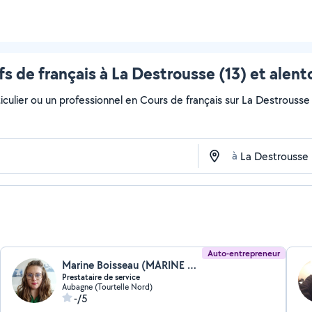
fs de français à La Destrousse (13) et alent
culier ou un professionnel en Cours de français sur La Destrousse a
à
Auto-entrepreneur
Marine Boisseau (MARINE SERVICES)
Prestataire de service
Aubagne (Tourtelle Nord)
-/5