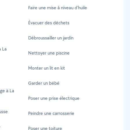
Faire une mise à niveau d'huile
Évacuer des déchets
Débroussailler un jardin
à La
Nettoyer une piscine
Monter un lit en kit
Garder un bébé
age à La
Poser une prise électrique
usse
Peindre une carrosserie
e
Poser une toiture