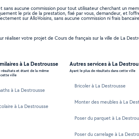
et sans aucune commission pour tout utilisateur cherchant un membre
uement le prix de la prestation, fixé par vous, demandeur, et l’offr
rectement sur AlloVoisins, sans aucune commission ni frais bancaire
our réaliser votre projet de Cours de français sur la ville de La De
imilaires à La Destrousse
Autres services à La Destro
e résultats et étant de la même
Ayant le plus de résultats dans cette ville
cette ville
Bricoler à La Destrousse
maths à La Destrousse
Monter des meubles à La Des
colaire à La Destrousse
Poser du parquet à La Destro
Poser du carrelage à La Destr