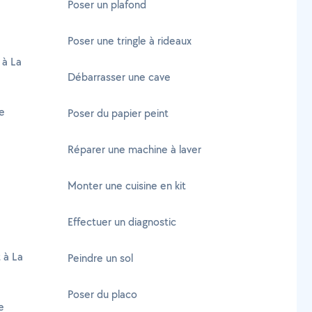
Poser un plafond
Poser une tringle à rideaux
 à La
Débarrasser une cave
se
Poser du papier peint
Réparer une machine à laver
Monter une cuisine en kit
Effectuer un diagnostic
 à La
Peindre un sol
Poser du placo
e