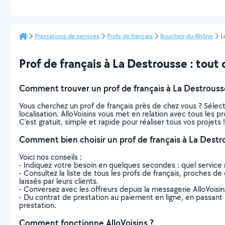
Prestations de services
Profs de français
Bouches-du-Rhône
L
Prof de français à La Destrousse : tout c
Comment trouver un prof de français à La Destrouss
Vous cherchez un prof de français près de chez vous ? Séle
localisation. AlloVoisins vous met en relation avec tous les 
C’est gratuit, simple et rapide pour réaliser tous vos projets !
Comment bien choisir un prof de français à La Destr
Voici nos conseils :
- Indiquez votre besoin en quelques secondes : quel service 
- Consultez la liste de tous les profs de français, proches de 
laissés par leurs clients.
- Conversez avec les offreurs depuis la messagerie AlloVoisi
- Du contrat de prestation au paiement en ligne, en passant pa
prestation.
Comment fonctionne AlloVoisins ?