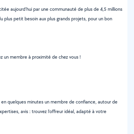
scitée aujourd’hui par une communauté de plus de 4,5 millions
u plus petit besoin aux plus grands projets, pour un bon
uvez un membre à proximité de chez vous !
z en quelques minutes un membre de confiance, autour de
ertises, avis : trouvez l'offreur idéal, adapté à votre