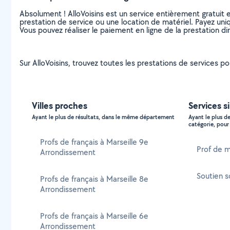
Absolument ! AlloVoisins est un service entièrement gratuit 
prestation de service ou une location de matériel. Payez uniq
Vous pouvez réaliser le paiement en ligne de la prestation di
Sur AlloVoisins, trouvez toutes les prestations de services p
Villes proches
Services s
Ayant le plus de résultats, dans le même département
Ayant le plus d
catégorie, pour 
Profs de français à Marseille 9e
Prof de 
Arrondissement
Soutien s
Profs de français à Marseille 8e
Arrondissement
Profs de français à Marseille 6e
Arrondissement