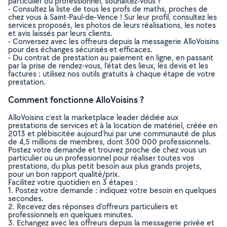
particulier ou professionnel, souhaitez-vous ?
- Consultez la liste de tous les profs de maths, proches de
chez vous à Saint-Paul-de-Vence ! Sur leur profil, consultez les
services proposés, les photos de leurs réalisations, les notes
et avis laissés par leurs clients.
- Conversez avec les offreurs depuis la messagerie AlloVoisins
pour des échanges sécurisés et efficaces.
- Du contrat de prestation au paiement en ligne, en passant
par la prise de rendez-vous, l’état des lieux, les devis et les
factures : utilisez nos outils gratuits à chaque étape de votre
prestation.
Comment fonctionne AlloVoisins ?
AlloVoisins c’est la marketplace leader dédiée aux
prestations de services et à la location de matériel, créée en
2013 et plébiscitée aujourd’hui par une communauté de plus
de 4,5 millions de membres, dont 300 000 professionnels.
Postez votre demande et trouvez proche de chez vous un
particulier ou un professionnel pour réaliser toutes vos
prestations, du plus petit besoin aux plus grands projets,
pour un bon rapport qualité/prix.
Facilitez votre quotidien en 3 étapes :
1. Postez votre demande : indiquez votre besoin en quelques
secondes.
2. Recevez des réponses d’offreurs particuliers et
professionnels en quelques minutes.
3. Echangez avec les offreurs depuis la messagerie privée et