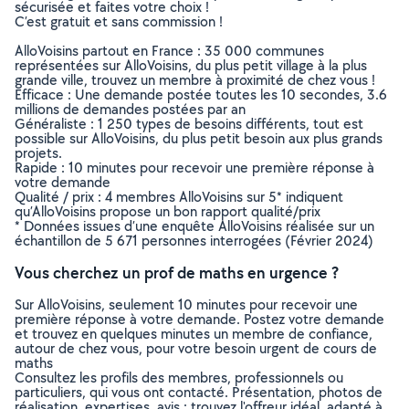
sécurisée et faites votre choix !
C’est gratuit et sans commission !
AlloVoisins partout en France : 35 000 communes
représentées sur AlloVoisins, du plus petit village à la plus
grande ville, trouvez un membre à proximité de chez vous !
Efficace : Une demande postée toutes les 10 secondes, 3.6
millions de demandes postées par an
Généraliste : 1 250 types de besoins différents, tout est
possible sur AlloVoisins, du plus petit besoin aux plus grands
projets.
Rapide : 10 minutes pour recevoir une première réponse à
votre demande
Qualité / prix : 4 membres AlloVoisins sur 5* indiquent
qu’AlloVoisins propose un bon rapport qualité/prix
* Données issues d’une enquête AlloVoisins réalisée sur un
échantillon de 5 671 personnes interrogées (Février 2024)
Vous cherchez un prof de maths en urgence ?
Sur AlloVoisins, seulement 10 minutes pour recevoir une
première réponse à votre demande. Postez votre demande
et trouvez en quelques minutes un membre de confiance,
autour de chez vous, pour votre besoin urgent de cours de
maths
Consultez les profils des membres, professionnels ou
particuliers, qui vous ont contacté. Présentation, photos de
réalisation, expertises, avis : trouvez l'offreur idéal, adapté à