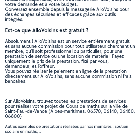
votre demande et à votre budget.
Conversez ensemble depuis la messagerie AlloVoisins pour
des échanges sécurisés et efficaces grâce aux outils
intégrés.
Est-ce que AlloVoisins est gratuit ?
Absolument ! AlloVoisins est un service entièrement gratuit
et sans aucune commission pour tout utilisateur cherchant un
membre, qu’il soit professionnel ou particulier, pour une
prestation de service ou une location de matériel. Payez
uniquement le prix de la prestation, fixé par vous,
demandeur, et l’offreur.
Vous pouvez réaliser le paiement en ligne de la prestation
directement sur AlloVoisins, sans aucune commission ni frais
bancaires.
Sur AlloVoisins, trouvez toutes les prestations de services
pour réaliser votre projet de Cours de maths sur la ville de
Saint-Paul-de-Vence (Alpes-maritimes, 06570, 06140, 06480,
06800)
Autres exemples de prestations réalisées par nos membres : soutien
scolaire en maths, ..