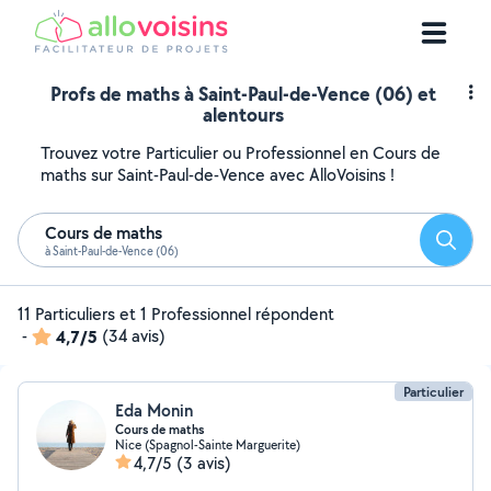
Profs de maths à Saint-Paul-de-Vence (06) et
alentours
Trouvez votre Particulier ou Professionnel en Cours de
maths sur Saint-Paul-de-Vence avec AlloVoisins !
Cours de maths
Reche
à Saint-Paul-de-Vence (06)
11 Particuliers et 1 Professionnel répondent
-
4,7/5
(34 avis)
Particulier
Eda Monin
Cours de maths
Nice (Spagnol-Sainte Marguerite)
4,7/5
(3 avis)