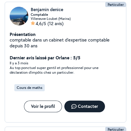
Particulier
Benjamin denice
Comptable
Villeneuve-Loubet (Marina)
4,6/5
(12 avis)
Présentation
comptable dans un cabinet d'expertise comptable
depuis 30 ans
Dernier avis laissé par Orlane : 5/5
Il y a 3 mois
Au top ponctuel super gentil et professionnel pour une
déclaration d'impôts chez un particulier.
Cours de maths
Voir le profil
Contacter
Particulier