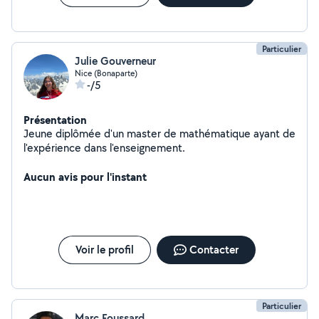
Particulier
Julie Gouverneur
Nice (Bonaparte)
-/5
Présentation
Jeune diplômée d'un master de mathématique ayant de
l'expérience dans l'enseignement.
Aucun avis pour l'instant
Voir le profil
Contacter
Particulier
Marc Foussard