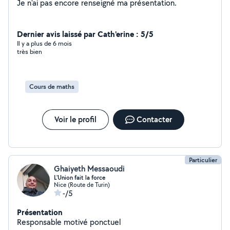
Je n'ai pas encore renseigné ma présentation.
Dernier avis laissé par Cath'erine : 5/5
Il y a plus de 6 mois
très bien
Cours de maths
Voir le profil
Contacter
Particulier
Ghaiyeth Messaoudi
L'Union fait la force
Nice (Route de Turin)
-/5
Présentation
Responsable motivé ponctuel