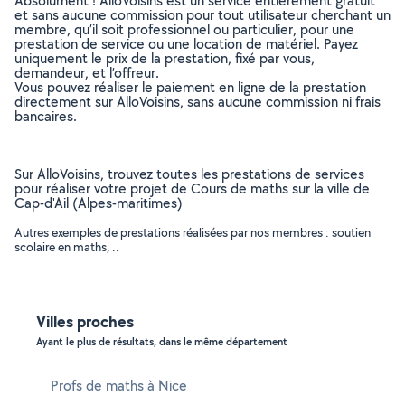
Absolument ! AlloVoisins est un service entièrement gratuit
et sans aucune commission pour tout utilisateur cherchant un
membre, qu’il soit professionnel ou particulier, pour une
prestation de service ou une location de matériel. Payez
uniquement le prix de la prestation, fixé par vous,
demandeur, et l’offreur.
Vous pouvez réaliser le paiement en ligne de la prestation
directement sur AlloVoisins, sans aucune commission ni frais
bancaires.
Sur AlloVoisins, trouvez toutes les prestations de services
pour réaliser votre projet de Cours de maths sur la ville de
Cap-d'Ail (Alpes-maritimes)
Autres exemples de prestations réalisées par nos membres : soutien
scolaire en maths, ..
Villes proches
Ayant le plus de résultats, dans le même département
Profs de maths à Nice