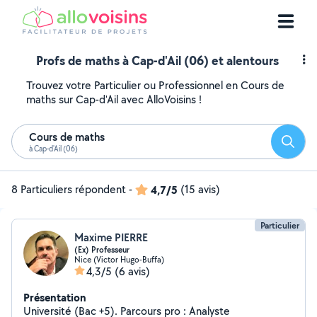
Profs de maths à Cap-d'Ail (06) et alentours
Trouvez votre Particulier ou Professionnel en Cours de
maths sur Cap-d'Ail avec AlloVoisins !
Cours de maths
Reche
à Cap-d'Ail (06)
8 Particuliers répondent
-
4,7/5
(15 avis)
Particulier
Maxime PIERRE
(Ex) Professeur
Nice (Victor Hugo-Buffa)
4,3/5
(6 avis)
Présentation
Université (Bac +5). Parcours pro : Analyste