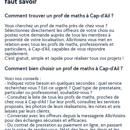
faut savoir
Comment trouver un prof de maths à Cap-d'Ail ?
Vous cherchez un prof de maths près de chez vous ?
Sélectionnez directement les offreurs de votre choix ou
postez votre demande auprès de tous les membres à
proximité de votre localisation. AlloVoisins vous met en
relation avec tous les profs de maths, professionnels et
particuliers, à Cap-d'Ail, capables de vous répondre
rapidement.
C’est gratuit, simple et rapide pour réaliser tous vos projets !
Comment bien choisir un prof de maths à Cap-d'Ail ?
Voici nos conseils :
- Indiquez votre besoin en quelques secondes : quel service
recherchez-vous ? Est-ce urgent ? Quel type de prestataire,
particulier ou professionnel, souhaitez-vous ?
- Consultez la liste de tous les profs de maths, proches de
chez vous à Cap-d'Ail ! Sur leur profil, consultez les services
proposés, les photos de leurs réalisations, les notes et avis
laissés par leurs clients.
- Conversez avec les offreurs depuis la messagerie AlloVoisins
pour des échanges sécurisés et efficaces.
- Du contrat de prestation au paiement en ligne, en passant
par la prise de rendez-vous, l’état des lieux, les devis et les