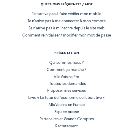
QUESTIONS FRÉQUENTES / AIDE
Je n'arrive pas à faire vérifier mon mobile
Je n'arrive pas à me connecter à mon compte
Je n'arrive pas à m'inscrire depuis le site web
Comment réinitialiser / modifier mon mot de passe
PRÉSENTATION
Qui sommes-nous ?
Comment ça marche ?
AlloVoisins Pro
Toutes les demandes
Proposer mes services
Livre « Le futur de l'économie collaborative »
AlloVoisins en France
Espace presse
Partenaires et Grands Comptes
Recrutement