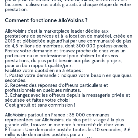
factures : utilisez nos outils gratuits à chaque étape de votre
prestation.
Comment fonctionne AlloVoisins ?
AlloVoisins c’est la marketplace leader dédiée aux
prestations de services et à la location de matériel, créée en
2013 et plébiscitée aujourd’hui par une communauté de plus
de 4,5 millions de membres, dont 300 000 professionnels.
Postez votre demande et trouvez proche de chez vous un
particulier ou un professionnel pour réaliser toutes vos
prestations, du plus petit besoin aux plus grands projets,
pour un bon rapport qualité/prix.
Facilitez votre quotidien en 3 étapes :
1. Postez votre demande : indiquez votre besoin en quelques
secondes.
2. Recevez des réponses d’offreurs particuliers et
professionnels en quelques minutes.
3. Echangez avec les offreurs depuis la messagerie privée et
sécurisée et faites votre choix !
C’est gratuit et sans commission !
AlloVoisins partout en France : 35 000 communes
représentées sur AlloVoisins, du plus petit village à la plus
grande ville, trouvez un membre à proximité de chez vous !
Efficace : Une demande postée toutes les 10 secondes, 3.6
millions de demandes postées par an