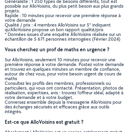
Généraliste : 1 250 types de besoins différents, tout est
possible sur AlloVoisins, du plus petit besoin aux plus grands
projets.
Rapide : 10 minutes pour recevoir une première réponse à
votre demande
Qualité / prix : 4 membres AlloVoisins sur 5* indiquent
qu’AlloVoisins propose un bon rapport qualité/prix
* Données issues d’une enquête AlloVoisins réalisée sur un
échantillon de 5 671 personnes interrogées (Février 2024)
Vous cherchez un prof de maths en urgence ?
Sur AlloVoisins, seulement 10 minutes pour recevoir une
première réponse à votre demande. Postez votre demande
et trouvez en quelques minutes un membre de confiance,
autour de chez vous, pour votre besoin urgent de cours de
maths
Consultez les profils des membres, professionnels ou
particuliers, qui vous ont contacté. Présentation, photos de
réalisation, expertises, avis : trouvez l'offreur idéal, adapté à
votre demande et à votre budget.
Conversez ensemble depuis la messagerie AlloVoisins pour
des échanges sécurisés et efficaces grâce aux outils
intégrés.
Est-ce que AlloVoisins est gratuit ?