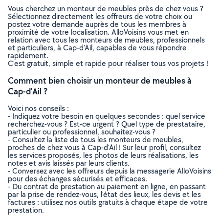
Vous cherchez un monteur de meubles près de chez vous ?
Sélectionnez directement les offreurs de votre choix ou
postez votre demande auprès de tous les membres à
proximité de votre localisation. AlloVoisins vous met en
relation avec tous les monteurs de meubles, professionnels
et particuliers, à Cap-d'Ail, capables de vous répondre
rapidement.
C’est gratuit, simple et rapide pour réaliser tous vos projets !
Comment bien choisir un monteur de meubles à
Cap-d'Ail ?
Voici nos conseils :
- Indiquez votre besoin en quelques secondes : quel service
recherchez-vous ? Est-ce urgent ? Quel type de prestataire,
particulier ou professionnel, souhaitez-vous ?
- Consultez la liste de tous les monteurs de meubles,
proches de chez vous à Cap-d'Ail ! Sur leur profil, consultez
les services proposés, les photos de leurs réalisations, les
notes et avis laissés par leurs clients.
- Conversez avec les offreurs depuis la messagerie AlloVoisins
pour des échanges sécurisés et efficaces.
- Du contrat de prestation au paiement en ligne, en passant
par la prise de rendez-vous, l’état des lieux, les devis et les
factures : utilisez nos outils gratuits à chaque étape de votre
prestation.