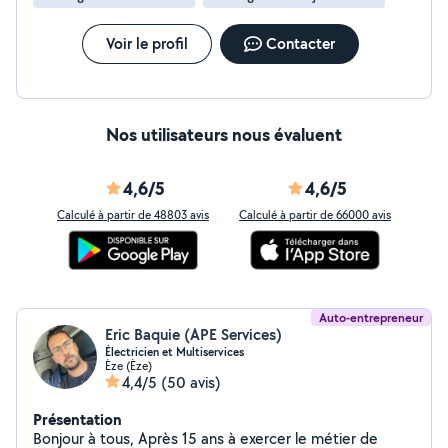
Voir le profil
Contacter
Nos utilisateurs nous évaluent
4,6/5
4,6/5
Calculé à partir de 48803 avis
Calculé à partir de 66000 avis
Auto-entrepreneur
Eric Baquie (APE Services)
Électricien et Multiservices
Èze (Èze)
4,4/5
(50 avis)
Présentation
Bonjour à tous, Après 15 ans à exercer le métier de