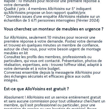
Rapide : 10 minutes pour recevoir une première réponse à
votre demande
Qualité / prix : 4 membres AlloVoisins sur 5* indiquent
qu’AlloVoisins propose un bon rapport qualité/prix
* Données issues d’une enquête AlloVoisins réalisée sur un
échantillon de 5 671 personnes interrogées (Février 2024)
Vous cherchez un monteur de meubles en urgence ?
Sur AlloVoisins, seulement 10 minutes pour recevoir une
première réponse à votre demande. Postez votre demande
et trouvez en quelques minutes un membre de confiance,
autour de chez vous, pour votre besoin urgent de montage
meubles en kit
Consultez les profils des membres, professionnels ou
particuliers, qui vous ont contacté. Présentation, photos de
réalisation, expertises, avis : trouvez l'offreur idéal, adapté à
votre demande et à votre budget.
Conversez ensemble depuis la messagerie AlloVoisins pour
des échanges sécurisés et efficaces grâce aux outils
intégrés.
Est-ce que AlloVoisins est gratuit ?
Absolument ! AlloVoisins est un service entièrement gratuit
et sans aucune commission pour tout utilisateur cherchant un
membre, qu’il soit professionnel ou particulier, pour une
prestation de service ou une location de matériel. Payez