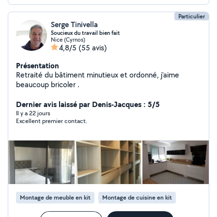
Particulier
Serge Tinivella
Soucieux du travail bien fait
Nice (Cyrnos)
4,8/5
(55 avis)
Présentation
Retraité du bâtiment minutieux et ordonné, j'aime
beaucoup bricoler .
Dernier avis laissé par Denis-Jacques : 5/5
Il y a 22 jours
Excellent premier contact.
Montage de meuble en kit
Montage de cuisine en kit