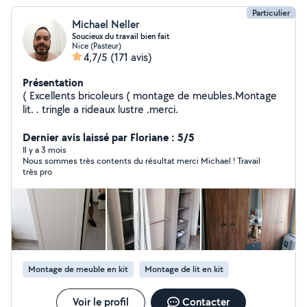
Particulier
Michael Neller
Soucieux du travail bien fait
Nice (Pasteur)
4,7/5
(171 avis)
Présentation
( Excellents bricoleurs ( montage de meubles.Montage
lit. . tringle a rideaux lustre .merci.
Dernier avis laissé par Floriane : 5/5
Il y a 3 mois
Nous sommes très contents du résultat merci Michael ! Travail
très pro
Montage de meuble en kit
Montage de lit en kit
Voir le profil
Contacter