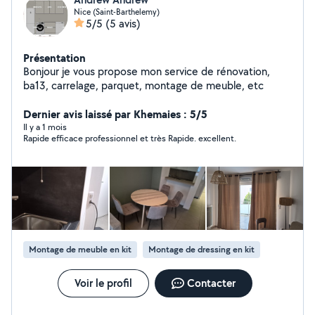
Nice (Saint-Barthelemy)
5/5
(5 avis)
Présentation
Bonjour je vous propose mon service de rénovation,
ba13, carrelage, parquet, montage de meuble, etc
Dernier avis laissé par Khemaies : 5/5
Il y a 1 mois
Rapide efficace professionnel et très Rapide. excellent.
Montage de meuble en kit
Montage de dressing en kit
Voir le profil
Contacter