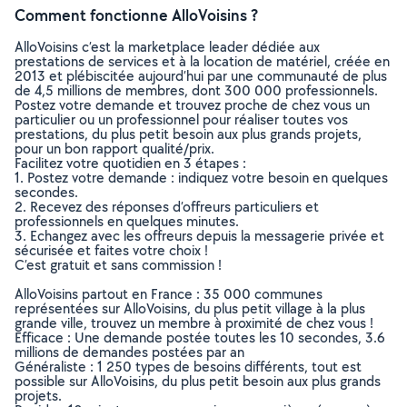
Comment fonctionne AlloVoisins ?
AlloVoisins c’est la marketplace leader dédiée aux
prestations de services et à la location de matériel, créée en
2013 et plébiscitée aujourd’hui par une communauté de plus
de 4,5 millions de membres, dont 300 000 professionnels.
Postez votre demande et trouvez proche de chez vous un
particulier ou un professionnel pour réaliser toutes vos
prestations, du plus petit besoin aux plus grands projets,
pour un bon rapport qualité/prix.
Facilitez votre quotidien en 3 étapes :
1. Postez votre demande : indiquez votre besoin en quelques
secondes.
2. Recevez des réponses d’offreurs particuliers et
professionnels en quelques minutes.
3. Echangez avec les offreurs depuis la messagerie privée et
sécurisée et faites votre choix !
C’est gratuit et sans commission !
AlloVoisins partout en France : 35 000 communes
représentées sur AlloVoisins, du plus petit village à la plus
grande ville, trouvez un membre à proximité de chez vous !
Efficace : Une demande postée toutes les 10 secondes, 3.6
millions de demandes postées par an
Généraliste : 1 250 types de besoins différents, tout est
possible sur AlloVoisins, du plus petit besoin aux plus grands
projets.