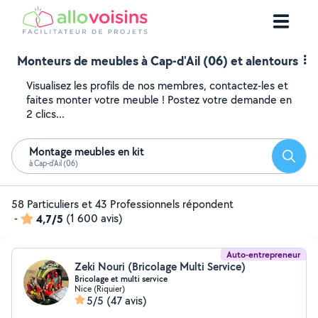
Monteurs de meubles à Cap-d'Ail (06) et alentours
Visualisez les profils de nos membres, contactez-les et
faites monter votre meuble ! Postez votre demande en
2 clics...
Montage meubles en kit
Reche
à Cap-d'Ail (06)
58 Particuliers et 43 Professionnels répondent
-
4,7/5
(1 600 avis)
Auto-entrepreneur
Zeki Nouri (Bricolage Multi Service)
Bricolage et multi service
Nice (Riquier)
5/5
(47 avis)