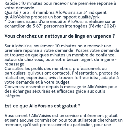
Rapide : 10 minutes pour recevoir une première réponse à
votre demande
Qualité / prix : 4 membres AlloVoisins sur 5* indiquent
qu’AlloVoisins propose un bon rapport qualité/prix
* Données issues d’une enquête AlloVoisins réalisée sur un
échantillon de 5 671 personnes interrogées (Février 2024)
Vous cherchez un nettoyeur de linge en urgence ?
Sur AlloVoisins, seulement 10 minutes pour recevoir une
première réponse à votre demande. Postez votre demande
et trouvez en quelques minutes un membre de confiance,
autour de chez vous, pour votre besoin urgent de lingerie -
repassage
Consultez les profils des membres, professionnels ou
particuliers, qui vous ont contacté. Présentation, photos de
réalisation, expertises, avis : trouvez l'offreur idéal, adapté à
votre demande et à votre budget.
Conversez ensemble depuis la messagerie AlloVoisins pour
des échanges sécurisés et efficaces grâce aux outils
intégrés.
Est-ce que AlloVoisins est gratuit ?
Absolument ! AlloVoisins est un service entièrement gratuit
et sans aucune commission pour tout utilisateur cherchant un
membre, qu’il soit professionnel ou particulier, pour une