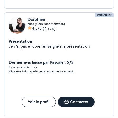
Particulier
Dorothée
Nice (Vieux Nice-Visitation)
4,8/5
(4 avis)
Présentation
Je n'ai pas encore renseigné ma présentation.
Dernier avis laissé par Pascale : 5/5
Il y a plus de 6 mois
Réponse très rapide, je la remercie vivement.
Voir le profil
Contacter