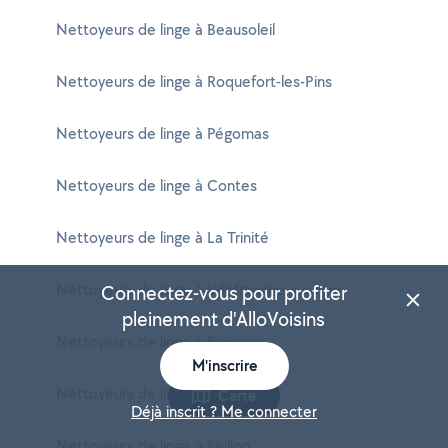
Nettoyeurs de linge à Beausoleil
Nettoyeurs de linge à Roquefort-les-Pins
Nettoyeurs de linge à Pégomas
Nettoyeurs de linge à Contes
Nettoyeurs de linge à La Trinité
Nettoyeurs de linge à Villefranche-sur-Mer
Connectez-vous pour profiter
pleinement d'AlloVoisins
Nettoyeurs de linge à Blausasc
M'inscrire
Nettoyeurs de linge à Le Broc
Carte
Déjà inscrit ? Me connecter
Nettoyeurs de linge à Peillon