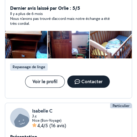
Dernier avis laissé par Orlie : 5/5
Il y a plus de 6 mois
Nous n'avons pas trouvé d'accord mais notre échange a été
très cordial.
Repassage de linge
Voir le profil
Contacter
Particulier
Isabelle C
J.c
Nice (Bon-Voyage)
4,4/5
(16 avis)
Présentation