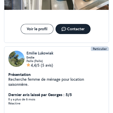
Voir le profil
Contacter
Particulier
Emilie Lukowiak
Emilie
Peille (Peille)
4,4/5
(5 avis)
Présentation
Recherche femme de ménage pour location
saisonnière.
Dernier avis laissé par Georges : 5/5
Il y a plus de 6 mois
Réactive