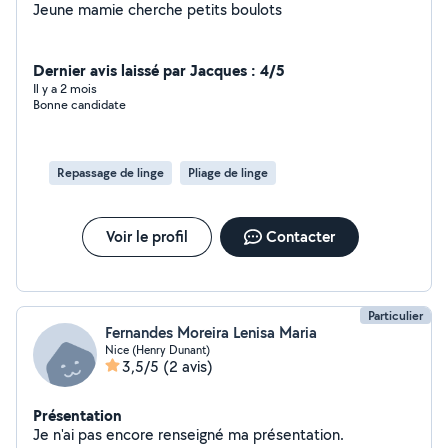
Jeune mamie cherche petits boulots
Dernier avis laissé par Jacques : 4/5
Il y a 2 mois
Bonne candidate
Repassage de linge
Pliage de linge
Voir le profil
Contacter
Particulier
Fernandes Moreira Lenisa Maria
Nice (Henry Dunant)
3,5/5
(2 avis)
Présentation
Je n'ai pas encore renseigné ma présentation.