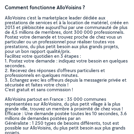
Comment fonctionne AlloVoisins ?
AlloVoisins c’est la marketplace leader dédiée aux
prestations de services et à la location de matériel, créée en
2013 et plébiscitée aujourd’hui par une communauté de plus
de 4,5 millions de membres, dont 300 000 professionnels.
Postez votre demande et trouvez proche de chez vous un
particulier ou un professionnel pour réaliser toutes vos
prestations, du plus petit besoin aux plus grands projets,
pour un bon rapport qualité/prix.
Facilitez votre quotidien en 3 étapes :
1. Postez votre demande : indiquez votre besoin en quelques
secondes.
2. Recevez des réponses d’offreurs particuliers et
professionnels en quelques minutes.
3. Echangez avec les offreurs depuis la messagerie privée et
sécurisée et faites votre choix !
C’est gratuit et sans commission !
AlloVoisins partout en France : 35 000 communes
représentées sur AlloVoisins, du plus petit village à la plus
grande ville, trouvez un membre à proximité de chez vous !
Efficace : Une demande postée toutes les 10 secondes, 3.6
millions de demandes postées par an
Généraliste : 1 250 types de besoins différents, tout est
possible sur AlloVoisins, du plus petit besoin aux plus grands
projets.