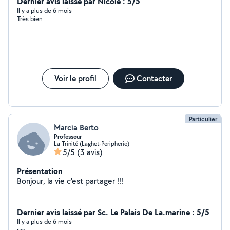
Dernier avis laissé par Nicole : 5/5
Il y a plus de 6 mois
Très bien
Voir le profil
Contacter
Particulier
Marcia Berto
Professeur
La Trinité (Laghet-Peripherie)
5/5
(3 avis)
Présentation
Bonjour, la vie c'est partager !!!
Dernier avis laissé par Sc. Le Palais De La.marine : 5/5
Il y a plus de 6 mois
ras