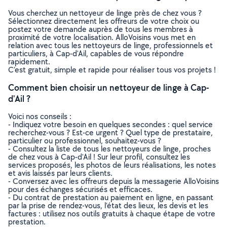
Vous cherchez un nettoyeur de linge près de chez vous ?
Sélectionnez directement les offreurs de votre choix ou
postez votre demande auprès de tous les membres à
proximité de votre localisation. AlloVoisins vous met en
relation avec tous les nettoyeurs de linge, professionnels et
particuliers, à Cap-d'Ail, capables de vous répondre
rapidement.
C’est gratuit, simple et rapide pour réaliser tous vos projets !
Comment bien choisir un nettoyeur de linge à Cap-
d'Ail ?
Voici nos conseils :
- Indiquez votre besoin en quelques secondes : quel service
recherchez-vous ? Est-ce urgent ? Quel type de prestataire,
particulier ou professionnel, souhaitez-vous ?
- Consultez la liste de tous les nettoyeurs de linge, proches
de chez vous à Cap-d'Ail ! Sur leur profil, consultez les
services proposés, les photos de leurs réalisations, les notes
et avis laissés par leurs clients.
- Conversez avec les offreurs depuis la messagerie AlloVoisins
pour des échanges sécurisés et efficaces.
- Du contrat de prestation au paiement en ligne, en passant
par la prise de rendez-vous, l’état des lieux, les devis et les
factures : utilisez nos outils gratuits à chaque étape de votre
prestation.