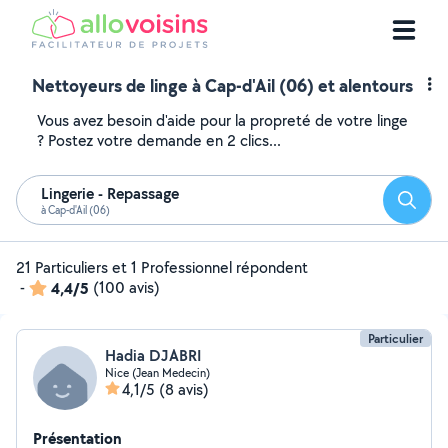
Nettoyeurs de linge à Cap-d'Ail (06) et alentours
Vous avez besoin d'aide pour la propreté de votre linge
? Postez votre demande en 2 clics...
Lingerie - Repassage
Reche
à Cap-d'Ail (06)
21 Particuliers et 1 Professionnel répondent
-
4,4/5
(100 avis)
Particulier
Hadia DJABRI
Nice (Jean Medecin)
4,1/5
(8 avis)
Présentation