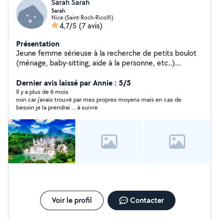
Sarah Sarah
Sarah
Nice (Saint-Roch-Ricolfi)
4,7/5
(7 avis)
Présentation
Jeune femme sérieuse à la recherche de petits boulot
(ménage, baby-sitting, aide à la personne, etc..)
N'hésitez pas à me contacter
Dernier avis laissé par Annie : 5/5
Il y a plus de 6 mois
non car j'avais trouvé par mes propres moyens mais en cas de
besoin je la prendrai ... à suivre
Voir le profil
Contacter