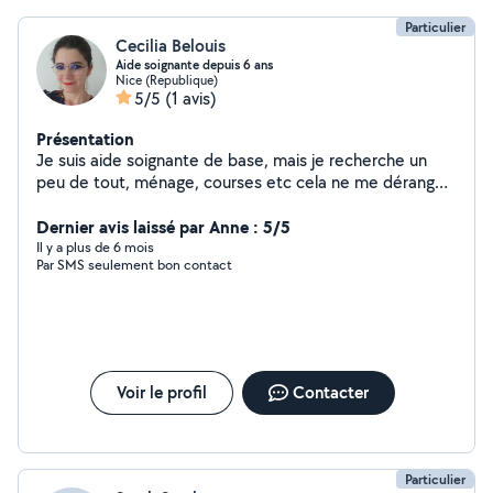
Particulier
Cecilia Belouis
Aide soignante depuis 6 ans
Nice (Republique)
5/5
(1 avis)
Présentation
Je suis aide soignante de base, mais je recherche un
peu de tout, ménage, courses etc cela ne me dérange
pas.
Dernier avis laissé par Anne : 5/5
Il y a plus de 6 mois
Par SMS seulement bon contact
Voir le profil
Contacter
Particulier