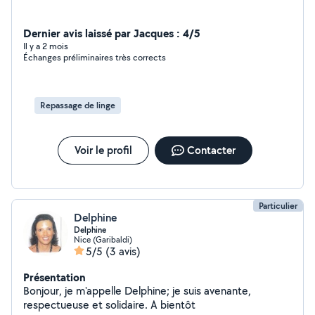
Dernier avis laissé par Jacques : 4/5
Il y a 2 mois
Échanges préliminaires très corrects
Repassage de linge
Voir le profil
Contacter
Particulier
Delphine
Delphine
Nice (Garibaldi)
5/5
(3 avis)
Présentation
Bonjour, je m'appelle Delphine; je suis avenante,
respectueuse et solidaire. A bientôt