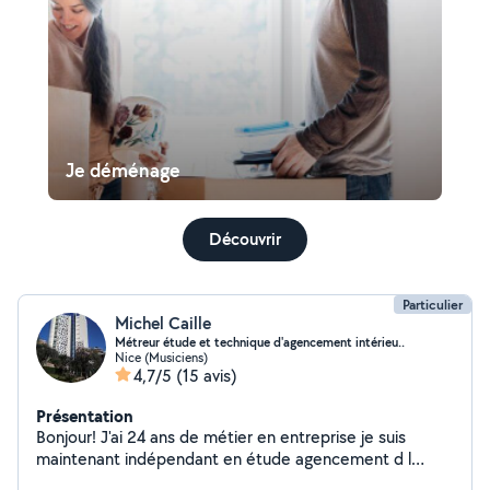
Je déménage
Découvrir
Particulier
Michel Caille
Métreur étude et technique d'agencement intérieu..
Nice (Musiciens)
4,7/5
(15 avis)
Présentation
Bonjour! J'ai 24 ans de métier en entreprise je suis
maintenant indépendant en étude agencement d l
intérieur. au service des Par expérience je met au