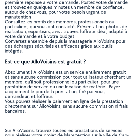
première réponse à votre demande. Postez votre demande
et trouvez en quelques minutes un membre de confiance,
autour de chez vous, pour votre besoin urgent de
manutention
Consultez les profils des membres, professionnels ou
particuliers, qui vous ont contacté. Présentation, photos de
réalisation, expertises, avis : trouvez l'offreur idéal, adapté à
votre demande et à votre budget.
Conversez ensemble depuis la messagerie AlloVoisins pour
des échanges sécurisés et efficaces grâce aux outils
intégrés.
Est-ce que AlloVoisins est gratuit ?
Absolument ! AlloVoisins est un service entièrement gratuit
et sans aucune commission pour tout utilisateur cherchant un
membre, qu’il soit professionnel ou particulier, pour une
prestation de service ou une location de matériel. Payez
uniquement le prix de la prestation, fixé par vous,
demandeur, et l’offreur.
Vous pouvez réaliser le paiement en ligne de la prestation
directement sur AlloVoisins, sans aucune commission ni frais
bancaires.
Sur AlloVoisins, trouvez toutes les prestations de services
pour réaliser votre projet de Manutention sur la ville de Cap-