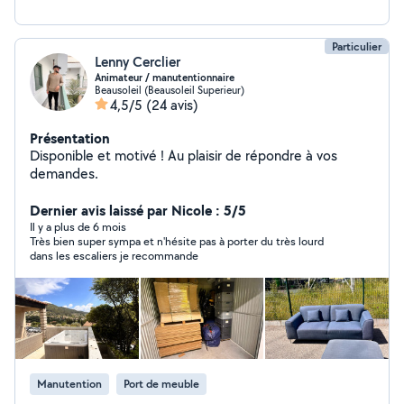
Particulier
Lenny Cerclier
Animateur / manutentionnaire
Beausoleil (Beausoleil Superieur)
4,5/5
(24 avis)
Présentation
Disponible et motivé ! Au plaisir de répondre à vos
demandes.
Dernier avis laissé par Nicole : 5/5
Il y a plus de 6 mois
Très bien super sympa et n'hésite pas à porter du très lourd
dans les escaliers je recommande
Manutention
Port de meuble