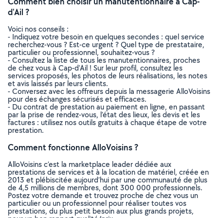
Comment bien choisir un manutentionnaire à Cap-
d'Ail ?
Voici nos conseils :
- Indiquez votre besoin en quelques secondes : quel service
recherchez-vous ? Est-ce urgent ? Quel type de prestataire,
particulier ou professionnel, souhaitez-vous ?
- Consultez la liste de tous les manutentionnaires, proches
de chez vous à Cap-d'Ail ! Sur leur profil, consultez les
services proposés, les photos de leurs réalisations, les notes
et avis laissés par leurs clients.
- Conversez avec les offreurs depuis la messagerie AlloVoisins
pour des échanges sécurisés et efficaces.
- Du contrat de prestation au paiement en ligne, en passant
par la prise de rendez-vous, l’état des lieux, les devis et les
factures : utilisez nos outils gratuits à chaque étape de votre
prestation.
Comment fonctionne AlloVoisins ?
AlloVoisins c’est la marketplace leader dédiée aux
prestations de services et à la location de matériel, créée en
2013 et plébiscitée aujourd’hui par une communauté de plus
de 4,5 millions de membres, dont 300 000 professionnels.
Postez votre demande et trouvez proche de chez vous un
particulier ou un professionnel pour réaliser toutes vos
prestations, du plus petit besoin aux plus grands projets,