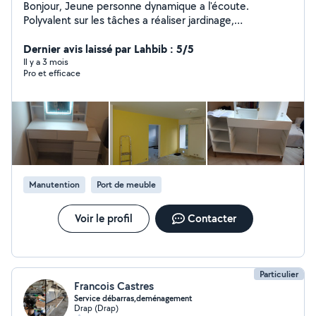
Bonjour, Jeune personne dynamique a l'écoute.
Polyvalent sur les tâches a réaliser jardinage,
enlèvement d'encombrement, déménagement, petite
Dernier avis laissé par Lahbib : 5/5
mécanique. Cordialement
Il y a 3 mois
Pro et efficace
Manutention
Port de meuble
Voir le profil
Contacter
Particulier
Francois Castres
Service débarras,deménagement
Drap (Drap)