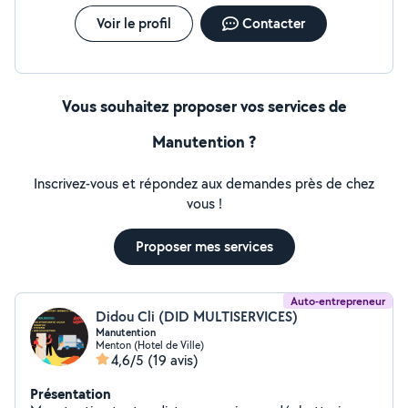
Voir le profil
Contacter
Vous souhaitez proposer vos services de
Manutention ?
Inscrivez-vous et répondez aux demandes près de chez
vous !
Proposer mes services
Auto-entrepreneur
Didou Cli (DID MULTISERVICES)
Manutention
Menton (Hotel de Ville)
4,6/5
(19 avis)
Présentation