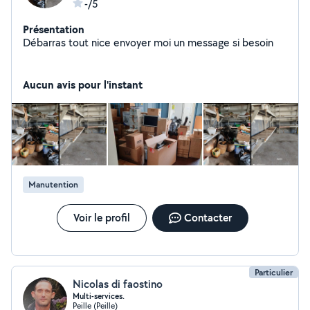
-/5
Présentation
Débarras tout nice envoyer moi un message si besoin
Aucun avis pour l'instant
Manutention
Voir le profil
Contacter
Particulier
Nicolas di faostino
Multi-services.
Peille (Peille)