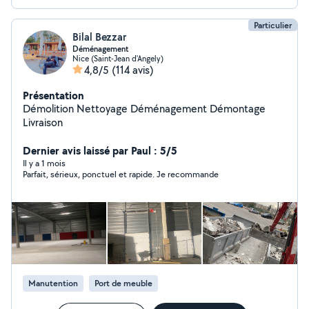
Particulier
Bilal Bezzar
Déménagement
Nice (Saint-Jean d'Angely)
4,8/5
(114 avis)
Présentation
Démolition Nettoyage Déménagement Démontage
Livraison
Dernier avis laissé par Paul : 5/5
Il y a 1 mois
Parfait, sérieux, ponctuel et rapide. Je recommande
Manutention
Port de meuble