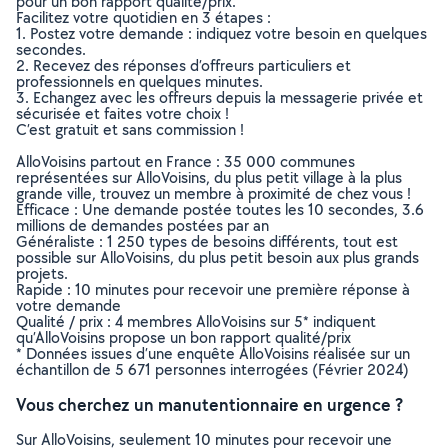
pour un bon rapport qualité/prix.
Facilitez votre quotidien en 3 étapes :
1. Postez votre demande : indiquez votre besoin en quelques
secondes.
2. Recevez des réponses d’offreurs particuliers et
professionnels en quelques minutes.
3. Echangez avec les offreurs depuis la messagerie privée et
sécurisée et faites votre choix !
C’est gratuit et sans commission !
AlloVoisins partout en France : 35 000 communes
représentées sur AlloVoisins, du plus petit village à la plus
grande ville, trouvez un membre à proximité de chez vous !
Efficace : Une demande postée toutes les 10 secondes, 3.6
millions de demandes postées par an
Généraliste : 1 250 types de besoins différents, tout est
possible sur AlloVoisins, du plus petit besoin aux plus grands
projets.
Rapide : 10 minutes pour recevoir une première réponse à
votre demande
Qualité / prix : 4 membres AlloVoisins sur 5* indiquent
qu’AlloVoisins propose un bon rapport qualité/prix
* Données issues d’une enquête AlloVoisins réalisée sur un
échantillon de 5 671 personnes interrogées (Février 2024)
Vous cherchez un manutentionnaire en urgence ?
Sur AlloVoisins, seulement 10 minutes pour recevoir une