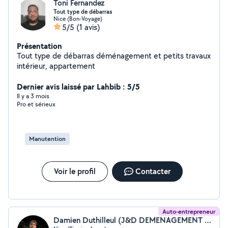
Toni Fernandez
Tout type de débarras
Nice (Bon-Voyage)
5/5
(1 avis)
Présentation
Tout type de débarras déménagement et petits travaux
intérieur, appartement
Dernier avis laissé par Lahbib : 5/5
Il y a 3 mois
Pro et sérieux
Manutention
Voir le profil
Contacter
Auto-entrepreneur
Damien Duthilleul (J&D DEMENAGEMENT NICE - MONTE MEUBLE)