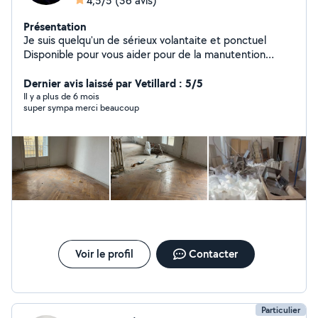
4,5/5
(36 avis)
Présentation
Je suis quelqu'un de sérieux volantaite et ponctuel
Disponible pour vous aider pour de la manutention
demenagement ou débarras
Dernier avis laissé par Vetillard : 5/5
Il y a plus de 6 mois
super sympa merci beaucoup
Voir le profil
Contacter
Particulier