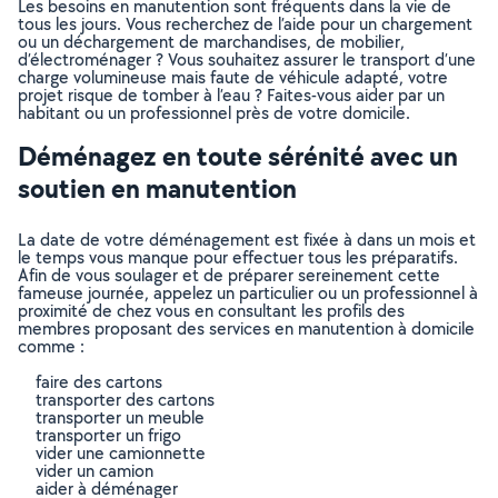
Les besoins en manutention sont fréquents dans la vie de
tous les jours. Vous recherchez de l’aide pour un chargement
ou un déchargement de marchandises, de mobilier,
d’électroménager ? Vous souhaitez assurer le transport d’une
charge volumineuse mais faute de véhicule adapté, votre
projet risque de tomber à l’eau ? Faites-vous aider par un
habitant ou un professionnel près de votre domicile.
Déménagez en toute sérénité avec un
soutien en manutention
La date de votre déménagement est fixée à dans un mois et
le temps vous manque pour effectuer tous les préparatifs.
Afin de vous soulager et de préparer sereinement cette
fameuse journée, appelez un particulier ou un professionnel à
proximité de chez vous en consultant les profils des
membres proposant des services en manutention à domicile
comme :
faire des cartons
transporter des cartons
transporter un meuble
transporter un frigo
vider une camionnette
vider un camion
aider à déménager