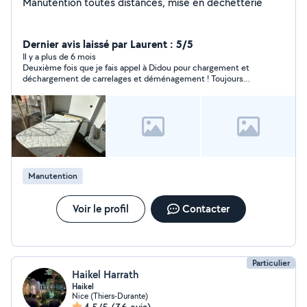
Manutention toutes distances, mise en déchetterie
Dernier avis laissé par Laurent : 5/5
Il y a plus de 6 mois
Deuxième fois que je fais appel à Didou pour chargement et
déchargement de carrelages et déménagement ! Toujours
aussi efficace, professionnel et sympathique ! A la prochaine ;)
Manutention
Voir le profil
Contacter
Particulier
Haikel Harrath
Haikel
Nice (Thiers-Durante)