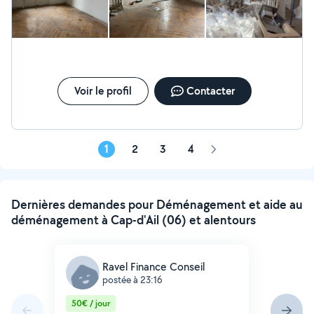
Voir le profil
Contacter
1
2
3
4
Page
suivante
Dernières demandes pour Déménagement et aide au
déménagement à Cap-d'Ail (06) et alentours
Ravel Finance Conseil
postée à 23:16
50€ / jour