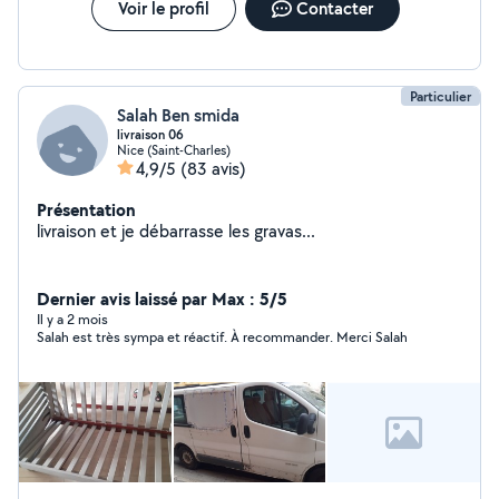
Voir le profil
Contacter
Particulier
Salah Ben smida
livraison 06
Nice (Saint-Charles)
4,9/5
(83 avis)
Présentation
livraison et je débarrasse les gravas...
Dernier avis laissé par Max : 5/5
Il y a 2 mois
Salah est très sympa et réactif. À recommander. Merci Salah