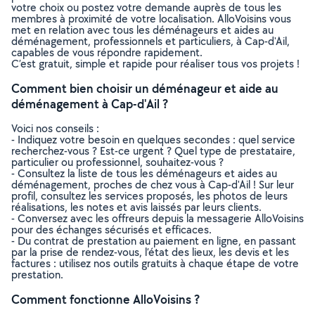
votre choix ou postez votre demande auprès de tous les
membres à proximité de votre localisation. AlloVoisins vous
met en relation avec tous les déménageurs et aides au
déménagement, professionnels et particuliers, à Cap-d'Ail,
capables de vous répondre rapidement.
C’est gratuit, simple et rapide pour réaliser tous vos projets !
Comment bien choisir un déménageur et aide au
déménagement à Cap-d'Ail ?
Voici nos conseils :
- Indiquez votre besoin en quelques secondes : quel service
recherchez-vous ? Est-ce urgent ? Quel type de prestataire,
particulier ou professionnel, souhaitez-vous ?
- Consultez la liste de tous les déménageurs et aides au
déménagement, proches de chez vous à Cap-d'Ail ! Sur leur
profil, consultez les services proposés, les photos de leurs
réalisations, les notes et avis laissés par leurs clients.
- Conversez avec les offreurs depuis la messagerie AlloVoisins
pour des échanges sécurisés et efficaces.
- Du contrat de prestation au paiement en ligne, en passant
par la prise de rendez-vous, l’état des lieux, les devis et les
factures : utilisez nos outils gratuits à chaque étape de votre
prestation.
Comment fonctionne AlloVoisins ?