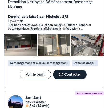
Démolition Nettoyage Déménagement Démontage
Livraison
Dernier avis laissé par Michele : 5/5
Il y a 3 mois
Très bon contact avec Bilal et son collègue. Efficace, ponctuel
et sympathique. Je referai affaire avec lui à l’occasion (
déménagement) Merci 🙏
Déménagement et aide au déménagement
Débarras d'appartement
Voir le profil
Contacter
Auto-entrepreneur
Sam Sami
Nice (Paschetta)
5/5
(15 avis)