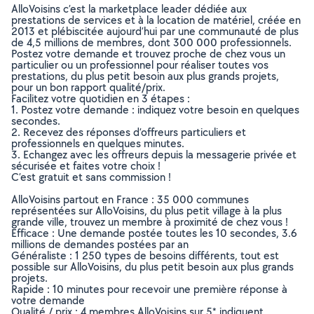
AlloVoisins c’est la marketplace leader dédiée aux
prestations de services et à la location de matériel, créée en
2013 et plébiscitée aujourd’hui par une communauté de plus
de 4,5 millions de membres, dont 300 000 professionnels.
Postez votre demande et trouvez proche de chez vous un
particulier ou un professionnel pour réaliser toutes vos
prestations, du plus petit besoin aux plus grands projets,
pour un bon rapport qualité/prix.
Facilitez votre quotidien en 3 étapes :
1. Postez votre demande : indiquez votre besoin en quelques
secondes.
2. Recevez des réponses d’offreurs particuliers et
professionnels en quelques minutes.
3. Echangez avec les offreurs depuis la messagerie privée et
sécurisée et faites votre choix !
C’est gratuit et sans commission !
AlloVoisins partout en France : 35 000 communes
représentées sur AlloVoisins, du plus petit village à la plus
grande ville, trouvez un membre à proximité de chez vous !
Efficace : Une demande postée toutes les 10 secondes, 3.6
millions de demandes postées par an
Généraliste : 1 250 types de besoins différents, tout est
possible sur AlloVoisins, du plus petit besoin aux plus grands
projets.
Rapide : 10 minutes pour recevoir une première réponse à
votre demande
Qualité / prix : 4 membres AlloVoisins sur 5* indiquent