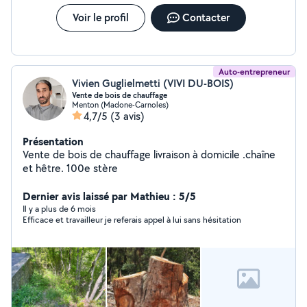
Voir le profil
Contacter
Auto-entrepreneur
Vivien Guglielmetti (VIVI DU-BOIS)
Vente de bois de chauffage
Menton (Madone-Carnoles)
4,7/5
(3 avis)
Présentation
Vente de bois de chauffage livraison à domicile .chaîne
et hêtre. 100e stère
Dernier avis laissé par Mathieu : 5/5
Il y a plus de 6 mois
Efficace et travailleur je referais appel à lui sans hésitation