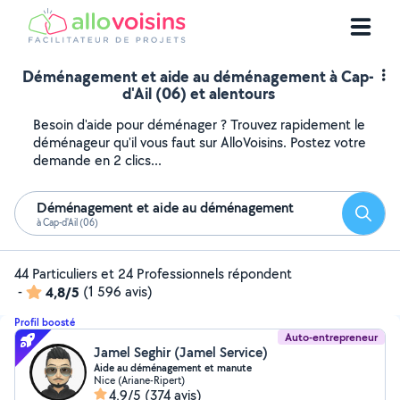
Déménagement et aide au déménagement à Cap-
d'Ail (06) et alentours
Besoin d'aide pour déménager ? Trouvez rapidement le
déménageur qu'il vous faut sur AlloVoisins. Postez votre
demande en 2 clics...
Déménagement et aide au déménagement
Reche
à Cap-d'Ail (06)
44 Particuliers et 24 Professionnels répondent
-
4,8/5
(1 596 avis)
Profil boosté
Auto-entrepreneur
Jamel Seghir (Jamel Service)
Aide au déménagement et manute
Nice (Ariane-Ripert)
4,9/5
(374 avis)