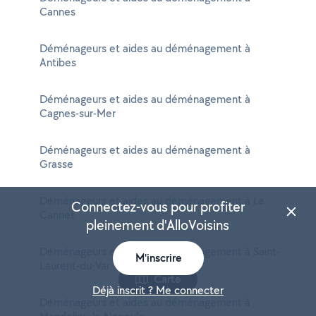
Cannes
Déménageurs et aides au déménagement à
Antibes
Déménageurs et aides au déménagement à
Cagnes-sur-Mer
Déménageurs et aides au déménagement à
Grasse
Déménageurs et aides au déménagement à Le
Connectez-vous pour profiter
Cannet
pleinement d'AlloVoisins
Déménageurs et aides au déménagement à Saint-
M'inscrire
Laurent-du-Var
Carte
Déjà inscrit ? Me connecter
Déménageurs et aides au déménagement à