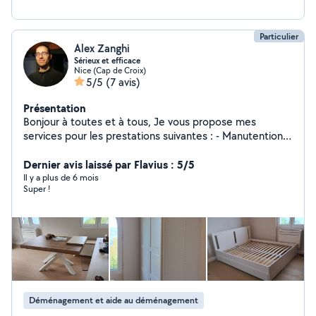
Particulier
Alex Zanghi
Sérieux et efficace
Nice (Cap de Croix)
5/5
(7 avis)
Présentation
Bonjour à toutes et à tous, Je vous propose mes
services pour les prestations suivantes : - Manutention -
Montage de meubles - Déménagement - Débarras,
Dernier avis laissé par Flavius : 5/5
mise en dechetterie À très vite, Alexandre.
Il y a plus de 6 mois
Super !
Déménagement et aide au déménagement