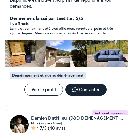
Disponible et motivé ! Au plaisir de répondre à vos
demandes.
Dernier avis laissé par Laetitia : 5/5
Il y a 5 mois
Lenny et son ami ont été très efficaces, ponctuels, polis et très
sympathiques. Merci de nous avoir aidés ! Je recommande
sans hésiter.
Déménagement et aide au déménagement
Voir le profil
Contacter
Auto-entrepreneur
Damien Duthilleul (J&D DEMENAGEMENT NICE - MONTE MEUBLE)
Nice (Riquier-Arson)
4,7/5
(40 avis)