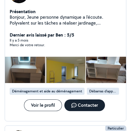
Présentation
Bonjour, Jeune personne dynamique a l'écoute.
Polyvalent sur les tâches a réaliser jardinage,
enlèvement d'encombrement, déménagement, petite
Dernier avis laissé par Ben : 5/5
mécanique. Cordialement
Il y a 5 mois
Merci de votre retour.
Déménagement et aide au déménagement
Débarras d'appartement
Voir le profil
Contacter
Particulier