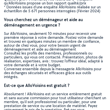
qu’AlloVoisins propose un bon rapport qualité/prix
* Données issues d’une enquête AlloVoisins réalisée sur un
échantillon de 5 671 personnes interrogées (Février 2024)
Vous cherchez un déménageur et aide au
déménagement en urgence ?
Sur AlloVoisins, seulement 10 minutes pour recevoir une
première réponse à votre demande. Postez votre demande
et trouvez en quelques minutes un membre de confiance,
autour de chez vous, pour votre besoin urgent de
déménagement et aide au déménagement
Consultez les profils des membres, professionnels ou
particuliers, qui vous ont contacté. Présentation, photos de
réalisation, expertises, avis : trouvez l'offreur idéal, adapté à
votre demande et à votre budget.
Conversez ensemble depuis la messagerie AlloVoisins pour
des échanges sécurisés et efficaces grâce aux outils
intégrés.
Est-ce que AlloVoisins est gratuit ?
Absolument ! AlloVoisins est un service entièrement gratuit
et sans aucune commission pour tout utilisateur cherchant un
membre, qu’il soit professionnel ou particulier, pour une
prestation de service ou une location de matériel. Payez
uniquement le prix de la prestation, fixé par vous,